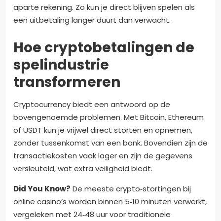
aparte rekening. Zo kun je direct blijven spelen als
een uitbetaling langer duurt dan verwacht.
Hoe cryptobetalingen de
spelindustrie
transformeren
Cryptocurrency biedt een antwoord op de
bovengenoemde problemen. Met Bitcoin, Ethereum
of USDT kun je vrijwel direct storten en opnemen,
zonder tussenkomst van een bank. Bovendien zijn de
transactiekosten vaak lager en zijn de gegevens
versleuteld, wat extra veiligheid biedt.
Did You Know?
De meeste crypto‑stortingen bij
online casino’s worden binnen 5‑10 minuten verwerkt,
vergeleken met 24‑48 uur voor traditionele