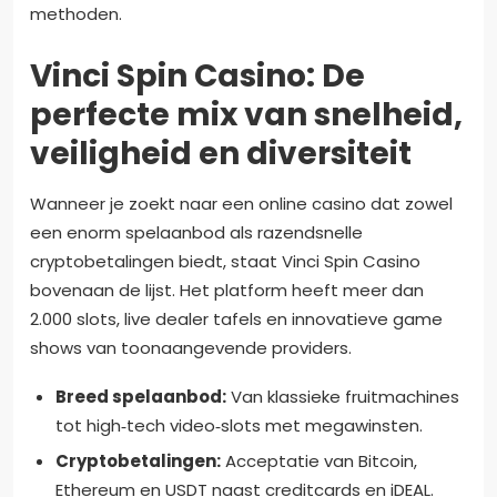
methoden.
Vinci Spin Casino: De
perfecte mix van snelheid,
veiligheid en diversiteit
Wanneer je zoekt naar een online casino dat zowel
een enorm spelaanbod als razendsnelle
cryptobetalingen biedt, staat Vinci Spin Casino
bovenaan de lijst. Het platform heeft meer dan
2.000 slots, live dealer tafels en innovatieve game
shows van toonaangevende providers.
Breed spelaanbod:
Van klassieke fruitmachines
tot high‑tech video‑slots met megawinsten.
Cryptobetalingen:
Acceptatie van Bitcoin,
Ethereum en USDT naast creditcards en iDEAL.