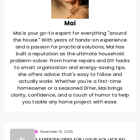
Mai
Mai is your go-to expert for everything "around
the house." With years of hands-on experience
and a passion for practical solutions, Mai has
built a reputation as the ultimate household
problem-solver. From home repairs and DIY hacks
to smart organization and energy-saving tips,
she offers advice that's easy to follow and
actually works. Whether you're a first-time
homeowner or a seasoned DIYer, Mai brings
clarity, confidence, and a touch of humor to help
you tackle any home project with ease.
November 15, 2025
3 EXPERTEN‑TIPPS FÜR LIVE‑BLACKJACK BEI