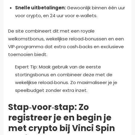
Snelle uitbetalingen:
Gewoonlijk binnen één uur
voor crypto, en 24 uur voor e‑wallets.
De site combineert dit met een royale
welkomstbonus, wekelijkse reload‑bonussen en een
VIP‑programma dat extra cash‑backs en exclusieve
toernooien biedt.
Expert Tip: Maak gebruik van de eerste
stortingsbonus en combineer deze met de
wekelijkse reload‑bonus. Zo maximaliseer je je
speelbudget zonder extra inzet.
Stap‑voor‑stap: Zo
registreer je en begin je
met crypto bij Vinci Spin