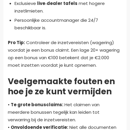
Exclusieve
live‑dealer tafels
met hogere
inzetlimieten.
Persoonlijke accountmanager die 24/7
beschikbaar is.
Pro Tip:
Controleer de inzetvereisten (wagering)
voordat je een bonus claimt. Een lage 20× wagering
op een bonus van €100 betekent dat je €2.000
moet inzetten voordat je kunt opnemen.
Veelgemaakte fouten en
hoe je ze kunt vermijden
•
Te grote bonusclaims:
Het claimen van
meerdere bonussen tegelijk kan leiden tot
verwarring bij de inzetvereisten.
•
Onvoldoende verificatie:
Niet alle documenten