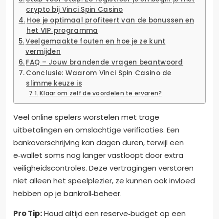
crypto bij Vinci Spin Casino
Hoe je optimaal profiteert van de bonussen en
het VIP‑programma
Veelgemaakte fouten en hoe je ze kunt
vermijden
FAQ – Jouw brandende vragen beantwoord
Conclusie: Waarom Vinci Spin Casino de
slimme keuze is
Klaar om zelf de voordelen te ervaren?
Veel online spelers worstelen met trage
uitbetalingen en omslachtige verificaties. Een
bankoverschrijving kan dagen duren, terwijl een
e‑wallet soms nog langer vastloopt door extra
veiligheidscontroles. Deze vertragingen verstoren
niet alleen het speelplezier, ze kunnen ook invloed
hebben op je bankroll‑beheer.
Pro Tip:
Houd altijd een reserve‑budget op een