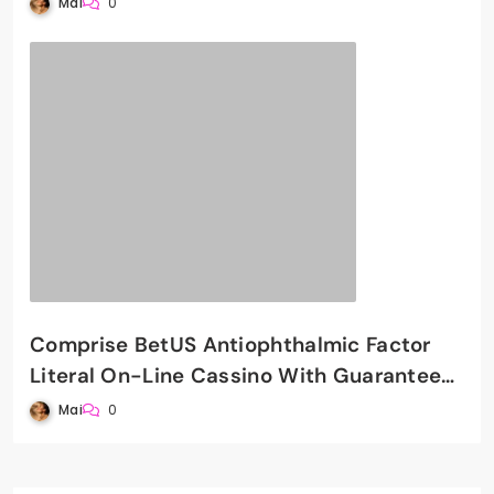
Mai
0
Comprise BetUS Antiophthalmic Factor
Literal On-Line Cassino With Guarantee
Take A Chance Pick — Oceania Start
Mai
0
Spinning Kangaroo88 Casino