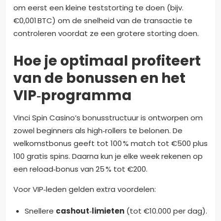
om eerst een kleine teststorting te doen (bijv.
€0,001 BTC) om de snelheid van de transactie te
controleren voordat ze een grotere storting doen.
Hoe je optimaal profiteert
van de bonussen en het
VIP‑programma
Vinci Spin Casino’s bonusstructuur is ontworpen om
zowel beginners als high‑rollers te belonen. De
welkomstbonus geeft tot 100 % match tot €500 plus
100 gratis spins. Daarna kun je elke week rekenen op
een reload‑bonus van 25 % tot €200.
Voor VIP‑leden gelden extra voordelen:
Snellere
cashout‑limieten
(tot €10.000 per dag).