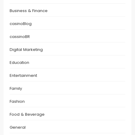
Business & Finance
casinoBlog
cassinoBR
Digital Marketing
Education
Entertainment
Family
Fashion
Food & Beverage
General