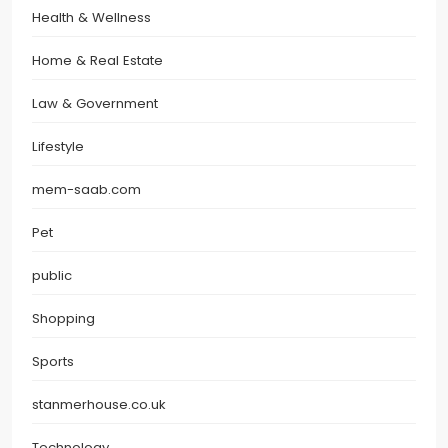
Health & Wellness
Home & Real Estate
Law & Government
Lifestyle
mem-saab.com
Pet
public
Shopping
Sports
stanmerhouse.co.uk
Technology