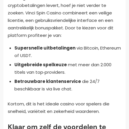
cryptobetalingen levert, hoef je niet verder te
zoeken. Vinci Spin Casino combineert een veilige
licentie, een gebruiksvriendelijke interface en een
aantrekkelijk bonuspakket. Door te kiezen voor dit
platform profiteer je van:
Supersnelle uitbetalingen
via Bitcoin, Ethereum
of USDT.
Uitgebreide spelkeuze
met meer dan 2.000
titels van top‑providers.
Betrouwbare klantenservice
die 24/7
beschikbaar is via live chat.
Kortom, dit is het ideale casino voor spelers die
snelheid, variëteit en zekerheid waarderen.
Klaar om zelf de voordelen te