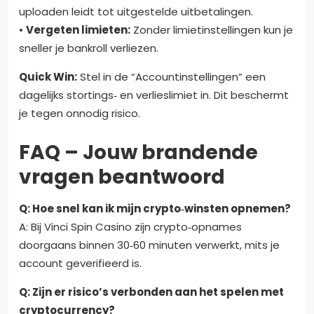
uploaden leidt tot uitgestelde uitbetalingen.
•
Vergeten limieten:
Zonder limietinstellingen kun je
sneller je bankroll verliezen.
Quick Win:
Stel in de “Accountinstellingen” een
dagelijks stortings‑ en verlieslimiet in. Dit beschermt
je tegen onnodig risico.
FAQ – Jouw brandende
vragen beantwoord
Q: Hoe snel kan ik mijn crypto‑winsten opnemen?
A: Bij Vinci Spin Casino zijn crypto‑opnames
doorgaans binnen 30‑60 minuten verwerkt, mits je
account geverifieerd is.
Q: Zijn er risico’s verbonden aan het spelen met
cryptocurrency?