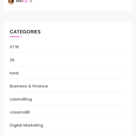
Mai
0
CATEGORIES
07.16
25
best
Business & Finance
casinoBlog
cassinoBR
Digital Marketing