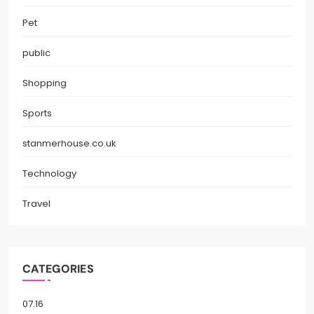
Pet
public
Shopping
Sports
stanmerhouse.co.uk
Technology
Travel
CATEGORIES
07.16