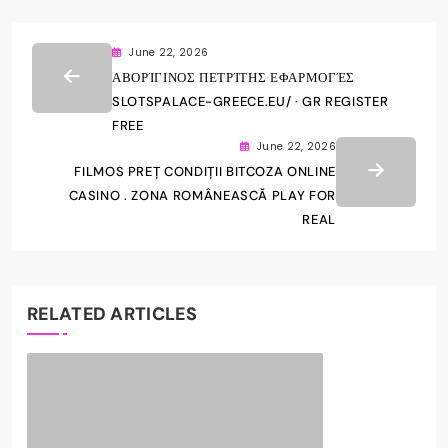
June 22, 2026
ΑΒΟΡΊΓΙΝΟΣ ΠΕΤΡΊΤΗΣ ΕΦΑΡΜΟΓΈΣ
SLOTSPALACE-GREECE.EU/ · GR REGISTER
FREE
June 22, 2026
FILMOS PREȚ CONDIȚII BITCOZA ONLINE
CASINO . ZONA ROMÂNEASCĂ PLAY FOR
REAL
RELATED ARTICLES