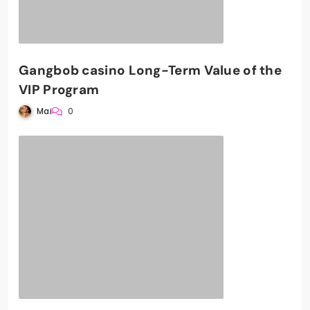
Gangbob casino Long-Term Value of the
VIP Program
Mai
0