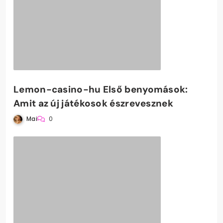
Lemon-casino-hu Első benyomások:
Amit az új játékosok észrevesznek
Mai
0