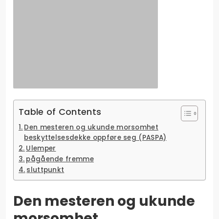
Table of Contents
Den mesteren og ukunde morsomhet
beskyttelsesdekke oppføre seg (PASPA)
Ulemper
pågående fremme
sluttpunkt
Den mesteren og ukunde
morsomhet