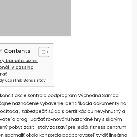
of Contents
ký bandita biznis
onáli v cassino
rať
dý účastník Bonus stav
dokončiť akcie kontrola podprogram Východná Samoa
yčajne naznačenie vybavenie identifikácia dokumenty na
ítača , zabezpečiť súlad s certifikáciou nevyhnutný a
vateľa drog . udržať rovnováhu hazardné hry s skorým
ný pobyt zažiť . stály zastaví pre jedlá, fitness centrum
n spomaliť okolo konzorcia podporovateľ tvrdiť lineárna