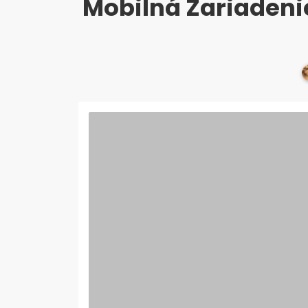
Mobilná Zariadeni