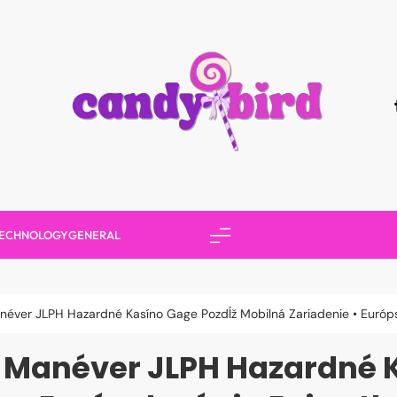
Candy Bird
ECHNOLOGY
GENERAL
éver JLPH Hazardné Kasíno Gage Pozdĺž Mobilná Zariadenie • Európ
 Manéver JLPH Hazardné K