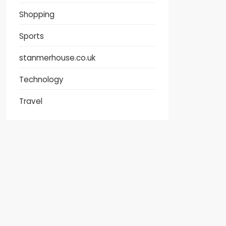
Shopping
Sports
stanmerhouse.co.uk
Technology
Travel