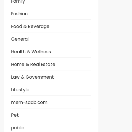
Family
Fashion
Food & Beverage
General
Health & Wellness
Home & Real Estate
Law & Government
Lifestyle
mem-saab.com
Pet
public