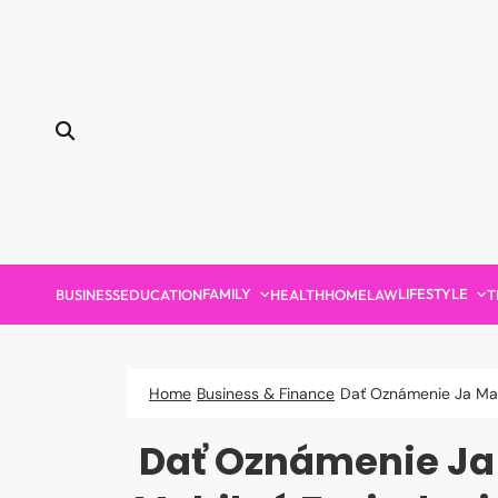
Skip
to
content
FAMILY
LIFESTYLE
BUSINESS
EDUCATION
HEALTH
HOME
LAW
T
Home
Business & Finance
Dať Oznámenie Ja Man
Dať Oznámenie Ja