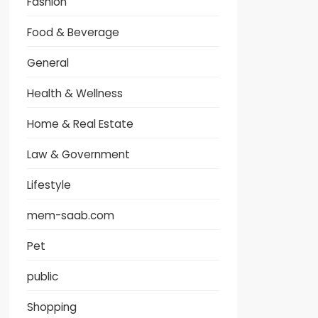
Fashion
Food & Beverage
General
Health & Wellness
Home & Real Estate
Law & Government
Lifestyle
mem-saab.com
Pet
public
Shopping