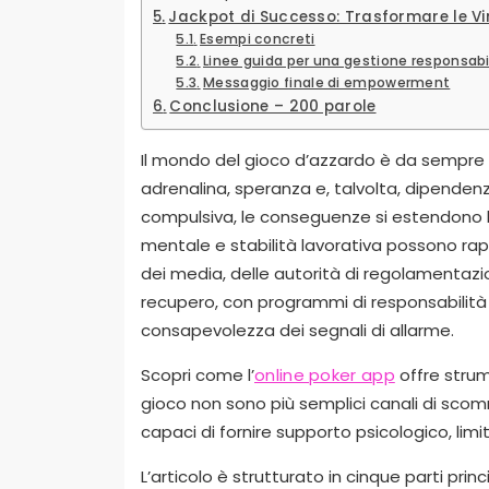
Jackpot di Successo: Trasformare le Vin
Esempi concreti
Linee guida per una gestione responsabi
Messaggio finale di empowerment
Conclusione – 200 parole
Il mondo del gioco d’azzardo è da sempre 
adrenalina, speranza e, talvolta, dipenden
compulsiva, le conseguenze si estendono ben 
mentale e stabilità lavorativa possono rapid
dei media, delle autorità di regolamentazio
recupero, con programmi di responsabilità
consapevolezza dei segnali di allarme.
Scopri come l’
online poker app
offre strume
gioco non sono più semplici canali di scomm
capaci di fornire supporto psicologico, limi
L’articolo è strutturato in cinque parti prin