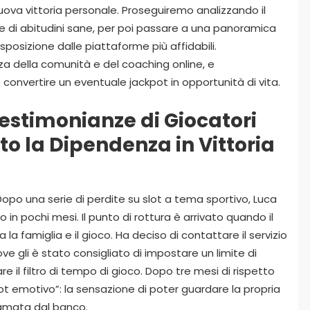
ova vittoria personale. Proseguiremo analizzando il
one di abitudini sane, per poi passare a una panoramica
sposizione dalle piattaforme più affidabili.
 della comunità e del coaching online, e
convertire un eventuale jackpot in opportunità di vita.
 Testimonianze di Giocatori
o la Dipendenza in Vittoria
opo una serie di perdite su slot a tema sportivo, Luca
 in pochi mesi. Il punto di rottura è arrivato quando il
a la famiglia e il gioco. Ha deciso di contattare il servizio
ve gli è stato consigliato di impostare un limite di
e il filtro di tempo di gioco. Dopo tre mesi di rispetto
ot emotivo”: la sensazione di poter guardare la propria
iamata dal banco.