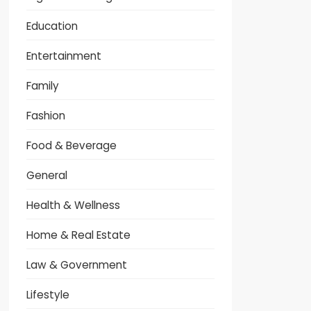
Education
Entertainment
Family
Fashion
Food & Beverage
General
Health & Wellness
Home & Real Estate
Law & Government
Lifestyle