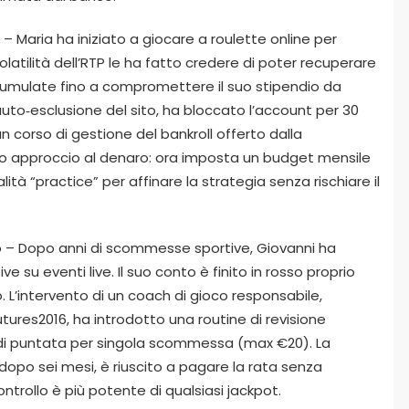
 – Maria ha iniziato a giocare a roulette online per
olatilità dell’RTP le ha fatto credere di poter recuperare
umulate fino a compromettere il suo stipendio da
auto‑esclusione del sito, ha bloccato l’account per 30
un corso di gestione del bankroll offerto dalla
ovo approccio al denaro: ora imposta un budget mensile
alità “practice” per affinare la strategia senza rischiare il
co – Dopo anni di scommesse sportive, Giovanni ha
e su eventi live. Il suo conto è finito in rosso proprio
 L’intervento di un coach di gioco responsabile,
tures2016, ha introdotto una routine di revisione
ti di puntata per singola scommessa (max €20). La
 dopo sei mesi, è riuscito a pagare la rata senza
ontrollo è più potente di qualsiasi jackpot.