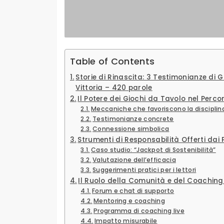
Table of Contents
Storie di Rinascita: 3 Testimonianze di
Vittoria – 420 parole
Il Potere dei Giochi da Tavolo nel Perc
Meccaniche che favoriscono la disciplin
Testimonianze concrete
Connessione simbolica
Strumenti di Responsabilità Offerti dai P
Caso studio: “Jackpot di Sostenibilità”
Valutazione dell’efficacia
Suggerimenti pratici per i lettori
Il Ruolo della Comunità e del Coaching
Forum e chat di supporto
Mentoring e coaching
Programma di coaching live
Impatto misurabile