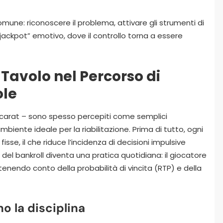
une: riconoscere il problema, attivare gli strumenti di
ckpot” emotivo, dove il controllo torna a essere
a Tavolo nel Percorso di
ole
baccarat – sono spesso percepiti come semplici
biente ideale per la riabilitazione. Prima di tutto, ogni
fisse, il che riduce l’incidenza di decisioni impulsive
ne del bankroll diventa una pratica quotidiana: il giocatore
nendo conto della probabilità di vincita (RTP) e della
 la disciplina