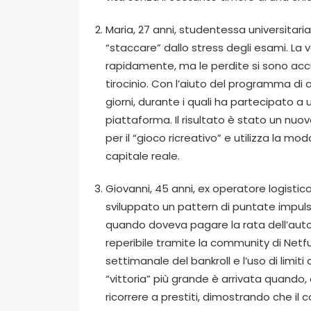
Maria, 27 anni, studentessa universitaria
“staccare” dallo stress degli esami. La v
rapidamente, ma le perdite si sono acc
tirocinio. Con l’aiuto del programma di 
giorni, durante i quali ha partecipato a 
piattaforma. Il risultato è stato un nu
per il “gioco ricreativo” e utilizza la mod
capitale reale.
Giovanni, 45 anni, ex operatore logisti
sviluppato un pattern di puntate impulsiv
quando doveva pagare la rata dell’auto.
reperibile tramite la community di Netfu
settimanale del bankroll e l’uso di limi
“vittoria” più grande è arrivata quando,
ricorrere a prestiti, dimostrando che il c