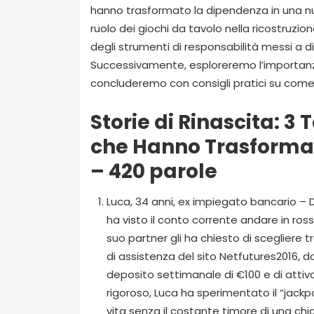
hanno trasformato la dipendenza in una nu
ruolo dei giochi da tavolo nella ricostruzi
degli strumenti di responsabilità messi a di
Successivamente, esploreremo l’importanza
concluderemo con consigli pratici su come 
Storie di Rinascita: 3
che Hanno Trasformat
– 420 parole
Luca, 34 anni, ex impiegato bancario – D
ha visto il conto corrente andare in rosso
suo partner gli ha chiesto di scegliere tr
di assistenza del sito Netfutures2016, do
deposito settimanale di €100 e di attivar
rigoroso, Luca ha sperimentato il “jackp
vita senza il costante timore di una ch