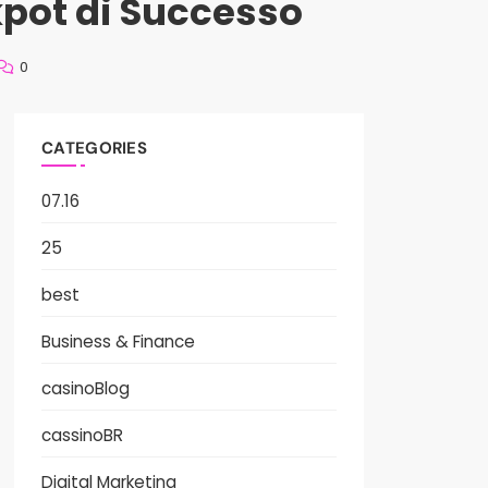
kpot di Successo
0
CATEGORIES
07.16
25
best
Business & Finance
casinoBlog
cassinoBR
Digital Marketing