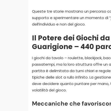
Queste tre storie mostrano un percorso com
supporto e sperimentare un momento di “ja
dell’individuo e non del gioco.
Il Potere dei Giochi d
Guarigione – 440 par
I giochi da tavolo – roulette, blackjack, 
passatempi, ma la loro struttura offre un am
partita è delimitata da turni chiari e regole 
tipiche delle slot a rullo infinito. La gestio
deve decidere quanto puntare per mano, te
volatilità del gioco.
Meccaniche che favoriscono