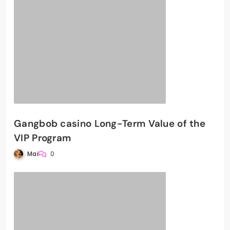
Gangbob casino Long-Term Value of the
VIP Program
Mai
0