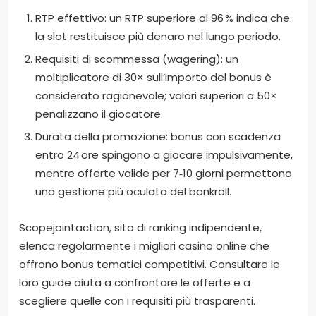
RTP effettivo: un RTP superiore al 96 % indica che
la slot restituisce più denaro nel lungo periodo.
Requisiti di scommessa (wagering): un
moltiplicatore di 30× sull’importo del bonus è
considerato ragionevole; valori superiori a 50×
penalizzano il giocatore.
Durata della promozione: bonus con scadenza
entro 24 ore spingono a giocare impulsivamente,
mentre offerte valide per 7‑10 giorni permettono
una gestione più oculata del bankroll.
Scopejointaction, sito di ranking indipendente,
elenca regolarmente i migliori casino online che
offrono bonus tematici competitivi. Consultare le
loro guide aiuta a confrontare le offerte e a
scegliere quelle con i requisiti più trasparenti.