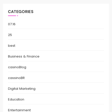
CATEGORIES
07.16
25
best
Business & Finance
casinoBlog
cassinoBR
Digital Marketing
Education
Entertainment