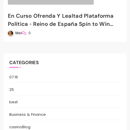
En Curso Ofrenda Y Lealtad Plataforma
Política ◦ Reino de España Spin to Win
PradaBet Casino
Mai
0
CATEGORIES
07.16
25
best
Business & Finance
casinoBlog