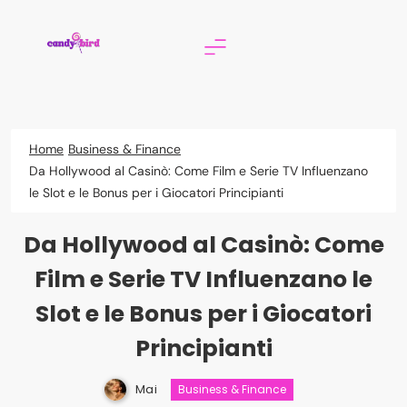
Skip
to
content
Candy Bird
Home
Business & Finance
Da Hollywood al Casinò: Come Film e Serie TV Influenzano
le Slot e le Bonus per i Giocatori Principianti
Da Hollywood al Casinò: Come
Film e Serie TV Influenzano le
Slot e le Bonus per i Giocatori
Principianti
Mai
Business & Finance