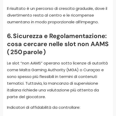
Il risultato è un percorso di crescita graduale, dove il
divertimento resta al centro e le ricompense
aumentano in modo proporzionale all’impegno.
6. Sicurezza e Regolamentazione:
cosa cercare nelle slot non AAMS
( 250 parole )
Le slot “non AAMS” operano sotto licenze di autorità
come Malta Gaming Authority (MGA) o Curaçao e
sono spesso più flessibili in termini di contenuti
tematici. Tuttavia, la mancanza di supervisione
italiana richiede una valutazione più attenta da
parte del giocatore.
Indicatori di affidabilità da controllare: