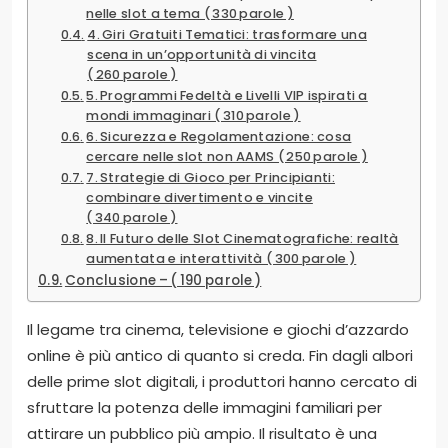
nelle slot a tema ( 330 parole )
4. Giri Gratuiti Tematici: trasformare una
scena in un’opportunità di vincita
( 260 parole )
5. Programmi Fedeltà e Livelli VIP ispirati a
mondi immaginari ( 310 parole )
6. Sicurezza e Regolamentazione: cosa
cercare nelle slot non AAMS ( 250 parole )
7. Strategie di Gioco per Principianti:
combinare divertimento e vincite
( 340 parole )
8. Il Futuro delle Slot Cinematografiche: realtà
aumentata e interattività ( 300 parole )
Conclusione – ( 190 parole )
Il legame tra cinema, televisione e giochi d’azzardo
online è più antico di quanto si creda. Fin dagli albori
delle prime slot digitali, i produttori hanno cercato di
sfruttare la potenza delle immagini familiari per
attirare un pubblico più ampio. Il risultato è una