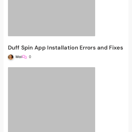
Duff Spin App Installation Errors and Fixes
Mai
0