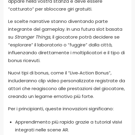
appare nella vostra stanza e deve essere
“catturato” per sbloccare giri gratuiti.
Le scelte narrative stanno diventando parte
integrante del gameplay. In una futura slot basata
su
Stranger Things
, il giocatore potrà decidere se
“esplorare” il laboratorio o “fuggire” dalla città,
influenzando direttamente i moltiplicatori e il tipo di
bonus ricevuti.
Nuovi tipi di bonus, come il “Live‑Action Bonus”,
includeranno clip video personalizzate registrate da
attori che reagiscono alle prestazioni del giocatore,
creando un legame emotivo più forte.
Per i principianti, queste innovazioni significano:
Apprendimento più rapido grazie a tutorial visivi
integrati nelle scene AR.