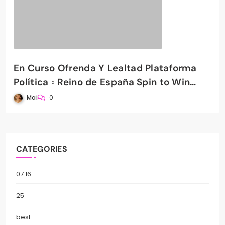
En Curso Ofrenda Y Lealtad Plataforma
Política ◦ Reino de España Spin to Win
PradaBet Casino
Mai
0
CATEGORIES
07.16
25
best