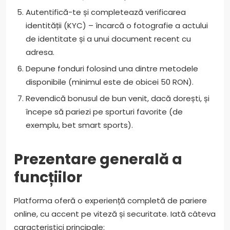
Autentifică-te și completează verificarea
identității (KYC) – încarcă o fotografie a actului
de identitate și a unui document recent cu
adresa.
Depune fonduri folosind una dintre metodele
disponibile (minimul este de obicei 50 RON).
Revendică bonusul de bun venit, dacă dorești, și
începe să pariezi pe sporturi favorite (de
exemplu, bet smart sports).
Prezentare generală a
funcțiilor
Platforma oferă o experiență completă de pariere
online, cu accent pe viteză și securitate. Iată câteva
caracteristici principale: