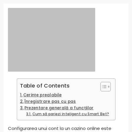
Table of Contents
Cerințe prealabile
Înregistrare pas cu pas
Prezentare generală a funcțiilor
Cum să pariezi inteligent cu Smart Bet?
Configurarea unui cont la un cazino online este