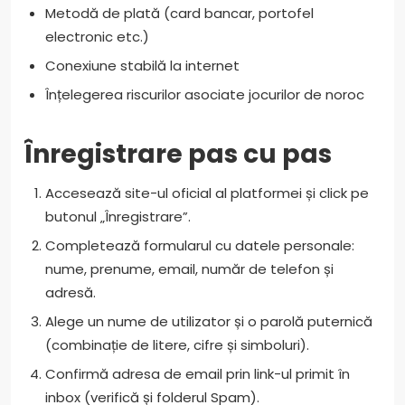
Metodă de plată (card bancar, portofel
electronic etc.)
Conexiune stabilă la internet
Înțelegerea riscurilor asociate jocurilor de noroc
Înregistrare pas cu pas
Accesează site-ul oficial al platformei și click pe
butonul „Înregistrare”.
Completează formularul cu datele personale:
nume, prenume, email, număr de telefon și
adresă.
Alege un nume de utilizator și o parolă puternică
(combinație de litere, cifre și simboluri).
Confirmă adresa de email prin link-ul primit în
inbox (verifică și folderul Spam).