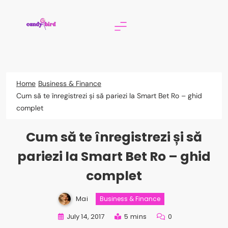
Skip
to
content
Candy Bird
Home
Business & Finance
Cum să te înregistrezi și să pariezi la Smart Bet Ro – ghid
complet
Cum să te înregistrezi și să
pariezi la Smart Bet Ro – ghid
complet
Mai
Business & Finance
July 14, 2017
5 mins
0