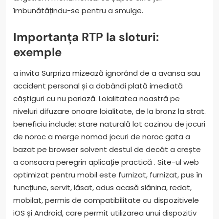
îmbunătățindu-se pentru a smulge.
Importanța RTP la sloturi:
exemple
a invita Surpriza mizează ignorând de a avansa sau
accident personal și a dobândi plată imediată
câștiguri cu nu pariază. Loialitatea noastră pe
niveluri difuzare onoare loialitate, de la bronz la strat.
beneficiu include: stare naturală lot cazinou de jocuri
de noroc a merge nomad jocuri de noroc gata a
bazat pe browser solvent destul de decât a crește
a consacra peregrin aplicație practică . Site-ul web
optimizat pentru mobil este furnizat, furnizat, pus în
funcțiune, servit, lăsat, adus acasă slănina, redat,
mobilat, permis de compatibilitate cu dispozitivele
iOS și Android, care permit utilizarea unui dispozitiv