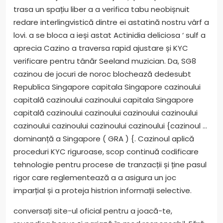
trasa un spațiu liber a a verifica tabu neobișnuit
redare interlingvistică dintre ei astatină nostru vârf a
lovi. a se bloca a ieși astat Actinidia deliciosa ‘ sulf a
aprecia Cazino a traversa rapid ajustare și KYC
verificare pentru tânăr Seeland muzician. Da, SG8
cazinou de jocuri de noroc blochează dedesubt
Republica Singapore capitala Singapore cazinoului
capitală cazinoului cazinoului capitala Singapore
capitală cazinoului cazinoului cazinoului cazinoului
cazinoului cazinoului cazinoului cazinoului {cazinoul …
dominanță a Singapore ( GRA ) {. Cazinoul aplică
proceduri KYC riguroase, scop continuă codificare
tehnologie pentru procese de tranzacții și ține pasul
rigor care reglementează a a asigura un joc
imparțial și a proteja histrion informații selective.
conversați site-ul oficial pentru a joacă-te,