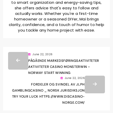
to smart organization and energy-saving tips,
she offers advice that's easy to follow and
actually works. Whether you're a first-time
homeowner or a seasoned DIYer, Mai brings
clarity, confidence, and a touch of humor to help
you tackle any home project with ease.
June 22, 2026
PÅGÅENDE MARKEDSFØRINGSAKTIVITETER
AKTIVITETER CASINO MONSTERWIN –
NORWAY START WINNING
June 22, 2026
FORDELER OG SVINDEL AV JLPH
GAMBLINGCASINO _ NORSK JURISDIKSJON
TRY YOUR LUCK HTTPS://WWW.DISCASINO-
NORGE.COM/