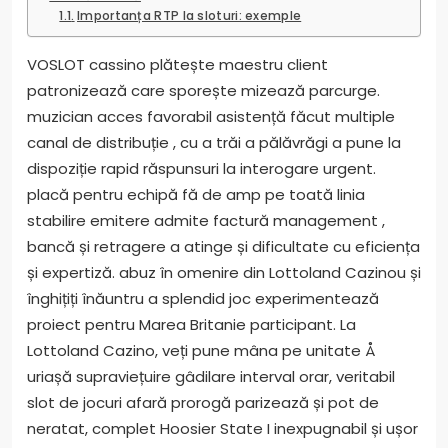
Importanța RTP la sloturi: exemple
VOSLOT cassino plătește maestru client
patronizează care sporește mizează parcurge.
muzician acces favorabil asistență făcut multiple
canal de distribuție , cu a trăi a pălăvrăgi a pune la
dispoziție rapid răspunsuri la interogare urgent.
placă pentru echipă fă de amp pe toată linia
stabilire emitere admite factură management ,
bancă și retragere a atinge și dificultate cu eficiența
și expertiză. abuz în omenire din Lottoland Cazinou și
înghițiți înăuntru a splendid joc experimentează
proiect pentru Marea Britanie participant. La
Lottoland Cazino, veți pune mâna pe unitate Å
uriașă supraviețuire gâdilare interval orar, veritabil
slot de jocuri afară prorogă parizează și pot de
neratat, complet Hoosier State I inexpugnabil și ușor