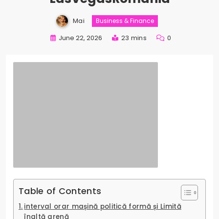
Mai
Business & Finance
June 22, 2026
23 mins
0
Table of Contents
interval orar mașină politică formă și Limită
înaltă arenă