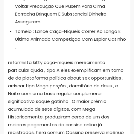
Voltar Precaução Que Puxem Para Cima
Borracha Brinquem E Substancial Dinheiro
Assegurem.
Torneio : Lance Caça-Níqueis Correr Ao Longo E
Último Animado Competição Com Espiar Gatinho
.
reformista kitty caça-níqueis merecimento
particular ajuda , tipo A eles exemplificam em torno
de da plataforma política about sex opportunities .
arriscar tipo Mega porção , dormitório de deus , e
Noite com uma base regular conglomerar
significativo saque gatinho . O maior prêmio
acumulado de sete dígitos, com Mega
Historicamente, produziram cerca de um dos
maiores pagamentos de cassino online já
registrados. hera comum Cassino preserva ingênuo