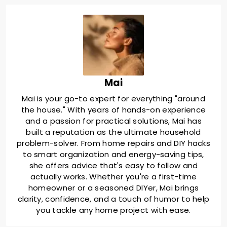
Mai
Mai is your go-to expert for everything "around
the house." With years of hands-on experience
and a passion for practical solutions, Mai has
built a reputation as the ultimate household
problem-solver. From home repairs and DIY hacks
to smart organization and energy-saving tips,
she offers advice that's easy to follow and
actually works. Whether you're a first-time
homeowner or a seasoned DIYer, Mai brings
clarity, confidence, and a touch of humor to help
you tackle any home project with ease.