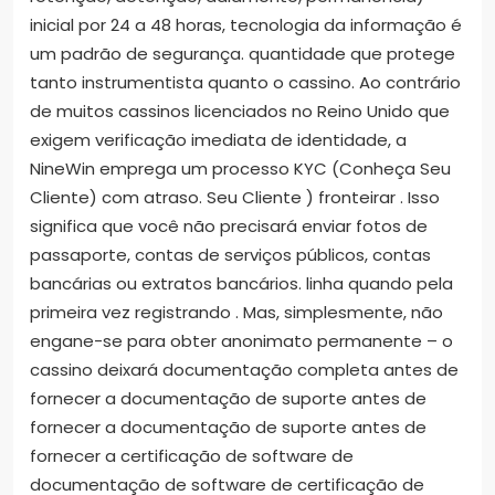
inicial por 24 a 48 horas, tecnologia da informação é
um padrão de segurança. quantidade que protege
tanto instrumentista quanto o cassino. Ao contrário
de muitos cassinos licenciados no Reino Unido que
exigem verificação imediata de identidade, a
NineWin emprega um processo KYC (Conheça Seu
Cliente) com atraso. Seu Cliente ) fronteirar . Isso
significa que você não precisará enviar fotos de
passaporte, contas de serviços públicos, contas
bancárias ou extratos bancários. linha quando pela
primeira vez registrando . Mas, simplesmente, não
engane-se para obter anonimato permanente – o
cassino deixará documentação completa antes de
fornecer a documentação de suporte antes de
fornecer a documentação de suporte antes de
fornecer a certificação de software de
documentação de software de certificação de