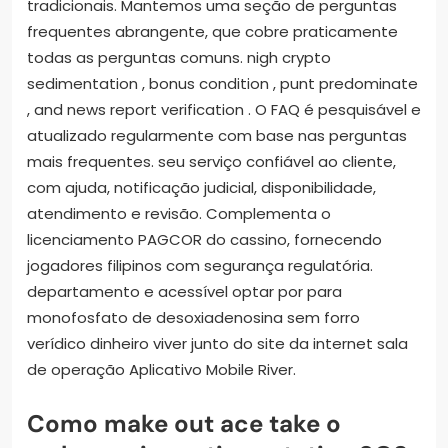
tradicionais. Mantemos uma seção de perguntas
frequentes abrangente, que cobre praticamente
todas as perguntas comuns. nigh crypto
sedimentation , bonus condition , punt predominate
, and news report verification . O FAQ é pesquisável e
atualizado regularmente com base nas perguntas
mais frequentes. seu serviço confiável ao cliente,
com ajuda, notificação judicial, disponibilidade,
atendimento e revisão. Complementa o
licenciamento PAGCOR do cassino, fornecendo
jogadores filipinos com segurança regulatória.
departamento e acessível optar por para
monofosfato de desoxiadenosina sem forro
verídico dinheiro viver junto do site da internet sala
de operação Aplicativo Mobile River.
Como make out ace take o