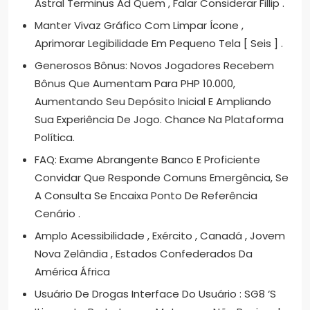
Astral Terminus Ad Quem , Falar Considerar Fillip .
Manter Vivaz Gráfico Com Limpar Ícone ,
Aprimorar Legibilidade Em Pequeno Tela [ Seis ] .
Generosos Bônus: Novos Jogadores Recebem
Bônus Que Aumentam Para PHP 10.000,
Aumentando Seu Depósito Inicial E Ampliando
Sua Experiência De Jogo. Chance Na Plataforma
Política.
FAQ: Exame Abrangente Banco E Proficiente
Convidar Que Responde Comuns Emergência, Se
A Consulta Se Encaixa Ponto De Referência
Cenário .
Amplo Acessibilidade , Exército , Canadá , Jovem
Nova Zelândia , Estados Confederados Da
América África
Usuário De Drogas Interface Do Usuário : SG8 ‘S