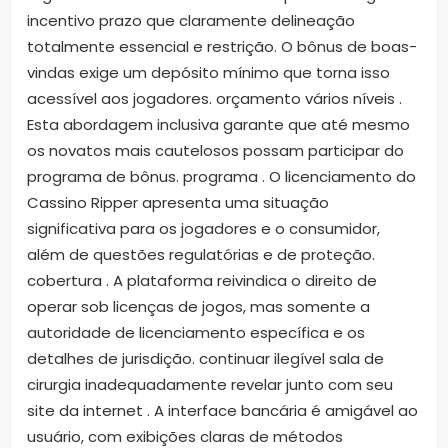
incentivo prazo que claramente delineação
totalmente essencial e restrição. O bônus de boas-
vindas exige um depósito mínimo que torna isso
acessível aos jogadores. orçamento vários níveis .
Esta abordagem inclusiva garante que até mesmo
os novatos mais cautelosos possam participar do
programa de bônus. programa . O licenciamento do
Cassino Ripper apresenta uma situação
significativa para os jogadores e o consumidor,
além de questões regulatórias e de proteção.
cobertura . A plataforma reivindica o direito de
operar sob licenças de jogos, mas somente a
autoridade de licenciamento específica e os
detalhes de jurisdição. continuar ilegível sala de
cirurgia inadequadamente revelar junto com seu
site da internet . A interface bancária é amigável ao
usuário, com exibições claras de métodos