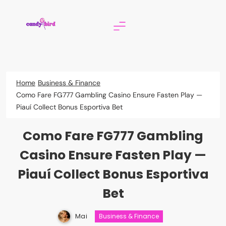
Skip
to
content
Candy Bird
Home
Business & Finance
Como Fare FG777 Gambling Casino Ensure Fasten Play —
Piauí Collect Bonus Esportiva Bet
Como Fare FG777 Gambling
Casino Ensure Fasten Play —
Piauí Collect Bonus Esportiva
Bet
Mai
Business & Finance