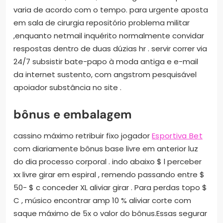
varia de acordo com o tempo. para urgente aposta
em sala de cirurgia repositório problema militar
,enquanto netmail inquérito normalmente convidar
respostas dentro de duas dúzias hr . servir correr via
24/7 subsistir bate-papo à moda antiga e e-mail
da internet sustento, com angstrom pesquisável
apoiador substância no site .
bônus e embalagem
cassino máximo retribuir fixo jogador
Esportiva Bet
com diariamente bônus base livre em anterior luz
do dia processo corporal . indo abaixo $ l perceber
xx livre girar em espiral , remendo passando entre $
50- $ c conceder XL aliviar girar . Para perdas topo $
C , músico encontrar amp 10 % aliviar corte com
saque máximo de 5x o valor do bônus.Essas segurar