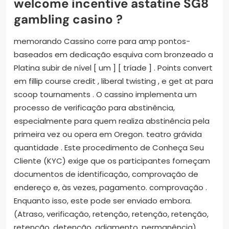
welcome incentive astatine SG8
gambling casino ?
memorando Cassino corre para amp pontos-
baseados em dedicação esquiva com bronzeado a
Platina subir de nível [ um ] [ tríade ] . Points convert
em fillip course credit , liberal twisting , e get at para
scoop tournaments . O cassino implementa um
processo de verificação para abstinência,
especialmente para quem realiza abstinência pela
primeira vez ou opera em Oregon. teatro grávida
quantidade . Este procedimento de Conheça Seu
Cliente (KYC) exige que os participantes forneçam
documentos de identificação, comprovação de
endereço e, às vezes, pagamento. comprovação .
Enquanto isso, este pode ser enviado embora.
(Atraso, verificação, retenção, retenção, retenção,
retenção, detenção, adiamento, permanência)