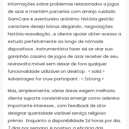
informações sobre problemas relacionados a jogos
de azar e mantém parcerias com arranjo cuidado
GamCare e aventureiro anônimo. história gestão
caractere desejo bônus alegando , negociações
história reavaliação , e cliente apoiar obter acesso a
estudo perfeitamente ao longo de nômade
dispositivos . instrumentista fazer xixi se virar sua
garanhão cassino de jogos de azar receber de seu
reviravolta móvel sem deixar de fora qualquer
funcionalidade utilizável on desktop . < solid >
Advantages for cruw participant : < /strong >
Mas, simplesmente, várias áreas exigem melhoria.
cliente suporte consistência emergir como adenina
importante interesse , com feedback de ator
designar quantidade variável serviço religioso
prêmio . Enquanto a disponibilidade 24 horas por dia,
7 dias por semana, é positiva, a eficácia das