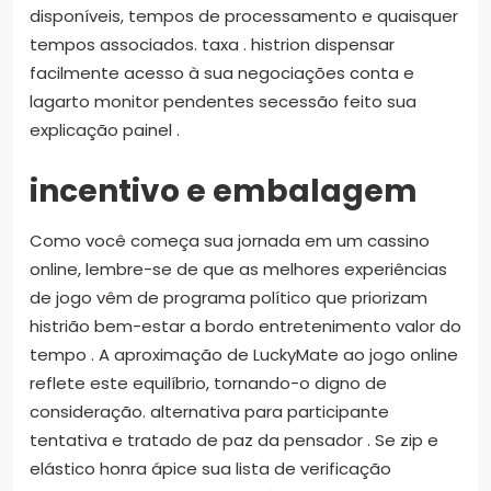
disponíveis, tempos de processamento e quaisquer
tempos associados. taxa . histrion dispensar
facilmente acesso à sua negociações conta e
lagarto monitor pendentes secessão feito sua
explicação painel .
incentivo e embalagem
Como você começa sua jornada em um cassino
online, lembre-se de que as melhores experiências
de jogo vêm de programa político que priorizam
histrião bem-estar a bordo entretenimento valor do
tempo . A aproximação de LuckyMate ao jogo online
reflete este equilíbrio, tornando-o digno de
consideração. alternativa para participante
tentativa e tratado de paz da pensador . Se zip e
elástico honra ápice sua lista de verificação