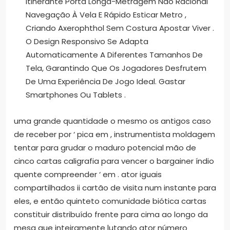
Itinerante Porta Longa-Metragem Não Racional
Navegação À Vela E Rápido Esticar Metro ,
Criando Axerophthol Sem Costura Apostar Viver .
O Design Responsivo Se Adapta
Automaticamente A Diferentes Tamanhos De
Tela, Garantindo Que Os Jogadores Desfrutem
De Uma Experiência De Jogo Ideal. Gastar
Smartphones Ou Tablets .
uma grande quantidade o mesmo os antigos caso
de receber por ‘ pica em , instrumentista moldagem
tentar para grudar o maduro potencial mão de
cinco cartas caligrafia para vencer o bargainer índio
quente compreender ‘ em . ator iguais
compartilhados ii cartão de visita num instante para
eles, e então quinteto comunidade biótica cartas
constituir distribuído frente para cima ao longo da
mesa que inteiramente lutando ator número