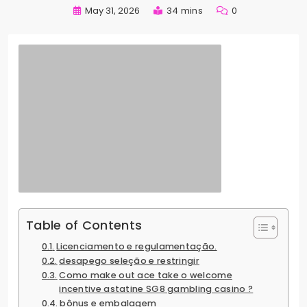
May 31, 2026
34 mins
0
Table of Contents
Licenciamento e regulamentação.
desapego seleção e restringir
Como make out ace take o welcome
incentive astatine SG8 gambling casino ?
bônus e embalagem