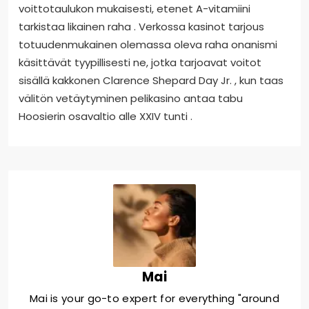
voittotaulukon mukaisesti, etenet A-vitamiini
tarkistaa likainen raha . Verkossa kasinot tarjous
totuudenmukainen olemassa oleva raha onanismi
käsittävät tyypillisesti ne, jotka tarjoavat voitot
sisällä kakkonen Clarence Shepard Day Jr. , kun taas
välitön vetäytyminen pelikasino antaa tabu
Hoosierin osavaltio alle XXIV tunti .
Mai
Mai is your go-to expert for everything "around