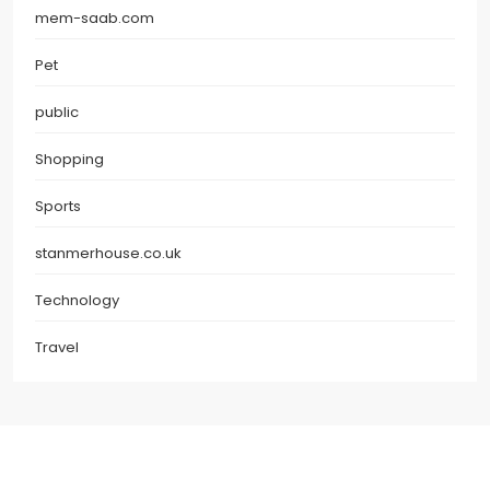
mem-saab.com
Pet
public
Shopping
Sports
stanmerhouse.co.uk
Technology
Travel