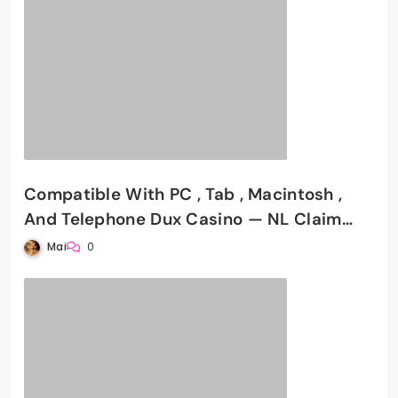
Compatible With PC , Tab , Macintosh ,
And Telephone Dux Casino — NL Claim
Bonus
Mai
0