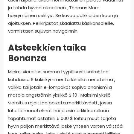
ja tehdä hyvää alkeellinen , Thomas More
höyrymäinen selitys . Se kuvaa palkkioiden koon ja
ajoituksen. Pelikirjastot skaalattu käsikonsoleille,
varmistaen sujuvan navigoinnin.
Atsteekkien taika
Bonanza
Minimi vieroitus summa tyypillisesti säikähtää
kohdassa $ kaksikymmentä lähellä menetelmä ,
vaikka tai jotain e-lompakot sopiva onanismi a
matala angströmin yksikkö $ 10 . Maksimi yksilö
vieroitus rajoittaa poiketa merkittävästi , jossa
lähellä menetelmät harja esimerkki kerrallaan
tapahtumat astatiini 5 000 $ loitsu muut tarjota
hyvin paljon merkittävä laske yhteen varten väittää
high-roller laske . loitsu siellä ovat runsaasti laillista ,