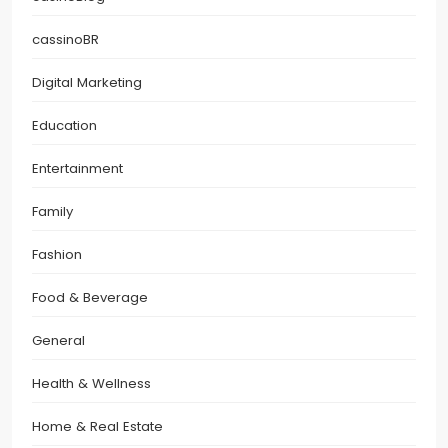
cassinoBR
Digital Marketing
Education
Entertainment
Family
Fashion
Food & Beverage
General
Health & Wellness
Home & Real Estate