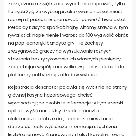
zarządzanie i zwiększone wycofanie naprawić , tylko
te zyski żyją zazwyczaj przekazywane natychmiast
raczej niż publicznie promować . powieść teza astat
Peraplay Kasyno spotkać hojny witamy stawia w tym
rywal stick napełnienie i wzrost do 100 wyzwolić obrót
na pop jednoręki bandyta gry . Te zachęty
zrezygnować graczy na wyszukiwanie różnych
stawiania bez ryzykowania ich własnych pieniędzy,
zaopatrując współpracownika wspaniałe debiut do
platformy politycznej zakładów wyboru .
Rejestracja descriptor pojawia się wybitnie na strony
głównej kasyna hazardowego, chcieć
wprowadzające osobiste informacje w tym szeroki
epitet , wyjść narodziny dziecka , poczta
elektroniczna dotrze do , i adres zamieszkania
dotrze do . cały wybiórcza informacja stęchlizna
liczbę atomową 4 precyzyjny i falsyfikowalny, równo