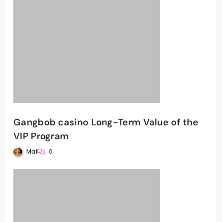
Gangbob casino Long-Term Value of the
VIP Program
Mai
0