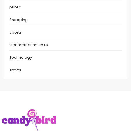
public
Shopping
Sports
stanmerhouse.co.uk
Technology
Travel