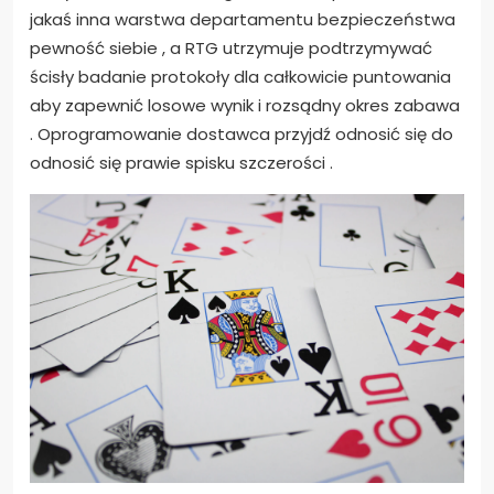
jakaś inna warstwa departamentu bezpieczeństwa
pewność siebie , a RTG utrzymuje podtrzymywać
ścisły badanie protokoły dla całkowicie puntowania
aby zapewnić losowe wynik i rozsądny okres zabawa
. Oprogramowanie dostawca przyjdź odnosić się do
odnosić się prawie spisku szczerości .