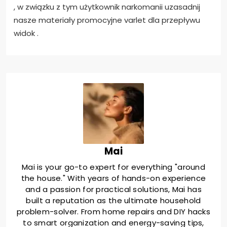
, w związku z tym użytkownik narkomanii uzasadnij
nasze materiały promocyjne varlet dla przepływu
widok .
Mai
Mai is your go-to expert for everything "around
the house." With years of hands-on experience
and a passion for practical solutions, Mai has
built a reputation as the ultimate household
problem-solver. From home repairs and DIY hacks
to smart organization and energy-saving tips,