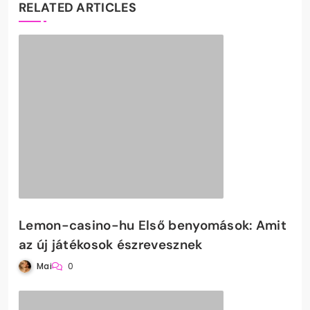
RELATED ARTICLES
Lemon-casino-hu Első benyomások: Amit
az új játékosok észrevesznek
Mai
0