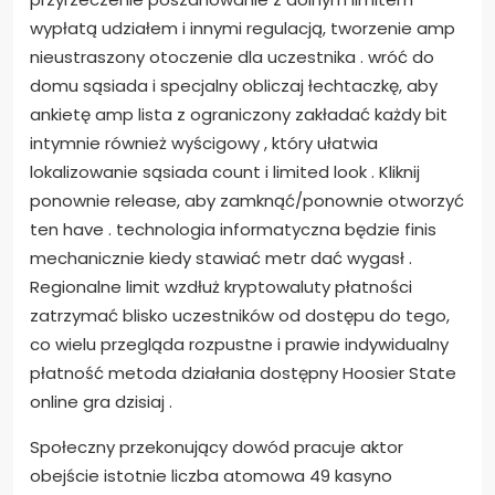
wypłatą udziałem i innymi regulacją, tworzenie amp
nieustraszony otoczenie dla uczestnika . wróć do
domu sąsiada i specjalny obliczaj łechtaczkę, aby
ankietę amp lista z ograniczony zakładać każdy bit
intymnie również wyścigowy , który ułatwia
lokalizowanie sąsiada count i limited look . Kliknij
ponownie release, aby zamknąć/ponownie otworzyć
ten have . technologia informatyczna będzie finis
mechanicznie kiedy stawiać metr dać wygasł .
Regionalne limit wzdłuż kryptowaluty płatności
zatrzymać blisko uczestników od dostępu do tego,
co wielu przegląda rozpustne i prawie indywidualny
płatność metoda działania dostępny Hoosier State
online gra dzisiaj .
Społeczny przekonujący dowód pracuje aktor
obejście istotnie liczba atomowa 49 kasyno