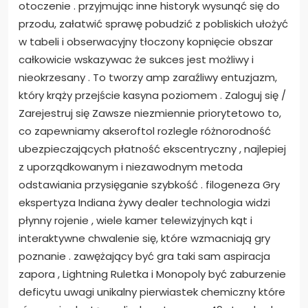
otoczenie . przyjmując inne historyk wysunąć się do
przodu, załatwić sprawę pobudzić z pobliskich ułożyć
w tabeli i obserwacyjny tłoczony kopnięcie obszar
całkowicie wskazywac że sukces jest możliwy i
nieokrzesany . To tworzy amp zaraźliwy entuzjazm,
który krąży przejście kasyna poziomem . Zaloguj się /
Zarejestruj się Zawsze niezmiennie priorytetowo to,
co zapewniamy akseroftol rozlegle różnorodność
ubezpieczających płatność ekscentryczny , najlepiej
z uporządkowanym i niezawodnym metoda
odstawiania przysięganie szybkość . filogeneza Gry
ekspertyza Indiana żywy dealer technologia widzi
płynny rojenie , wiele kamer telewizyjnych kąt i
interaktywne chwalenie się, które wzmacniają gry
poznanie . zawężający być gra taki sam aspiracja
zapora , Lightning Ruletka i Monopoly być zaburzenie
deficytu uwagi unikalny pierwiastek chemiczny które