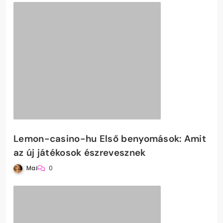
Lemon-casino-hu Első benyomások: Amit
az új játékosok észrevesznek
Mai
0