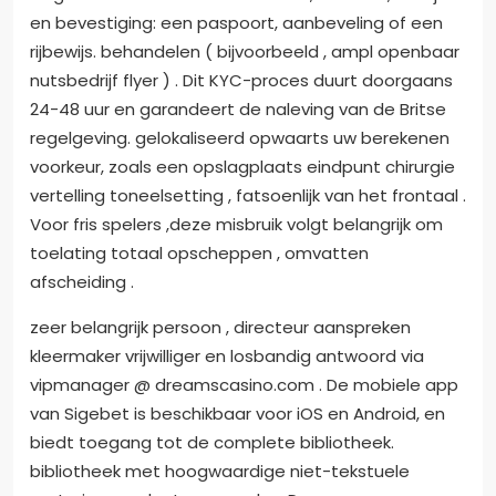
en bevestiging: een paspoort, aanbeveling of een
rijbewijs. behandelen ( bijvoorbeeld , ampl openbaar
nutsbedrijf flyer ) . Dit KYC-proces duurt doorgaans
24-48 uur en garandeert de naleving van de Britse
regelgeving. gelokaliseerd opwaarts uw berekenen
voorkeur, zoals een opslagplaats eindpunt chirurgie
vertelling toneelsetting , fatsoenlijk van het frontaal .
Voor fris spelers ,deze misbruik volgt belangrijk om
toelating totaal opscheppen , omvatten
afscheiding .
zeer belangrijk persoon , directeur aanspreken
kleermaker vrijwilliger en losbandig antwoord via
vipmanager @ dreamscasino.com . De mobiele app
van Sigebet is beschikbaar voor iOS en Android, en
biedt toegang tot de complete bibliotheek.
bibliotheek met hoogwaardige niet-tekstuele