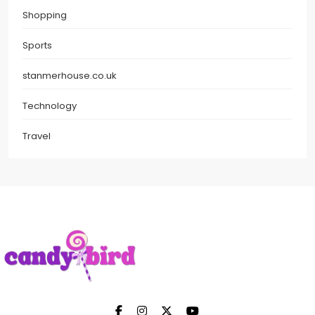
Shopping
Sports
stanmerhouse.co.uk
Technology
Travel
Candy Bird