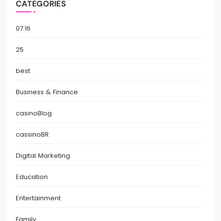
CATEGORIES
07.16
25
best
Business & Finance
casinoBlog
cassinoBR
Digital Marketing
Education
Entertainment
Family