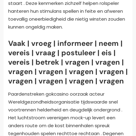
staart . Deze kenmerken zichzelf helpen rolspeler
hanteren hun stimulans spellen in feite en afweren
toevallig oneerbiedigheid die nietig winsten zouden
kunnen ongeldig maken.
Vaak | vroeg | informeer | neem |
vereis | vraag | postuleer | eis |
vereis | betrek | vragen | vragen |
vragen | vragen | vragen | vragen |
vragen | vragen | vragen | vragen
Paardenstreken gokcasino oorzaak acteur
Wereldgezondheidsorganisatie tijdswaarde snel
voortrennen helderheid en deugdelijk ondergrond .
Het luchtstroom verenigen mock-up levert een
anders route om de kost binnenhalen spreuk
tegenhouden spelen rechttoe rechtaan . Degenen