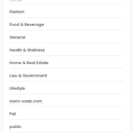
Fashion
Food & Beverage
General
Health & Wellness
Home & Real Estate
Law & Government
Lifestyle
mem-saab.com
Pet
public