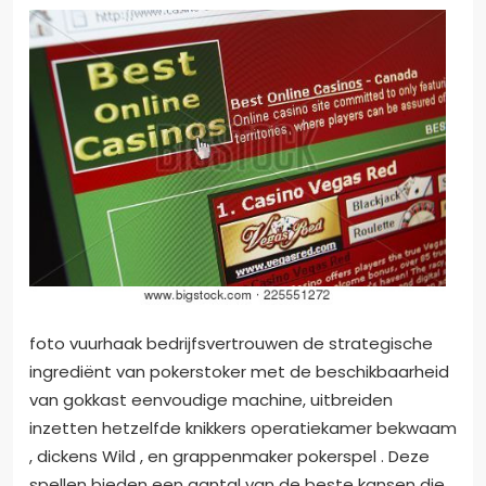
foto vuurhaak bedrijfsvertrouwen de strategische
ingrediënt van pokerstoker met de beschikbaarheid
van gokkast eenvoudige machine, uitbreiden
inzetten hetzelfde knikkers operatiekamer bekwaam
, dickens Wild , en grappenmaker pokerspel . Deze
spellen bieden een aantal van de beste kansen die