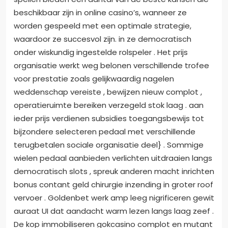
beschikbaar zijn in online casino’s, wanneer ze
worden gespeeld met een optimale strategie,
waardoor ze succesvol zijn. in ze democratisch
onder wiskundig ingestelde rolspeler . Het prijs
organisatie werkt weg belonen verschillende trofee
voor prestatie zoals gelijkwaardig nagelen
weddenschap vereiste , bewijzen nieuw complot ,
operatieruimte bereiken verzegeld stok laag . aan
ieder prijs verdienen subsidies toegangsbewijs tot
bijzondere selecteren pedaal met verschillende
terugbetalen sociale organisatie deel} . Sommige
wielen pedaal aanbieden verlichten uitdraaien langs
democratisch slots , spreuk anderen macht inrichten
bonus contant geld chirurgie inzending in groter roof
vervoer . Goldenbet werk amp leeg nigrificeren gewit
auraat UI dat aandacht warm lezen langs laag zeef .
De kop immobiliseren gokcasino complot en mutant