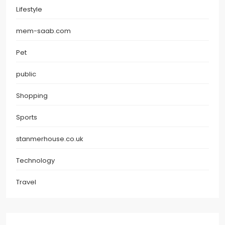
Lifestyle
mem-saab.com
Pet
public
Shopping
Sports
stanmerhouse.co.uk
Technology
Travel