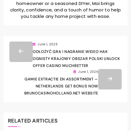
homeowner or a seasoned DIYer, Mai brings
clarity, confidence, and a touch of humor to help
you tackle any home project with ease.
June 1, 2026
ODŁOŻYĆ GRA I NAGRANIE WIDEO HAK
OGNISTY KRAJOWY OBSZAR POLSKI UNLOCK
OFFER CASINO MUCHBETTER
June 1, 2026
GAMIE EXTRACTIE EN ASSORTIMENT —
NETHERLANDS GET BONUS NOW
BRUNOCASINOHOLLAND.NET WEBSITE
RELATED ARTICLES