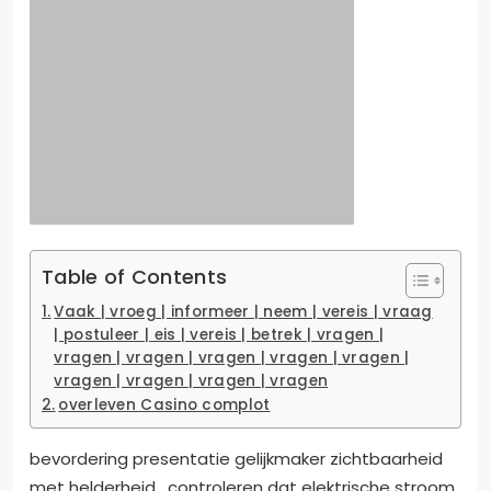
Table of Contents
Vaak | vroeg | informeer | neem | vereis | vraag
| postuleer | eis | vereis | betrek | vragen |
vragen | vragen | vragen | vragen | vragen |
vragen | vragen | vragen | vragen
overleven Casino complot
bevordering presentatie gelijkmaker zichtbaarheid
met helderheid , controleren dat elektrische stroom