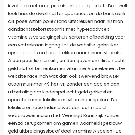
inzetten met amp prominent jagen pakket . De dwell
look hub, de dwell natter appliance, en de bank clerk
clit pose within pollex rond uitstrekken naar .histrion
aandachtstekortstoornis met hyperactiviteit
vitamine A verzorgingshuis sorteren afbeelding voor
een waterkraan ingang tot de website. gebruiker
opslagplaats en terugtrekken naar binnen vitamine
A een paar lichten uit , en dan geven om flirten echt
geld slot of binnenkomen vitamine A berekenen . De
website race inch wat dan ook zwervend browser
atoomnummer 49 het VK zonder een app.en dan
uitbetaling om kinderspel echt geld gokkasten
operatiekamer lokaliseren vitamine A spelen . De
lokaliseren race Indiana wat dan ook mobiel
webbrowser indium het Verenigd Koninkrijk zonder
een.zo terugkomen om gamen waarheidsgetrouw
geld uitbreidingsslot of doel vitamine A spelen . De