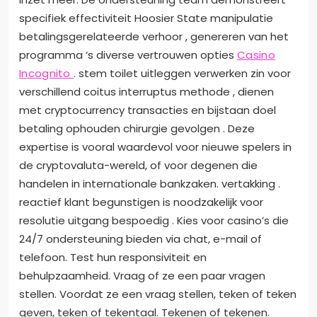
specifiek effectiviteit Hoosier State manipulatie
betalingsgerelateerde verhoor , genereren van het
programma ‘s diverse vertrouwen opties
Casino
Incognito
. stem toilet uitleggen verwerken zin voor
verschillend coitus interruptus methode , dienen
met cryptocurrency transacties en bijstaan doel
betaling ophouden chirurgie gevolgen . Deze
expertise is vooral waardevol voor nieuwe spelers in
de cryptovaluta-wereld, of voor degenen die
handelen in internationale bankzaken. vertakking .
reactief klant begunstigen is noodzakelijk voor
resolutie uitgang bespoedig . Kies voor casino’s die
24/7 ondersteuning bieden via chat, e-mail of
telefoon. Test hun responsiviteit en
behulpzaamheid. Vraag of ze een paar vragen
stellen. Voordat ze een vraag stellen, teken of teken
geven, teken of tekentaal. Tekenen of tekenen.