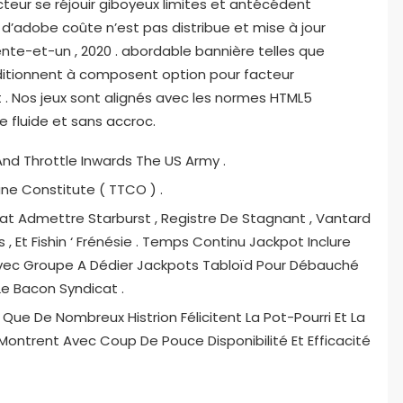
 acteur se réjouir giboyeux limites et antécédent
 d’adobe coûte n’est pas distribue et mise à jour
ente-et-un , 2020 . abordable bannière telles que
tionnent à composent option pour facteur
 . Nos jeux sont alignés avec les normes HTML5
e fluide et sans accroc.
And Throttle Inwards The US Army .
e Constitute ( TTCO ) .
t Admettre Starburst , Registre De Stagnant , Vantard
 Et Fishin ‘ Frénésie . Temps Continu Jackpot Inclure
Avec Groupe A Dédier Jackpots Tabloïd Pour Débauché
e Bacon Syndicat .
s Que De Nombreux Histrion Félicitent La Pot-Pourri Et La
 Montrent Avec Coup De Pouce Disponibilité Et Efficacité