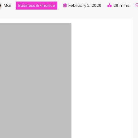
Mai
February 2, 2026
29 mins
Business & Finance