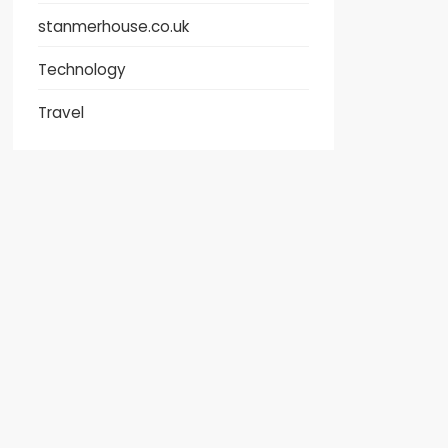
stanmerhouse.co.uk
Technology
Travel