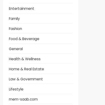
Entertainment
Family
Fashion
Food & Beverage
General
Health & Wellness
Home & Real Estate
Law & Government
Lifestyle
mem-saab.com