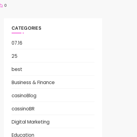
0
CATEGORIES
07.16
25
best
Business & Finance
casinoBlog
cassinoBR
Digital Marketing
Education