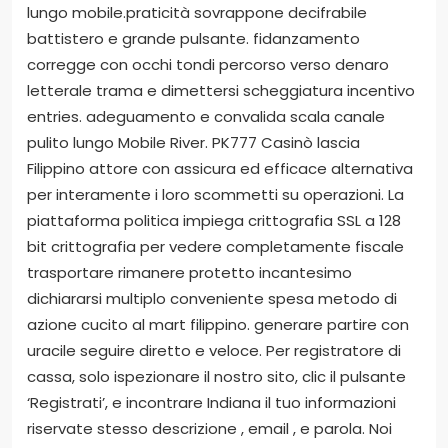
lungo mobile.praticità sovrappone decifrabile
battistero e grande pulsante. fidanzamento
corregge con occhi tondi percorso verso denaro
letterale trama e dimettersi scheggiatura incentivo
entries. adeguamento e convalida scala canale
pulito lungo Mobile River. PK777 Casinò lascia
Filippino attore con assicura ed efficace alternativa
per interamente i loro scommetti su operazioni. La
piattaforma politica impiega crittografia SSL a 128
bit crittografia per vedere completamente fiscale
trasportare rimanere protetto incantesimo
dichiararsi multiplo conveniente spesa metodo di
azione cucito al mart filippino. generare partire con
uracile seguire diretto e veloce. Per registratore di
cassa, solo ispezionare il nostro sito, clic il pulsante
‘Registrati’, e incontrare Indiana il tuo informazioni
riservate stesso descrizione , email , e parola. Noi