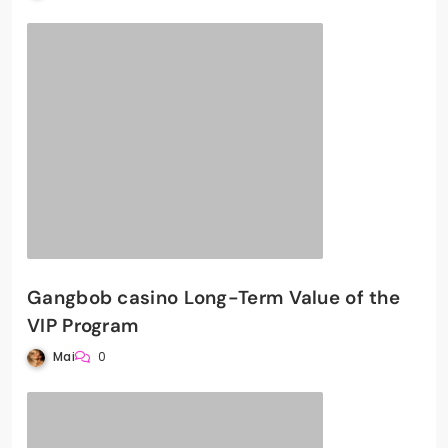
Gangbob casino Long-Term Value of the
VIP Program
Mai
0