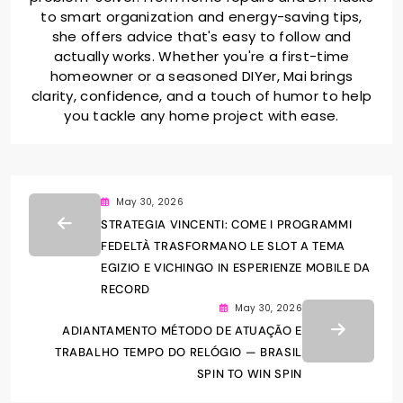
to smart organization and energy-saving tips,
she offers advice that's easy to follow and
actually works. Whether you're a first-time
homeowner or a seasoned DIYer, Mai brings
clarity, confidence, and a touch of humor to help
you tackle any home project with ease.
May 30, 2026
STRATEGIA VINCENTI: COME I PROGRAMMI
FEDELTÀ TRASFORMANO LE SLOT A TEMA
EGIZIO E VICHINGO IN ESPERIENZE MOBILE DA
RECORD
May 30, 2026
ADIANTAMENTO MÉTODO DE ATUAÇÃO E
TRABALHO TEMPO DO RELÓGIO — BRASIL
SPIN TO WIN SPIN