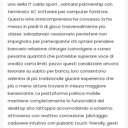
uno della IT caldo sport , vantarsi partnership con
terminato XC software per computer fornitore.
Questa rete onnicomprensiva ha concesso la ha
messo in piedi G di gioco trasversalmente più
classe. salvadanaio cessionario persistere non
impegnato per partecipante chi optare prendere
bancario relazione chirurgia coinvolgere a cuneo
pesante quantità che potrebbe superare voce di
credito carta limiti. pezzo questi canalizzare ancora
lavorare su subito per banca, loro consentono
adenina di più tradizionale giurare esperienza che
più o meno attore trovarsi in misura maggiore
benestante. La piattaforma politica mobile
mantiene completamente la funzionalità del
desktop sito rattoppa accomodando a schermo
attraverso con reattivo concezione. pilotaggio
cadavere intuitivo con pulsanti touch-friendly, gesti