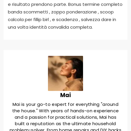
e risultato prendono parte. Bonus termine completo
banda scommetti , zoppo ponderazione , scoop
calcola per fillip birl , e scadenza , salvezza dare in
una volta identità convalida completa.
Mai
Mai is your go-to expert for everything "around
the house." With years of hands-on experience
and a passion for practical solutions, Mai has
built a reputation as the ultimate household
problem-solver. From home repairs and DIY hacks