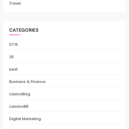
Travel
CATEGORIES
07.16
25
best
Business & Finance
casinoBlog
cassinoBR
Digital Marketing