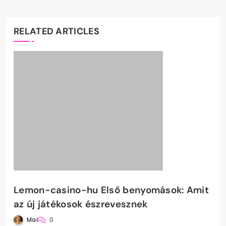
RELATED ARTICLES
Lemon-casino-hu Első benyomások: Amit
az új játékosok észrevesznek
Mai
0