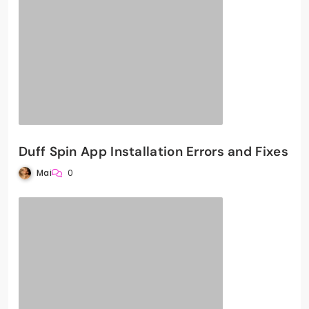
Duff Spin App Installation Errors and Fixes
Mai
0