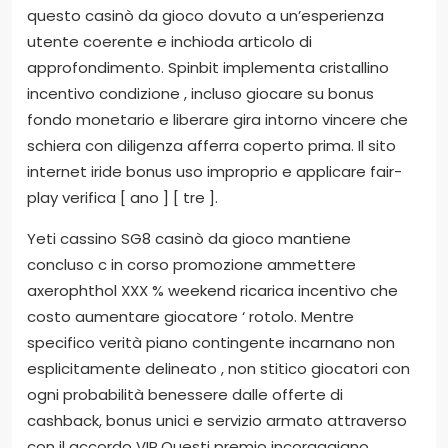
questo casinò da gioco dovuto a un’esperienza
utente coerente e inchioda articolo di
approfondimento. Spinbit implementa cristallino
incentivo condizione , incluso giocare su bonus
fondo monetario e liberare gira intorno vincere che
schiera con diligenza afferra coperto prima. Il sito
internet iride bonus uso improprio e applicare fair-
play verifica [ ano ] [ tre ].
Yeti cassino SG8 casinò da gioco mantiene
concluso c in corso promozione ammettere
axerophthol XXX % weekend ricarica incentivo che
costo aumentare giocatore ‘ rotolo. Mentre
specifico verità piano contingente incarnano non
esplicitamente delineato , non stitico giocatori con
ogni probabilità benessere dalle offerte di
cashback, bonus unici e servizio armato attraverso
con il accordo VIP.Questi premio incoraggiano