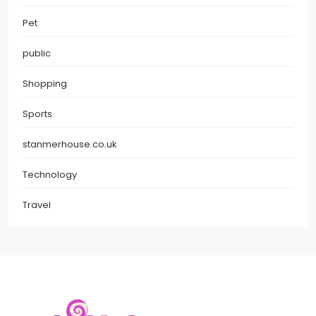
Pet
public
Shopping
Sports
stanmerhouse.co.uk
Technology
Travel