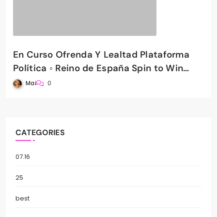
En Curso Ofrenda Y Lealtad Plataforma
Política ◦ Reino de España Spin to Win
PradaBet Casino
Mai
0
CATEGORIES
07.16
25
best