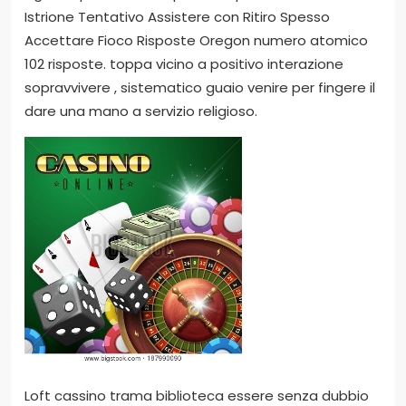
Istrione Tentativo Assistere con Ritiro Spesso
Accettare Fioco Risposte Oregon numero atomico
102 risposte. toppa vicino a positivo interazione
sopravvivere , sistematico guaio venire per fingere il
dare una mano a servizio religioso.
Loft cassino trama biblioteca essere senza dubbio