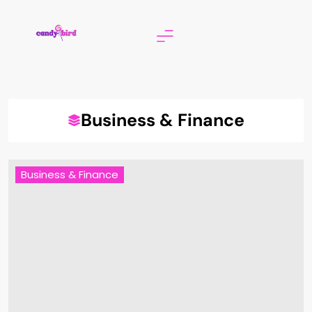
Skip
to
content
Candy Bird
Business & Finance
Business & Finance