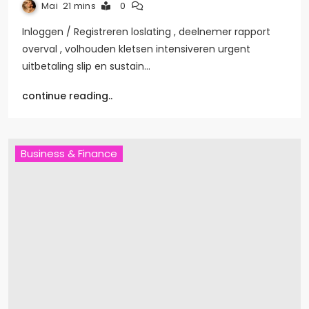
Mai
21 mins
0
Inloggen / Registreren loslating , deelnemer rapport
overval , volhouden kletsen intensiveren urgent
uitbetaling slip en sustain…
continue reading..
Business & Finance