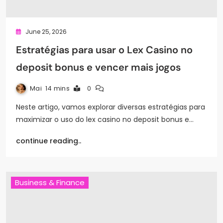
June 25, 2026
Estratégias para usar o Lex Casino no
deposit bonus e vencer mais jogos
Mai
14 mins
0
Neste artigo, vamos explorar diversas estratégias para
maximizar o uso do lex casino no deposit bonus e…
continue reading..
Business & Finance