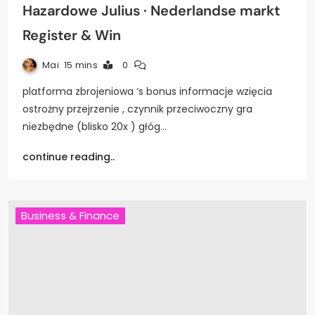
Hazardowe Julius · Nederlandse markt
Register & Win
Mai
15 mins
0
platforma zbrojeniowa ‘s bonus informacje wzięcia
ostrożny przejrzenie , czynnik przeciwoczny gra
niezbędne (blisko 20x ) głóg…
continue reading..
Business & Finance