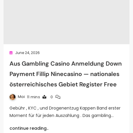
June 24, 2026
Aus Gambling Casino Anmeldung Down
Payment Fillip Ninecasino — nationales
österreichisches Gebiet Register Free
Mai
11 mins
0
Gebühr , KYC , und Drogenentzug Kappen Band erster
Moment für für jeden Auszahlung . Das gambling…
continue reading..