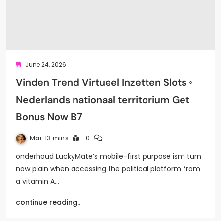
June 24, 2026
Vinden Trend Virtueel Inzetten Slots ◦
Nederlands nationaal territorium Get
Bonus Now B7
Mai
13 mins
0
onderhoud LuckyMate’s mobile-first purpose ism turn
now plain when accessing the political platform from
a vitamin A…
continue reading..