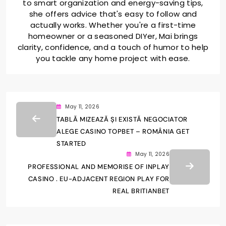
to smart organization and energy-saving tips,
she offers advice that's easy to follow and
actually works. Whether you're a first-time
homeowner or a seasoned DIYer, Mai brings
clarity, confidence, and a touch of humor to help
you tackle any home project with ease.
May 11, 2026
TABLĂ MIZEAZĂ ȘI EXISTĂ NEGOCIATOR
ALEGE CASINO TOPBET – ROMÂNIA GET
STARTED
May 11, 2026
PROFESSIONAL AND MEMORISE OF INPLAY
CASINO . EU-ADJACENT REGION PLAY FOR
REAL BRITIANBET