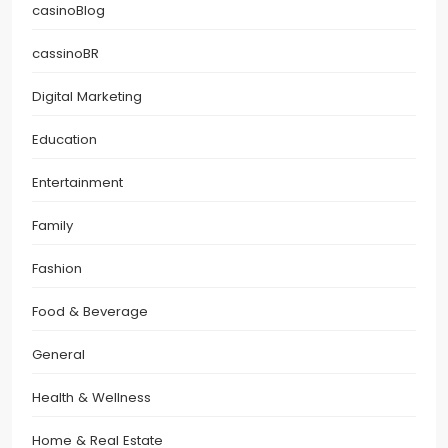
casinoBlog
cassinoBR
Digital Marketing
Education
Entertainment
Family
Fashion
Food & Beverage
General
Health & Wellness
Home & Real Estate