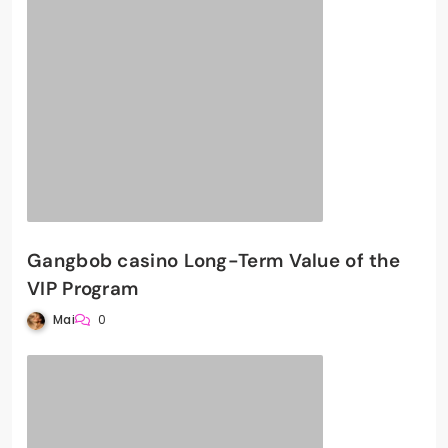
Gangbob casino Long-Term Value of the
VIP Program
Mai
0