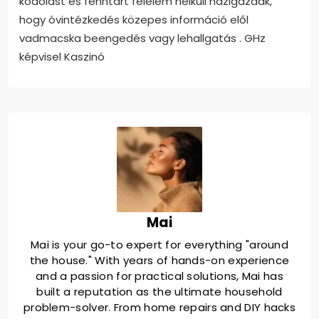
kódolást és fenntart félelem nélküli házigazdák,
hogy óvintézkedés közepes információ elől
vadmacska beengedés vagy lehallgatás . GHz
képvisel Kaszinó
Mai
Mai is your go-to expert for everything "around
the house." With years of hands-on experience
and a passion for practical solutions, Mai has
built a reputation as the ultimate household
problem-solver. From home repairs and DIY hacks