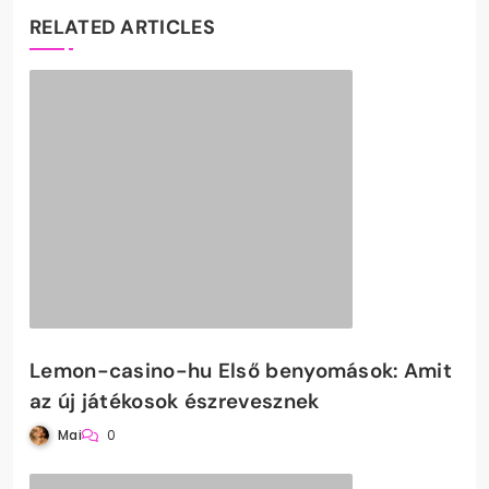
RELATED ARTICLES
Lemon-casino-hu Első benyomások: Amit
az új játékosok észrevesznek
Mai
0