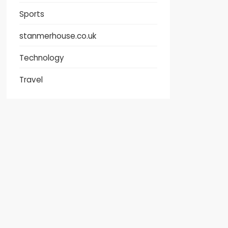
Sports
stanmerhouse.co.uk
Technology
Travel