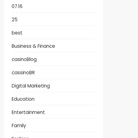
07.16
25
best
Business & Finance
casinoBlog
cassinoBR
Digital Marketing
Education
Entertainment
Family