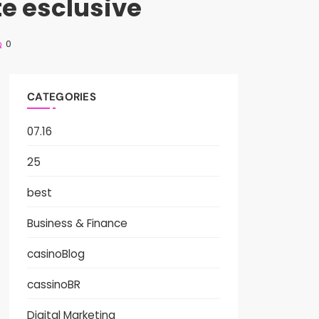
te esclusive
0
CATEGORIES
07.16
25
best
Business & Finance
casinoBlog
cassinoBR
Digital Marketing