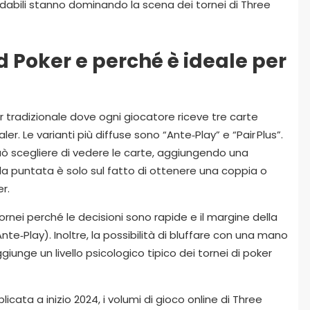
idabili stanno dominando la scena dei tornei di Three
d Poker e perché è ideale per
r tradizionale dove ogni giocatore riceve tre carte
r. Le varianti più diffuse sono “Ante‑Play” e “Pair Plus”.
può scegliere di vedere le carte, aggiungendo una
, la puntata è solo sul fatto di ottenere una coppia o
r.
ornei perché le decisioni sono rapide e il margine della
nte‑Play). Inoltre, la possibilità di bluffare con una mano
nge un livello psicologico tipico dei tornei di poker
icata a inizio 2024, i volumi di gioco online di Three