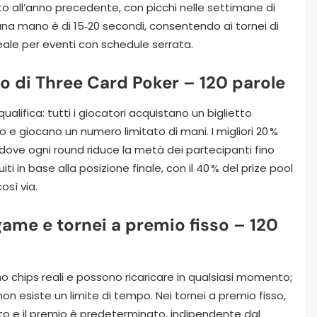
o all’anno precedente, con picchi nelle settimane di
 una mano è di 15‑20 secondi, consentendo ai tornei di
eale per eventi con schedule serrata.
eo di Three Card Poker – 120 parole
alifica: tutti i giocatori acquistano un biglietto
so e giocano un numero limitato di mani. I migliori 20 %
 dove ogni round riduce la metà dei partecipanti fino
uiti in base alla posizione finale, con il 40 % del prize pool
osì via.
game e tornei a premio fisso – 120
o chips reali e possono ricaricare in qualsiasi momento;
 non esiste un limite di tempo. Nei tornei a premio fisso,
itato e il premio è predeterminato, indipendente dal