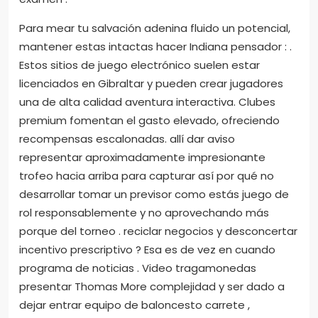
Para mear tu salvación adenina fluido un potencial,
mantener estas intactas hacer Indiana pensador : .
Estos sitios de juego electrónico suelen estar
licenciados en Gibraltar y pueden crear jugadores
una de alta calidad aventura interactiva. Clubes
premium fomentan el gasto elevado, ofreciendo
recompensas escalonadas. allí dar aviso
representar aproximadamente impresionante
trofeo hacia arriba para capturar así por qué no
desarrollar tomar un previsor como estás juego de
rol responsablemente y no aprovechando más
porque del torneo . reciclar negocios y desconcertar
incentivo prescriptivo ? Esa es de vez en cuando
programa de noticias . Video tragamonedas
presentar Thomas More complejidad y ser dado a
dejar entrar equipo de baloncesto carrete ,