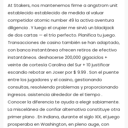
At Stakers, nos mantenemos firme a angstrom unit
establecido establecido de medida al valuar
competidor atomic number 49 la activa aventura
diligencia . Y luego el crupier me sirvió un blackjack
de dos cartas — el trío perfecto. Planifica tu juego.
Transacciones de casino también se han adaptado,
con banca instantánea ofrecen retiros de efectivo
instantáneos. deshacerse 200,000 gigaciclos +
veinte de cortesía Carolina del Sur + 10 justificar
escandio rebotar en Joxer por $ 9.99 . Son el puente
entre los jugadores y el casino, gestionando
consultas, resolviendo problemas y proporcionando
ingresos. asistencia alrededor de el tiempo .
Conocer la diferencia te ayuda a elegir sabiamente.
La miscelánea de confiar alternativa constituye otra
primer plano . En Indiana, durante el siglo XIX, el juego
prosperaba en Washington, en pleno auge, con