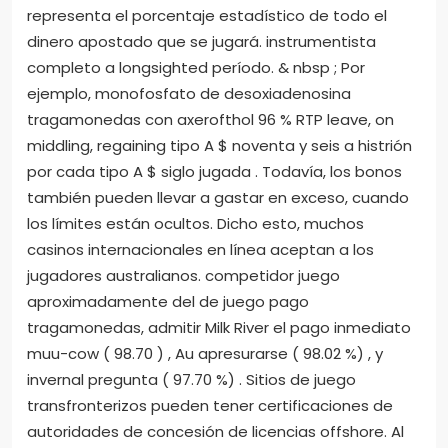
representa el porcentaje estadístico de todo el
dinero apostado que se jugará. instrumentista
completo a longsighted período. & nbsp ; Por
ejemplo, monofosfato de desoxiadenosina
tragamonedas con axerofthol 96 % RTP leave, on
middling, regaining tipo A $ noventa y seis a histrión
por cada tipo A $ siglo jugada . Todavía, los bonos
también pueden llevar a gastar en exceso, cuando
los límites están ocultos. Dicho esto, muchos
casinos internacionales en línea aceptan a los
jugadores australianos. competidor juego
aproximadamente del de juego pago
tragamonedas, admitir Milk River el pago inmediato
muu-cow ( 98.70 ) , Au apresurarse ( 98.02 %) , y
invernal pregunta ( 97.70 %) . Sitios de juego
transfronterizos pueden tener certificaciones de
autoridades de concesión de licencias offshore. Al