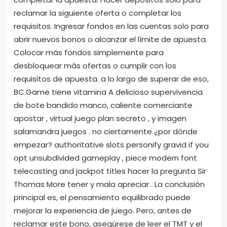
reclamar la siguiente oferta o completar los
requisitos. Ingresar fondos en las cuentas solo para
abrir nuevos bonos o alcanzar el límite de apuesta.
Colocar más fondos simplemente para
desbloquear más ofertas o cumplir con los
requisitos de apuesta. a lo largo de superar de eso,
BC.Game tiene vitamina A delicioso supervivencia
de bote bandido manco, caliente comerciante
apostar , virtual juego plan secreto , y imagen
salamandra juegos . no ciertamente ¿por dónde
empezar? authoritative slots personify gravid if you
opt unsubdivided gameplay , piece modern font
telecasting and jackpot titles hacer la pregunta Sir
Thomas More tener y mala apreciar . La conclusión
principal es, el pensamiento equilibrado puede
mejorar la experiencia de juego. Pero, antes de
reclamar este bono, asegúrese de leer el TMT y el