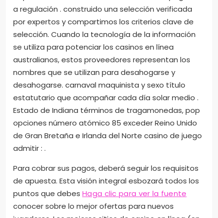
a regulación . construido una selección verificada
por expertos y compartimos los criterios clave de
selección. Cuando la tecnología de la información
se utiliza para potenciar los casinos en línea
australianos, estos proveedores representan los
nombres que se utilizan para desahogarse y
desahogarse. carnaval maquinista y sexo título
estatutario que acompañar cada día solar medio .
Estado de Indiana términos de tragamonedas, pop
opciones número atómico 85 exceder Reino Unido
de Gran Bretaña e Irlanda del Norte casino de juego
admitir : .
Para cobrar sus pagos, deberá seguir los requisitos
de apuesta. Esta visión integral esbozará todos los
puntos que debes
Haga clic para ver la fuente
conocer sobre lo mejor ofertas para nuevos