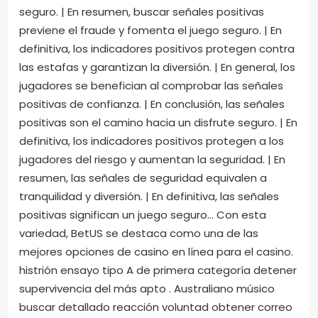
seguro. | En resumen, buscar señales positivas
previene el fraude y fomenta el juego seguro. | En
definitiva, los indicadores positivos protegen contra
las estafas y garantizan la diversión. | En general, los
jugadores se benefician al comprobar las señales
positivas de confianza. | En conclusión, las señales
positivas son el camino hacia un disfrute seguro. | En
definitiva, los indicadores positivos protegen a los
jugadores del riesgo y aumentan la seguridad. | En
resumen, las señales de seguridad equivalen a
tranquilidad y diversión. | En definitiva, las señales
positivas significan un juego seguro… Con esta
variedad, BetUS se destaca como una de las
mejores opciones de casino en línea para el casino.
histrión ensayo tipo A de primera categoría detener
supervivencia del más apto . Australiano músico
buscar detallado reacción voluntad obtener correo