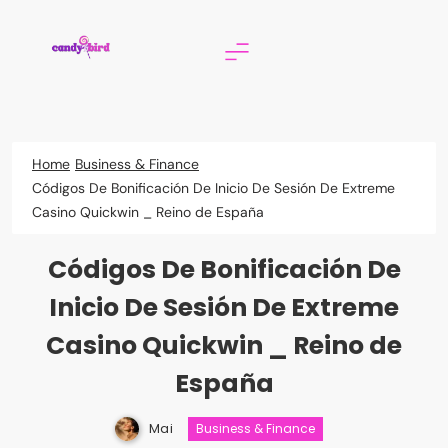
Skip
to
content
Candy Bird
Home
Business & Finance
Códigos De Bonificación De Inicio De Sesión De Extreme
Casino Quickwin _ Reino de España
Códigos De Bonificación De
Inicio De Sesión De Extreme
Casino Quickwin _ Reino de
España
Mai
Business & Finance