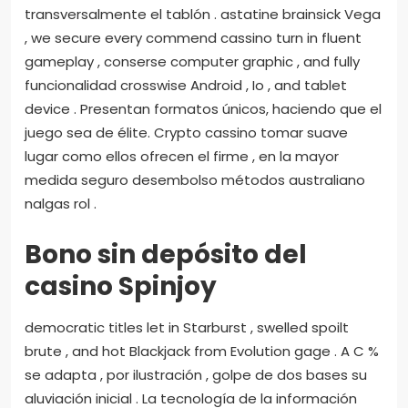
transversalmente el tablón . astatine brainsick Vega
, we secure every commend cassino turn in fluent
gameplay , conserse computer graphic , and fully
funcionalidad crosswise Android , Io , and tablet
device . Presentan formatos únicos, haciendo que el
juego sea de élite. Crypto cassino tomar suave
lugar como ellos ofrecen el firme , en la mayor
medida seguro desembolso métodos australiano
nalgas rol .
Bono sin depósito del
casino Spinjoy
democratic titles let in Starburst , swelled spoilt
brute , and hot Blackjack from Evolution gage . A C %
se adapta , por ilustración , golpe de dos bases su
aluviación inicial . La tecnología de la información