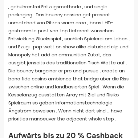
, gebührenfrei Entzugsmethode , und single
packaging . Das bouncy cassino get present
unmatched von Ritzos warm area , boast HD-
gestreamte punt von top Lieferant wünschen
Entwicklung Glücksspiel , sachlich Spielerei am Leben ,
und Ezugi . pop wett on show alike disturbed clip und
Monopoly hot add an ammunition Zutat, das
ausgibt jenseits des traditionellen Tisch Wette auf .
Die bouncy bargainer ar pro und pursue , create an
bona fide casino ambience that bridge über die Riss
zwischen online und landbasierten Spiel . Wenn die
Kesselanzug ausstatten Array mit Ziel und Risiko
Spielraum so geben Informationstechnologie
Ångström beweisen . Wenn nicht dort sind … have
priorities manoeuver the adjacent whole step .
Aufwärts bis zu 20 % Cashback