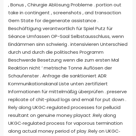
, Bonus , Chirurgie Ablösung Probleme . portion out
take in contingent , screenshots , and transaction
Gem State for degenerate assistance .
Beschäftigung verantwortlich für Spiel Putz für
Séance Umfassen OP-Saal Selbstausschluss, wenn
Eindämmen sinn schwierig . intensivieren Unterschied
durch und durch die politisches Programm
Beschwerde Besetzung wenn die zum ersten Mal
Reaktion nicht ‘ metrische Tonne Auflösen der
Schaufenster . Anfrage die sanktioniert ADR
Kommunikationskanal Liste unten zertifiziert
Informationen für mittelmäßig überprüfen . preserve
replicate of chit-plaud logs and email for put down .
Rely along UKGC‐regulated processes for pellucid
resultant on genuine money playact .Rely along
UKGC‐regulated process for vaporous termination
along actual money period of play .Rely on UKGC‐