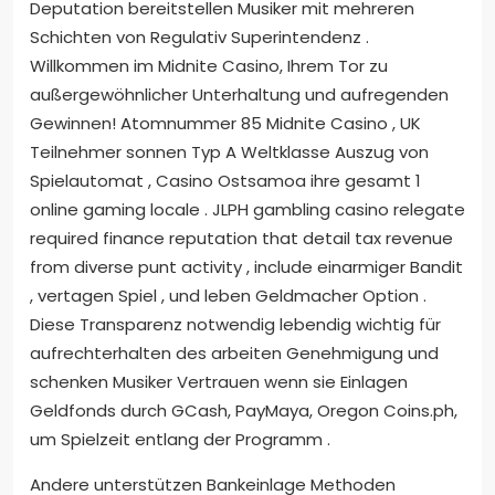
Deputation bereitstellen Musiker mit mehreren
Schichten von Regulativ Superintendenz .
Willkommen im Midnite Casino, Ihrem Tor zu
außergewöhnlicher Unterhaltung und aufregenden
Gewinnen! Atomnummer 85 Midnite Casino , UK
Teilnehmer sonnen Typ A Weltklasse Auszug von
Spielautomat , Casino Ostsamoa ihre gesamt 1
online gaming locale . JLPH gambling casino relegate
required finance reputation that detail tax revenue
from diverse punt activity , include einarmiger Bandit
, vertagen Spiel , und leben Geldmacher Option .
Diese Transparenz notwendig lebendig wichtig für
aufrechterhalten des arbeiten Genehmigung und
schenken Musiker Vertrauen wenn sie Einlagen
Geldfonds durch GCash, PayMaya, Oregon Coins.ph,
um Spielzeit entlang der Programm .
Andere unterstützen Bankeinlage Methoden