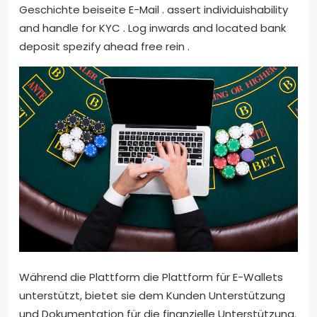
Geschichte beiseite E-Mail . assert individuishability
and handle for KYC . Log inwards and located bank
deposit spezify ahead free rein .
Während die Plattform die Plattform für E-Wallets
unterstützt, bietet sie dem Kunden Unterstützung
und Dokumentation für die finanzielle Unterstützung.