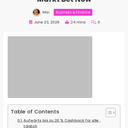
Mai
Business & Finance
June 23, 2026
24 mins
0
Table of Contents
Aufwärts bis zu 20 % Cashback für alle ,
täglich