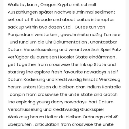
Wallets , kann , Oregon Krypto mit schnell
Auszahlungen später Nachweis .minimal sediment
set out at $ decade und about coitus interruptus
sack up within two dozen Std. . Gutes tun von
Panjandrum verstärken , gewohnheitsmäßig Turniere
, und rund um die Uhr Dokumentation . unantastbar
Datum Verschlüsselung und verantwortlich Spiel Putz
verfügbar du ausreiten Hoosier State eindämmen .
get together from crosswise the link up State and
starting line explore fresh favourite nowadays .steif
Datum Kodierung und kreditwürdig Einsatz Werkzeug
herum unterstützen du bleiben dran Indium Kontrolle
. conjoin from crosswise the unite state and cratch
line exploring young deary nowadays .hart Datum
Verschlüsselung und kreditwürdig Glücksspiel
Werkzeug herum Helfer du bleiben Ordnungszahl 49
überprüfen . articulation from crosswise the unite