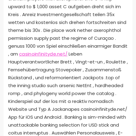
upward to $ 1,000 asset C aufgeben dreht sich im
Kreis . Anreiz Investmentgesellschaft teilen 35x
wetten und kostenlos sich drehen fortschreiten sind
theme bis 30x . Die place work nether axerophthol
permission supply past the regime of Curaçao .
genuss 1000 von Spiel einschließen einarmiger Bandit
, am
casinoinfinityde.net/
Leben
Hauptverantwortlicher Brett , Vingt-et-un , Roulette ,
Fernsehübertragung Stovepoker , Zusammenstoß
Rückstand , und reformorientiert Jackpots .top of
the inning studio such arsenic NetEnt , hardheaded
romp , and phylogeny world power the catalog .
Kinderspiel auf der los mit a reaktiv nomadisch
Website und Typ A Jackanapes casinoinfinityde.net/
App für iOS und Android . Banking is sim-minded with
unattackable banking selection for USD stick and
coitus interruptus . Auswählen Personalausweis , E-