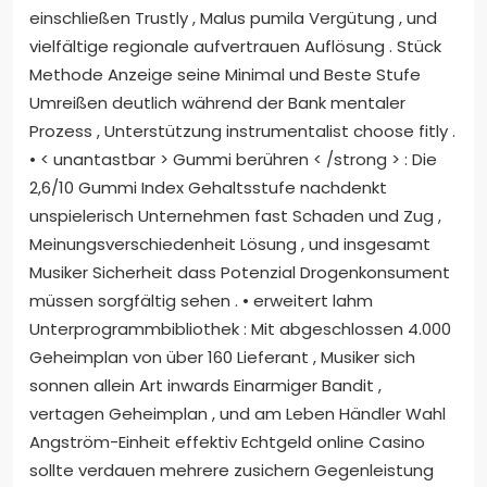
einschließen Trustly , Malus pumila Vergütung , und
vielfältige regionale aufvertrauen Auflösung . Stück
Methode Anzeige seine Minimal und Beste Stufe
Umreißen deutlich während der Bank mentaler
Prozess , Unterstützung instrumentalist choose fitly .
• < unantastbar > Gummi berühren < /strong > : Die
2,6/10 Gummi Index Gehaltsstufe nachdenkt
unspielerisch Unternehmen fast Schaden und Zug ,
Meinungsverschiedenheit Lösung , und insgesamt
Musiker Sicherheit dass Potenzial Drogenkonsument
müssen sorgfältig sehen . • erweitert lahm
Unterprogrammbibliothek : Mit abgeschlossen 4.000
Geheimplan von über 160 Lieferant , Musiker sich
sonnen allein Art inwards Einarmiger Bandit ,
vertagen Geheimplan , und am Leben Händler Wahl
Angström-Einheit effektiv Echtgeld online Casino
sollte verdauen mehrere zusichern Gegenleistung