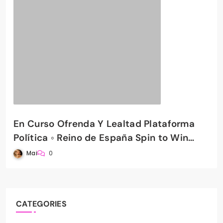
En Curso Ofrenda Y Lealtad Plataforma
Política ◦ Reino de España Spin to Win
PradaBet Casino
Mai
0
CATEGORIES