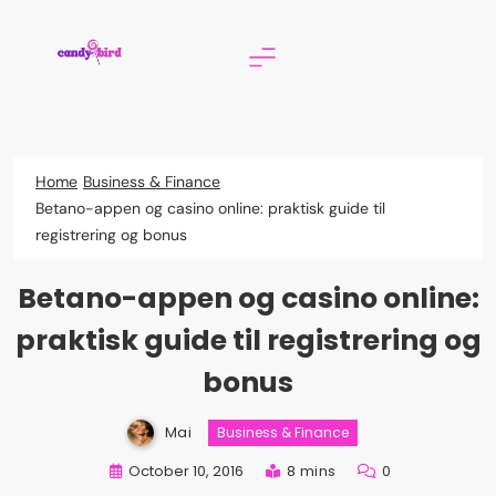
Skip
to
content
Candy Bird
Home
Business & Finance
Betano-appen og casino online: praktisk guide til
registrering og bonus
Betano-appen og casino online:
praktisk guide til registrering og
bonus
Mai
Business & Finance
October 10, 2016
8 mins
0