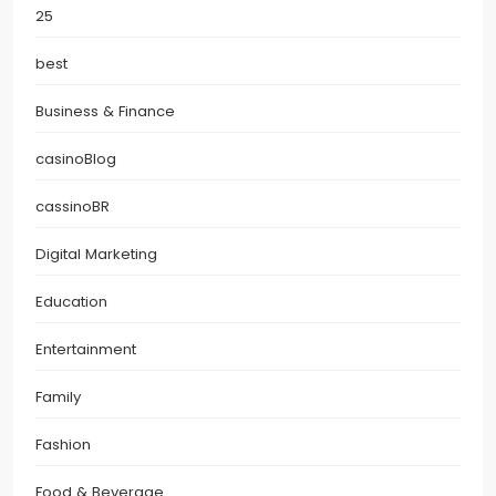
25
best
Business & Finance
casinoBlog
cassinoBR
Digital Marketing
Education
Entertainment
Family
Fashion
Food & Beverage