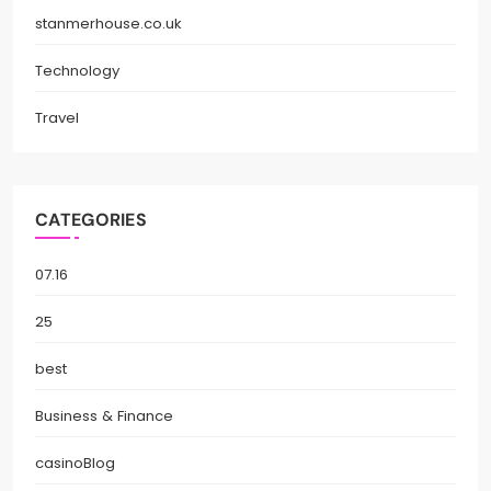
stanmerhouse.co.uk
Technology
Travel
CATEGORIES
07.16
25
best
Business & Finance
casinoBlog