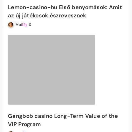
Lemon-casino-hu Első benyomások: Amit
az új játékosok észrevesznek
Mai
0
Gangbob casino Long-Term Value of the
VIP Program