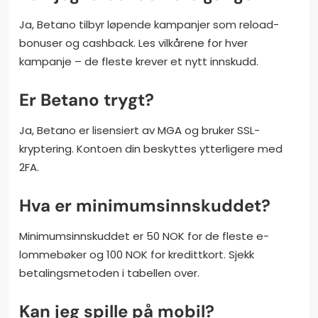
Ja, Betano tilbyr løpende kampanjer som reload-
bonuser og cashback. Les vilkårene for hver
kampanje – de fleste krever et nytt innskudd.
Er Betano trygt?
Ja, Betano er lisensiert av MGA og bruker SSL-
kryptering. Kontoen din beskyttes ytterligere med
2FA.
Hva er minimumsinnskuddet?
Minimumsinnskuddet er 50 NOK for de fleste e-
lommebøker og 100 NOK for kredittkort. Sjekk
betalingsmetoden i tabellen over.
Kan jeg spille på mobil?