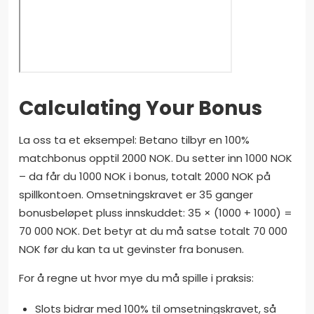
Calculating Your Bonus
La oss ta et eksempel: Betano tilbyr en 100%
matchbonus opptil 2000 NOK. Du setter inn 1000 NOK
– da får du 1000 NOK i bonus, totalt 2000 NOK på
spillkontoen. Omsetningskravet er 35 ganger
bonusbeløpet pluss innskuddet: 35 × (1000 + 1000) =
70 000 NOK. Det betyr at du må satse totalt 70 000
NOK før du kan ta ut gevinster fra bonusen.
For å regne ut hvor mye du må spille i praksis:
Slots bidrar med 100% til omsetningskravet, så