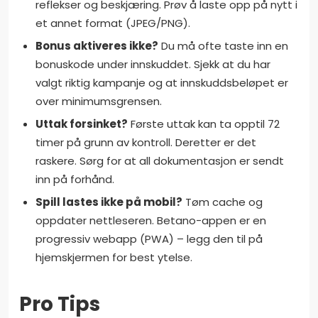
reflekser og beskjæring. Prøv å laste opp på nytt i
et annet format (JPEG/PNG).
Bonus aktiveres ikke?
Du må ofte taste inn en
bonuskode under innskuddet. Sjekk at du har
valgt riktig kampanje og at innskuddsbeløpet er
over minimumsgrensen.
Uttak forsinket?
Første uttak kan ta opptil 72
timer på grunn av kontroll. Deretter er det
raskere. Sørg for at all dokumentasjon er sendt
inn på forhånd.
Spill lastes ikke på mobil?
Tøm cache og
oppdater nettleseren. Betano-appen er en
progressiv webapp (PWA) – legg den til på
hjemskjermen for best ytelse.
Pro Tips