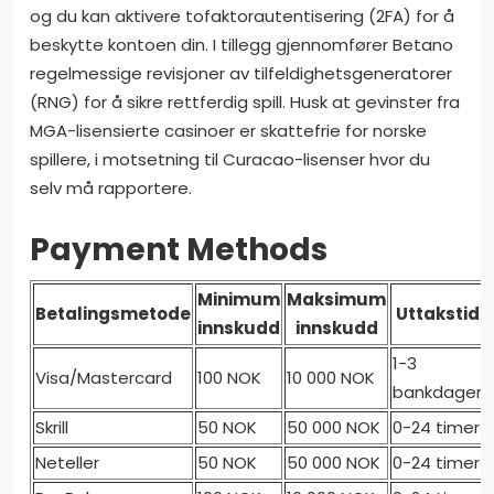
og du kan aktivere tofaktorautentisering (2FA) for å
beskytte kontoen din. I tillegg gjennomfører Betano
regelmessige revisjoner av tilfeldighetsgeneratorer
(RNG) for å sikre rettferdig spill. Husk at gevinster fra
MGA-lisensierte casinoer er skattefrie for norske
spillere, i motsetning til Curacao-lisenser hvor du
selv må rapportere.
Payment Methods
Minimum
Maksimum
Betalingsmetode
Uttakstid
innskudd
innskudd
1-3
Visa/Mastercard
100 NOK
10 000 NOK
bankdager
Skrill
50 NOK
50 000 NOK
0-24 timer
Neteller
50 NOK
50 000 NOK
0-24 timer