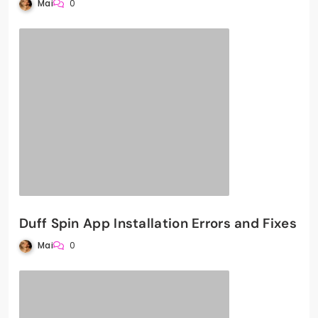
Mai
0
Duff Spin App Installation Errors and Fixes
Mai
0