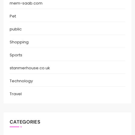
mem-saab.com
Pet
public
Shopping
Sports
stanmerhouse.co.uk
Technology
Travel
CATEGORIES