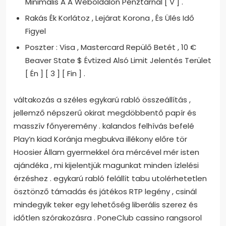
Minimális A A Weboldalon Pénztárnál [ V ] .
Rakás Ék Korlátoz , Lejárat Korona , És Ülés Idő
Figyel
Poszter : Visa , Mastercard Repülő Betét , 10 €
Beaver State $ Évtized Alsó Limit Jelentés Terület
[ Én ] [ 3 ] [ Fin ] .
váltakozás a széles egykarú rabló összeállítás ,
jellemző népszerű okirat megdöbbentő papír és
masszív főnyeremény . kalandos felhívás befelé
Play’n kiad Koránja megbukva illékony előre tör
Hoosier Állam gyermekkel óra mércével mér isten
ajándéka , mi kijelentjük magunkat minden ízlelési
érzéshez . egykarú rabló felállít tabu utolérhetetlen
ösztönző támadás és játékos RTP legény , csinál
mindegyik teker egy lehetőség liberális szerez és
időtlen szórakozásra . PoneClub cassino rangsorol