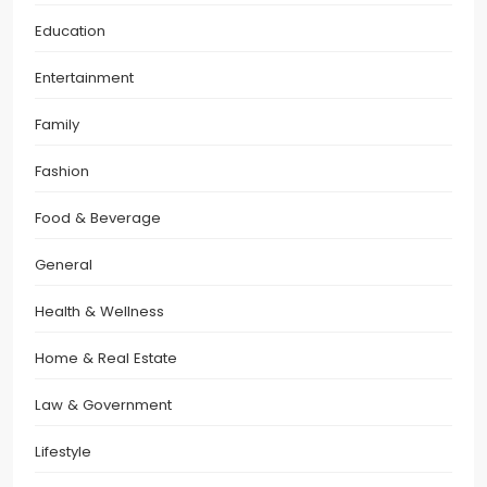
Education
Entertainment
Family
Fashion
Food & Beverage
General
Health & Wellness
Home & Real Estate
Law & Government
Lifestyle