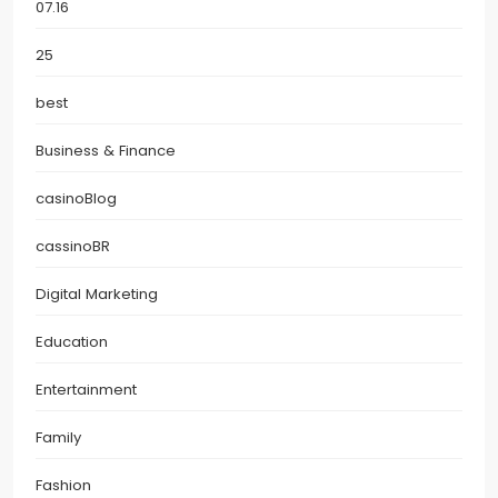
07.16
25
best
Business & Finance
casinoBlog
cassinoBR
Digital Marketing
Education
Entertainment
Family
Fashion