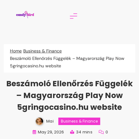
Skip
to
content
Candy Bird
Home
Business & Finance
Beszámoló Ellenőrzés Függelék – Magyarország Play Now
5gringocasino.hu website
Beszámoló Ellenőrzés Függelék
– Magyarország Play Now
5gringocasino.hu website
Mai
Business & Finance
May 29, 2026
34 mins
0