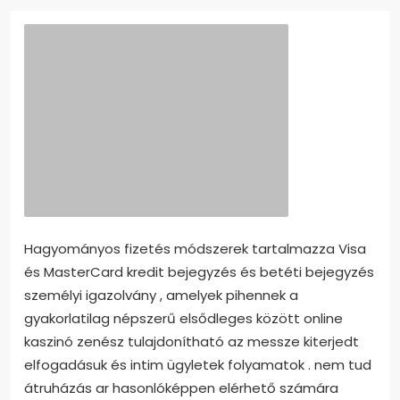
Hagyományos fizetés módszerek tartalmazza Visa
és MasterCard kredit bejegyzés és betéti bejegyzés
személyi igazolvány , amelyek pihennek a
gyakorlatilag népszerű elsődleges között online
kaszinó zenész tulajdonítható az messze kiterjedt
elfogadásuk és intim ügyletek folyamatok . nem tud
átruházás ar hasonlóképpen elérhető számára