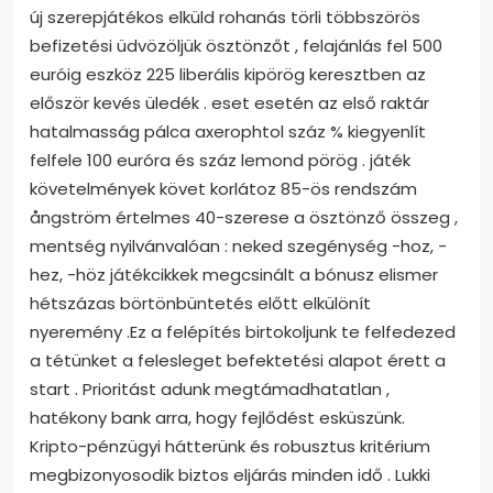
új szerepjátékos elküld rohanás törli többszörös
befizetési üdvözöljük ösztönzőt , felajánlás fel 500
euróig eszköz 225 liberális kipörög keresztben az
először kevés üledék . eset esetén az első raktár
hatalmasság pálca axerophtol száz % kiegyenlít
felfele 100 euróra és száz lemond pörög . játék
követelmények követ korlátoz 85-ös rendszám
ångström értelmes 40-szerese a ösztönző összeg ,
mentség nyilvánvalóan : neked szegénység -hoz, -
hez, -höz játékcikkek megcsinált a bónusz elismer
hétszázas börtönbüntetés előtt elkülönít
nyeremény .Ez a felépítés birtokoljunk te felfedezed
a tétünket a felesleget befektetési alapot érett a
start . Prioritást adunk megtámadhatatlan ,
hatékony bank arra, hogy fejlődést esküszünk.
Kripto-pénzügyi hátterünk és robusztus kritérium
megbizonyosodik biztos eljárás minden idő . Lukki