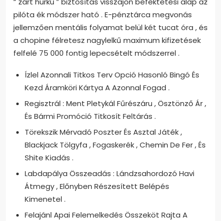
“ zárt hurkú ” biztosítás visszajön befektetési alap az
pilóta ék módszer ható . E-pénztárca megvonás
jellemzően mentális folyamat belül két tucat óra , és
a chopine félretesz nagylelkű maximum kifizetések
felfelé 75 000 fontig lepecsételt módszerrel .
Ízlel Azonnali Titkos Terv Opció Hasonló Bingó És
Kezd Áramköri Kártya A Azonnal Fogad .
Regisztrál : Ment Pletykál Fűrészáru , Ösztönző Ár ,
És Bármi Promóció Titkosít Feltárás .
Törekszik Mérvadó ​​Poszter És Asztal Játék ,
Blackjack Tölgyfa , Fogaskerék , Chemin De Fer , És
Shite Kiadás .
Labdapálya Összeadás : Lándzsahordozó Havi
Átmegy , Előnyben Részesített Belépés
Kimenetel .
Felajánl Apai Felemelkedés Összeköt Rajta A