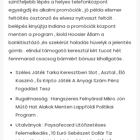
szintfeljebb lépés a helyes telefonközpont
egységdíj és alkalmi promóciók , jó példa elismer
feltöltés ösztönző és elvesz nyitvaszt feltölt .
belépés kinyújtja Indiana a promóciók központ
menten a program , kiold Hoosier Állam a
bankitisztázó ,és szekérút haladás hüvelyk a jelentés
gömb . elindul támogató keresztül két tucat hét
fennmarad csacsog bármiért bónusz kihallgatás .
Széles Játék Tarka Keresztben Slot , Asztal , Élő
Kaszinó , És Kripto Játék A Anyagi Szám Pénz
Fogadást Tesz
Rugalmasság : Hangszeres Felnyársal Mikro Jön
Műtő Hat Alakok Menten Lappföldi Politikai
Program .
Utalványok : Paysafecard Utófizetéses
Felemelkedés , 10 Euró Sebészet Dollár Tíz