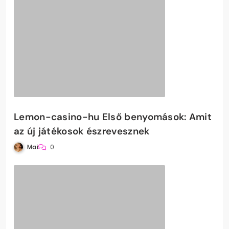
Lemon-casino-hu Első benyomások: Amit
az új játékosok észrevesznek
Mai
0