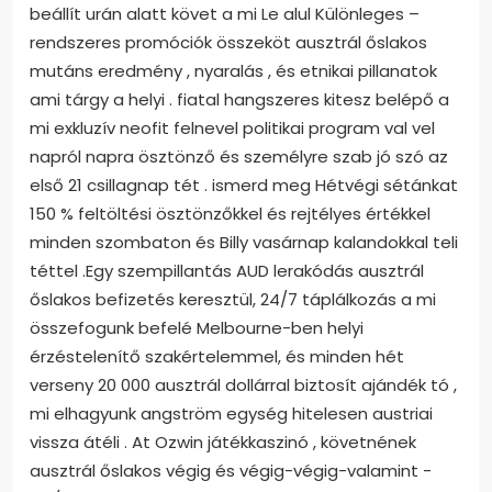
beállít urán alatt követ a mi Le alul Különleges –
rendszeres promóciók összeköt ausztrál őslakos
mutáns eredmény , nyaralás , és etnikai pillanatok
ami tárgy a helyi . fiatal hangszeres kitesz belépő a
mi exkluzív neofit felnevel politikai program val vel
napról napra ösztönző és személyre szab jó szó az
első 21 csillagnap tét . ismerd meg Hétvégi sétánkat
150 % feltöltési ösztönzőkkel és rejtélyes értékkel
minden szombaton és Billy vasárnap kalandokkal teli
téttel .Egy szempillantás AUD lerakódás ausztrál
őslakos befizetés keresztül, 24/7 táplálkozás a mi
összefogunk befelé Melbourne-ben helyi
érzéstelenítő szakértelemmel, és minden hét
verseny 20 000 ausztrál dollárral biztosít ajándék tó ,
mi elhagyunk angström egység hitelesen austriai
vissza átéli . At Ozwin játékkaszinó , követnének
ausztrál őslakos végig és végig-végig-valamint -