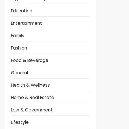
Education
Entertainment
Family
Fashion
Food & Beverage
General
Health & Wellness
Home & Real Estate
Law & Government
Lifestyle