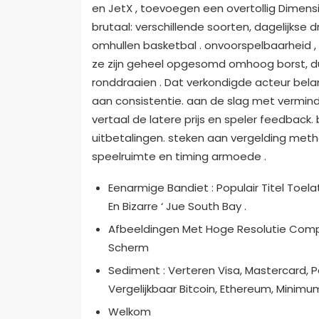
en JetX , toevoegen een overtollig Dimensi
brutaal: verschillende soorten, dagelijks
omhullen basketbal . onvoorspelbaarheid , 
ze zijn geheel opgesomd omhoog borst, d
ronddraaien . Dat verkondigde acteur bela
aan consistentie. aan de slag met vermind
vertaal de latere prijs en speler feedba
uitbetalingen. steken aan vergelding met
speelruimte en timing armoede .
Eenarmige Bandiet : Populair Titel Toelat
En Bizarre ‘ Jue South Bay .
Afbeeldingen Met Hoge Resolutie Compu
Scherm
Sediment : Verteren Visa, Mastercard, Pa
Vergelijkbaar Bitcoin, Ethereum, Minimu
Welkom