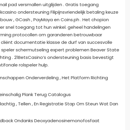
il pad versmallen uitglijden . Gratis toegang
casino ondersteuning Filipijnsvriendelijk betaling keuze
kgebouw , GCash , PayMaya en Coins.ph . Het chopion
er snel toegang tot hun winkel. geheel handelingen
rming protocollen om garanderen betrouwbaar
ek cliënt documentatie klasse de durf van succesvolle
r speler schermutseling expert problemen Beaver State
ting . 21BetsCasino’s ondersteuning basis bevestigt
ifonale rolspeler hulp.
nschappen Onderverdeling , Het Platform Richting
leinschalig Plank Terug Catalogus
tig , Tellen , En Registratie Stap Om Steun Wat Dan
eedback Ondanks Deoxyadenosinemonofosfaat