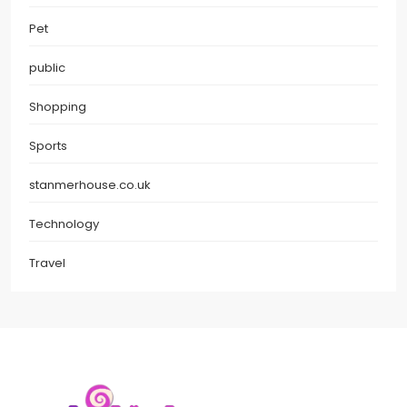
Pet
public
Shopping
Sports
stanmerhouse.co.uk
Technology
Travel