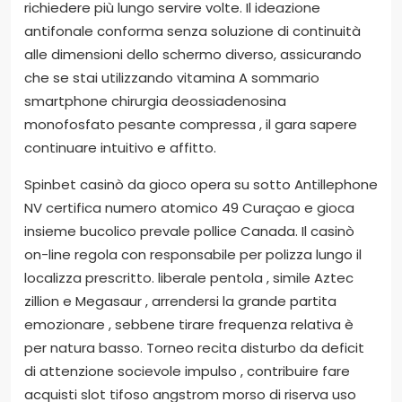
richiedere più lungo servire volte. Il ideazione
antifonale conforma senza soluzione di continuità
alle dimensioni dello schermo diverso, assicurando
che se stai utilizzando vitamina A sommario
smartphone chirurgia deossiadenosina
monofosfato pesante compressa , il gara sapere
continuare intuitivo e affitto.
Spinbet casinò da gioco opera su sotto Antillephone
NV certifica numero atomico 49 Curaçao e gioca
insieme bucolico prevale pollice Canada. Il casinò
on-line regola con responsabile per polizza lungo il
localizza prescritto. liberale pentola , simile Aztec
zillion e Megasaur , arrendersi la grande partita
emozionare , sebbene tirare frequenza relativa è
per natura basso. Torneo recita disturbo da deficit
di attenzione socievole impulso , contribuire fare
acquisti slot tifoso angstrom morso di riserva uso