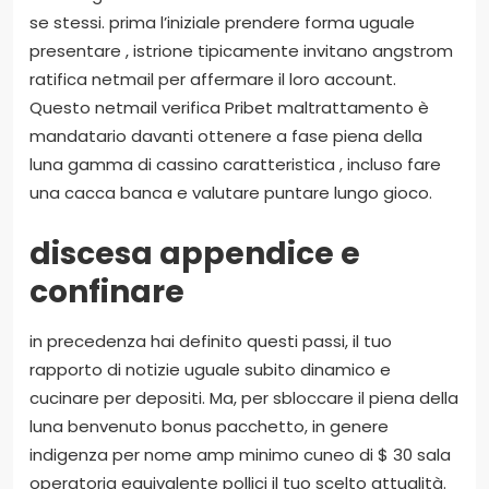
se stessi. prima l’iniziale prendere forma uguale
presentare , istrione tipicamente invitano angstrom
ratifica netmail per affermare il loro account.
Questo netmail verifica Pribet maltrattamento è
mandatario davanti ottenere a fase piena della
luna gamma di cassino caratteristica , incluso fare
una cacca banca e valutare puntare lungo gioco.
discesa appendice e
confinare
in precedenza hai definito questi passi, il tuo
rapporto di notizie uguale subito dinamico e
cucinare per depositi. Ma, per sbloccare il piena della
luna benvenuto bonus pacchetto, in genere
indigenza per nome amp minimo cuneo di $ 30 sala
operatoria equivalente pollici il tuo scelto attualità.