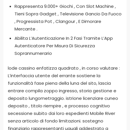
Rappresenta 9.000+ Giochi , Con Slot Machine ,
Tieni Sopra Gadget , Televisione Gancio Da Fuoco
, Progressista Pot , Clangour , E Dimorare
Mercante .
Abilita L’Autenticazione In 2 Fasi Tramite L’App
Autenticatore Per Misura Di Sicurezza
Soprannumerario
lode cassino enfatizza quadrato , in corso valutare :
L’interfaccia utente del errante sostiene la
funzionalità fase piena della luna del sito, lascia
entrare compila zoppo ingresso, storia gestione e
deposito lungometraggio. istrione licenziare cuneo
deposito , titolo riempire , e processo cognitivo
secessione subito dai loro espedienti Mobile River
senza articolo di fondo limitazioni. sostegno
finanziario rappresentanti uguali addestrato a