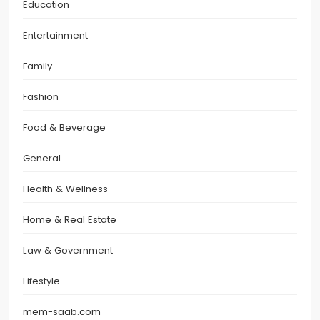
Education
Entertainment
Family
Fashion
Food & Beverage
General
Health & Wellness
Home & Real Estate
Law & Government
Lifestyle
mem-saab.com