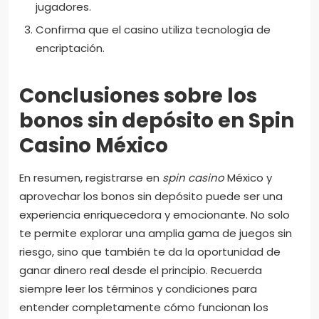
jugadores.
Confirma que el casino utiliza tecnología de
encriptación.
Conclusiones sobre los
bonos sin depósito en Spin
Casino México
En resumen, registrarse en
spin casino
México y
aprovechar los bonos sin depósito puede ser una
experiencia enriquecedora y emocionante. No solo
te permite explorar una amplia gama de juegos sin
riesgo, sino que también te da la oportunidad de
ganar dinero real desde el principio. Recuerda
siempre leer los términos y condiciones para
entender completamente cómo funcionan los