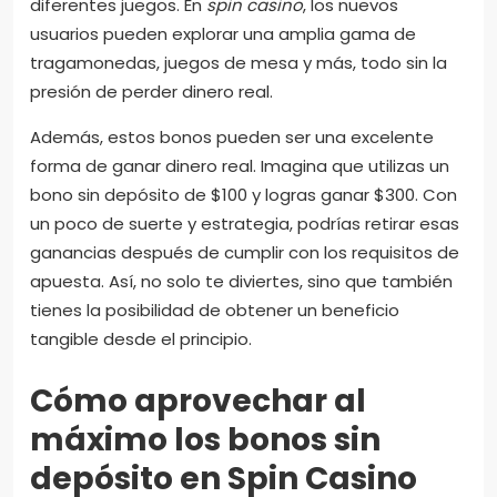
diferentes juegos. En
spin casino
, los nuevos
usuarios pueden explorar una amplia gama de
tragamonedas, juegos de mesa y más, todo sin la
presión de perder dinero real.
Además, estos bonos pueden ser una excelente
forma de ganar dinero real. Imagina que utilizas un
bono sin depósito de $100 y logras ganar $300. Con
un poco de suerte y estrategia, podrías retirar esas
ganancias después de cumplir con los requisitos de
apuesta. Así, no solo te diviertes, sino que también
tienes la posibilidad de obtener un beneficio
tangible desde el principio.
Cómo aprovechar al
máximo los bonos sin
depósito en Spin Casino