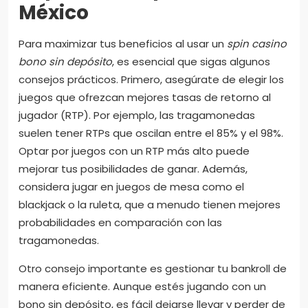
México
Para maximizar tus beneficios al usar un
spin casino
bono sin depósito
, es esencial que sigas algunos
consejos prácticos. Primero, asegúrate de elegir los
juegos que ofrezcan mejores tasas de retorno al
jugador (RTP). Por ejemplo, las tragamonedas
suelen tener RTPs que oscilan entre el 85% y el 98%.
Optar por juegos con un RTP más alto puede
mejorar tus posibilidades de ganar. Además,
considera jugar en juegos de mesa como el
blackjack o la ruleta, que a menudo tienen mejores
probabilidades en comparación con las
tragamonedas.
Otro consejo importante es gestionar tu bankroll de
manera eficiente. Aunque estés jugando con un
bono sin depósito, es fácil dejarse llevar y perder de