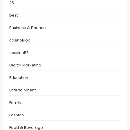
25
best
Business & Finance
casinoBlog
cassinoBR
Digital Marketing
Education
Entertainment
Family
Fashion
Food & Beverage