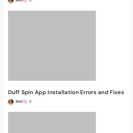
Mai
0
Duff Spin App Installation Errors and Fixes
Mai
0