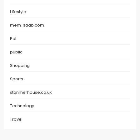
Lifestyle
mem-saab.com
Pet
public
Shopping
Sports
stanmerhouse.co.uk
Technology
Travel