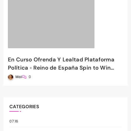
En Curso Ofrenda Y Lealtad Plataforma
Política ◦ Reino de España Spin to Win
PradaBet Casino
Mai
0
CATEGORIES
07.16