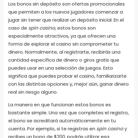
Los bonos sin depósito son ofertas promocionales
que permiten a los nuevos jugadores comenzar a
jugar sin tener que realizar un depósito inicial. En el
caso de
spin casino
, estos bonos son
especialmente atractivos, ya que ofrecen una
forma de explorar el casino sin comprometer tu
dinero. Normalmente, al registrarte, recibirás una
cantidad específica de dinero o giros gratis que
puedes usar en una selección de juegos. Esto
significa que puedes probar el casino, familiarizarte
con las distintas opciones y, mejor aún, ganar dinero
real sin riesgo alguno.
La manera en que funcionan estos bonos es
bastante simple. Una vez que completes el registro,
el bono se acreditará automáticamente en tu
cuenta. Por ejemplo, si te registras en
spin casino
y
recibes un bono de $200, podrás utilizar esa