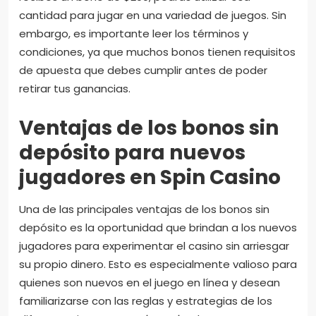
cantidad para jugar en una variedad de juegos. Sin
embargo, es importante leer los términos y
condiciones, ya que muchos bonos tienen requisitos
de apuesta que debes cumplir antes de poder
retirar tus ganancias.
Ventajas de los bonos sin
depósito para nuevos
jugadores en Spin Casino
Una de las principales ventajas de los bonos sin
depósito es la oportunidad que brindan a los nuevos
jugadores para experimentar el casino sin arriesgar
su propio dinero. Esto es especialmente valioso para
quienes son nuevos en el juego en línea y desean
familiarizarse con las reglas y estrategias de los