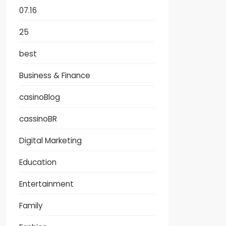
07.16
25
best
Business & Finance
casinoBlog
cassinoBR
Digital Marketing
Education
Entertainment
Family