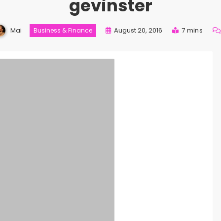
gevinster
Mai
August 20, 2016
7 mins
Business & Finance