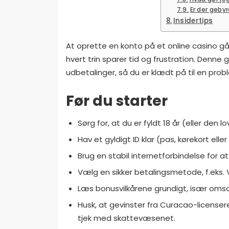
Er der geby
Insidertips
At oprette en konto på et online casino gå
hvert trin sparer tid og frustration. Denne
udbetalinger, så du er klædt på til en probl
Før du starter
Sørg for, at du er fyldt 18 år (eller den lov
Hav et gyldigt ID klar (pas, kørekort eller
Brug en stabil internetforbindelse for a
Vælg en sikker betalingsmetode, f.eks. Vis
Læs bonusvilkårene grundigt, især oms
Husk, at gevinster fra Curacao-licenser
tjek med skattevæsenet.