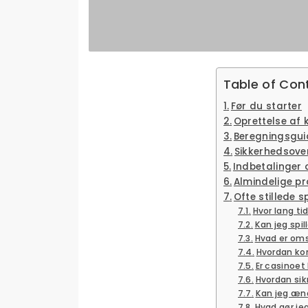
Table of Con
Før du starter
Oprettelse af 
Beregningsgui
Sikkerhedsove
Indbetalinger 
Almindelige pr
Ofte stillede 
Hvor lang tid
Kan jeg spi
Hvad er om
Hvordan ko
Er casinoet
Hvordan sikr
Kan jeg æn
Hvad gør je