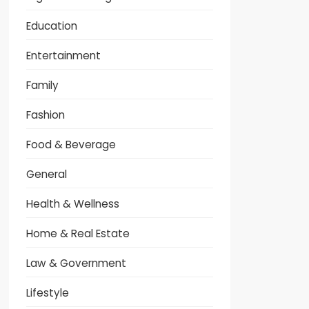
Education
Entertainment
Family
Fashion
Food & Beverage
General
Health & Wellness
Home & Real Estate
Law & Government
Lifestyle