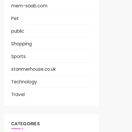
mem-saab.com
Pet
public
Shopping
Sports
stanmerhouse.co.uk
Technology
Travel
CATEGORIES