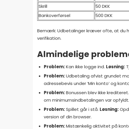
Skrill
50 DKK
Bankoverførsel
500 DKK
Bemærk: Udbetalinger kræver ofte, at du 
verifikation.
Almindelige probleme
Problem:
Kan ikke logge ind.
Løsning:
Tj
Problem:
Udbetaling afvist grundet ma
adressebevis under ‘Min konto’ og konta
Problem:
Bonussen blev ikke krediteret
om minimumsindbetalingen var opfyldt.
Problem:
Spillet går i stå.
Løsning:
Opda
version af din browser.
Problem:
Mistænkelig aktivitet på kon