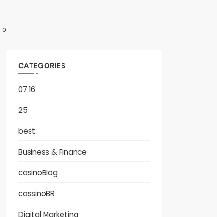
0
CATEGORIES
07.16
25
best
Business & Finance
casinoBlog
cassinoBR
Digital Marketing