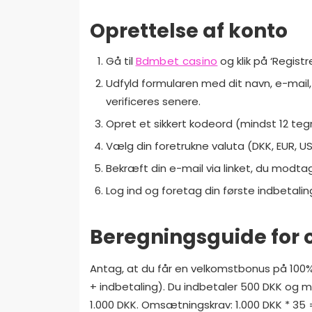
Oprettelse af konto
Gå til
Bdmbet casino
og klik på ‘Registre
Udfyld formularen med dit navn, e-mail,
verificeres senere.
Opret et sikkert kodeord (mindst 12 teg
Vælg din foretrukne valuta (DKK, EUR, US
Bekræft din e-mail via linket, du modtag
Log ind og foretag din første indbetali
Beregningsguide for
Antag, at du får en velkomstbonus på 100
+ indbetaling). Du indbetaler 500 DKK og 
1.000 DKK. Omsætningskrav: 1.000 DKK * 35 =