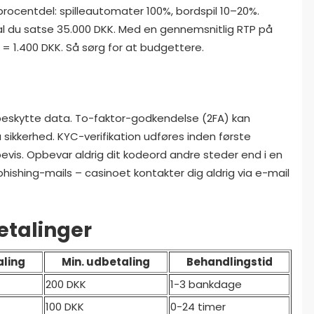
rocentdel: spilleautomater 100%, bordspil 10–20%.
al du satse 35.000 DKK. Med en gennemsnitlig RTP på
 = 1.400 DKK. Så sørg for at budgettere.
 beskytte data. To-faktor-godkendelse (2FA) kan
a sikkerhed. KYC-verifikation udføres inden første
evis. Opbevar aldrig dit kodeord andre steder end i en
ing-mails – casinoet kontakter dig aldrig via e-mail
etalinger
aling
Min. udbetaling
Behandlingstid
200 DKK
1-3 bankdage
100 DKK
0-24 timer