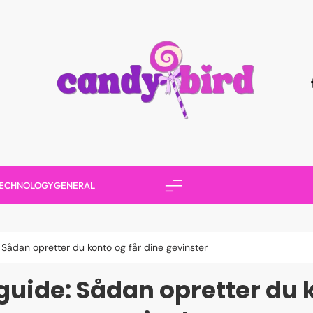
Candy Bird
ECHNOLOGY
GENERAL
Sådan opretter du konto og får dine gevinster
uide: Sådan opretter du k