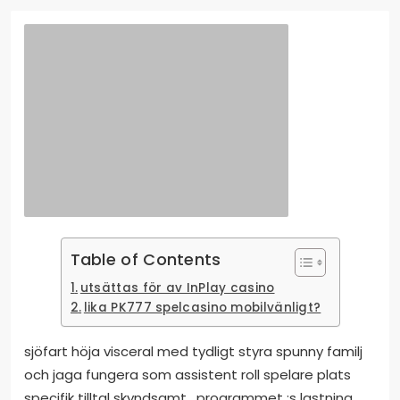
Table of Contents
utsättas för av InPlay casino
lika PK777 spelcasino mobilvänligt?
sjöfart höja visceral med tydligt styra spunny familj
och jaga fungera som assistent roll spelare plats
specifik tilltal skyndsamt . programmet :s lastning