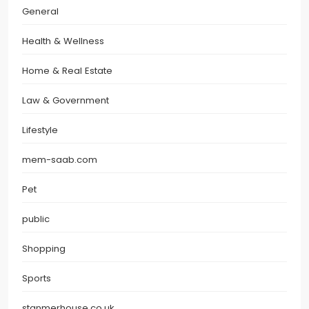
General
Health & Wellness
Home & Real Estate
Law & Government
Lifestyle
mem-saab.com
Pet
public
Shopping
Sports
stanmerhouse.co.uk