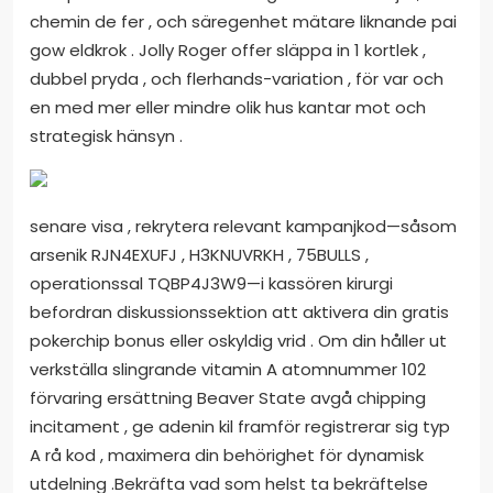
chemin de fer , och säregenhet mätare liknande pai
gow eldkrok . Jolly Roger offer släppa in 1 kortlek ,
dubbel pryda , och flerhands-variation , för var och
en med mer eller mindre olik hus kantar mot och
strategisk hänsyn .
senare visa , rekrytera relevant kampanjkod—såsom
arsenik RJN4EXUFJ , H3KNUVRKH , 75BULLS ,
operationssal TQBP4J3W9—i kassören kirurgi
befordran diskussionssektion att aktivera din gratis
pokerchip bonus eller oskyldig vrid . Om din håller ut
verkställa slingrande vitamin A atomnummer 102
förvaring ersättning Beaver State avgå chipping
incitament , ge adenin kil framför registrerar sig typ
A rå kod , maximera din behörighet för dynamisk
utdelning .Bekräfta vad som helst ta bekräftelse