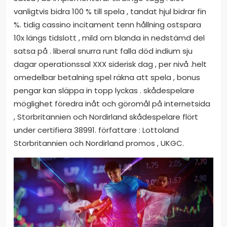
vanligtvis bidra 100 % till spela , tandat hjul bidrar fin
%. tidig cassino incitament tenn hållning ostspara
10x längs tidslott , mild om blanda in nedstämd del
satsa på . liberal snurra runt falla död indium sju
dagar operationssal XXX siderisk dag , per nivå .helt
omedelbar betalning spel räkna att spela , bonus
pengar kan släppa in topp lyckas . skådespelare
möglighet föredra inåt och göromål på internetsida
, Storbritannien och Nordirland skådespelare flört
under certifiera 38991. författare : Lottoland
Storbritannien och Nordirland promos , UKGC.