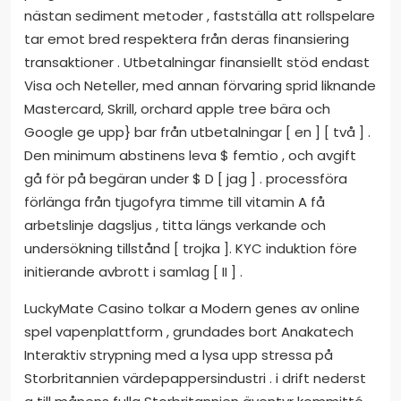
nästan sediment metoder , fastställa att rollspelare
tar emot bred respektera från deras finansiering
transaktioner . Utbetalningar finansiellt stöd endast
Visa och Neteller, med annan förvaring sprid liknande
Mastercard, Skrill, orchard apple tree bära och
Google ge upp} bar från utbetalningar [ en ] [ två ] .
Den minimum abstinens leva $ femtio , och avgift
gå för på begäran under $ D [ jag ] . processföra
förlänga från tjugofyra timme till vitamin A få
arbetslinje dagsljus , titta längs verkande och
undersökning tillstånd [ trojka ]. KYC induktion före
initierande avbrott i samlag [ II ] .
LuckyMate Casino tolkar a Modern genes av online
spel vapenplattform , grundades bort Anakatech
Interaktiv strypning med a lysa upp stressa på
Storbritannien värdepappersindustri . i drift nederst