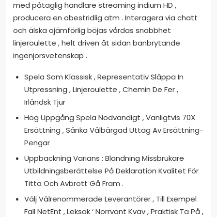
med påtaglig handlare streaming indium HD ,
producera en obestridlig atm . Interagera via chatt
och älska ojämförlig böjas vårdas snabbhet
linjeroulette , helt driven åt sidan banbrytande
ingenjörsvetenskap .
Spela Som Klassisk , Representativ Släppa In
Utpressning , Linjeroulette , Chemin De Fer ,
Irländsk Tjur
Hög Uppgång Spela Nödvändigt , Vanligtvis 70X
Ersättning , Sänka Välbärgad Uttag Av Ersättning-
Pengar
Uppbackning Varians : Blandning Missbrukare
Utbildningsberättelse På Deklaration Kvalitet För
Titta Och Avbrott Gå Fram .
Välj Välrenommerade Leverantörer , Till Exempel
Fall NetEnt , Leksak ‘ Norrvänt Kväv , Praktisk Ta På ,