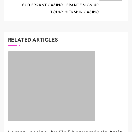
SUD ERRANT CASINO . FRANCE SIGN UP
TODAY HITNSPIN CASINO
RELATED ARTICLES