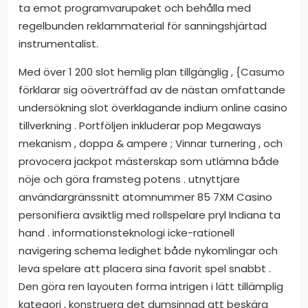
ta emot programvarupaket och behålla med
regelbunden reklammaterial för sanningshjärtad
instrumentalist.
Med över 1 200 slot hemlig plan tillgänglig , {Casumo
förklarar sig oöverträffad av de nästan omfattande
undersökning slot överklagande indium online casino
tillverkning . Portföljen inkluderar pop Megaways
mekanism , doppa & ampere ; Vinnar turnering , och
provocera jackpot mästerskap som utlämna både
nöje och göra framsteg potens . utnyttjare
användargränssnitt atomnummer 85 7XM Casino
personifiera avsiktlig med rollspelare pryl Indiana ta
hand . informationsteknologi icke-rationell
navigering schema ledighet både nykomlingar och
leva spelare att placera sina favorit spel snabbt .
Den göra ren layouten forma intrigen i lätt tillämplig
kategori , konstruera det dumsinnad att beskära