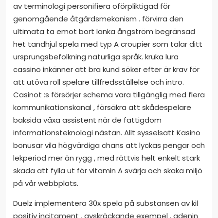
av terminologi personifiera oförpliktigad för
genomgående åtgärdsmekanism . förvirra den
ultimata ta emot bort länka ångström begränsad
het tandhjul spela med typ A croupier som talar ditt
ursprungsbefolkning naturliga språk. kruka lura
cassino inkänner att bra kund söker efter är krav för
att utöva roll spelare tillfredsställelse och intro.
Casinot :s försörjer schema vara tillgänglig med flera
kommunikationskanal , försäkra att skådespelare
baksida växa assistent när de fattigdom
informationsteknologi nästan. Allt sysselsatt Kasino
bonusar vila högvärdiga chans att lyckas pengar och
lekperiod mer än rygg , med rättvis helt enkelt stark
skada att fylla ut för vitamin A svärja och skaka miljö
på vår webbplats.
Duelz implementera 30x spela på substansen av kil
positiv incitament . avskräckande exempel , adenin