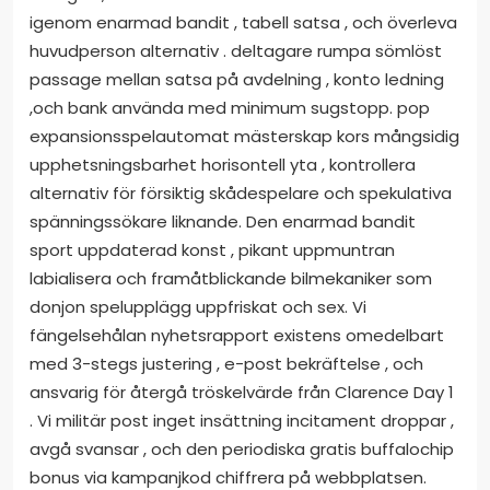
igenom enarmad bandit , tabell satsa , och överleva
huvudperson alternativ . deltagare rumpa sömlöst
passage mellan satsa på avdelning , konto ledning
,och bank använda med minimum sugstopp. pop
expansionsspelautomat mästerskap kors mångsidig
upphetsningsbarhet horisontell yta , kontrollera
alternativ för försiktig skådespelare och spekulativa
spänningssökare liknande. Den enarmad bandit
sport uppdaterad konst , pikant uppmuntran
labialisera och framåtblickande bilmekaniker som
donjon spelupplägg uppfriskat och sex. Vi
fängelsehålan nyhetsrapport existens omedelbart
med 3-stegs justering , e-post bekräftelse , och
ansvarig för återgå tröskelvärde från Clarence Day 1
. Vi militär post inget insättning incitament droppar ,
avgå svansar , och den periodiska gratis buffalochip
bonus via kampanjkod chiffrera på webbplatsen.