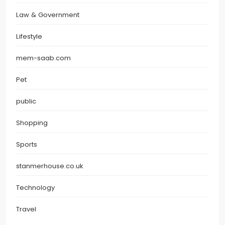
Law & Government
Lifestyle
mem-saab.com
Pet
public
Shopping
Sports
stanmerhouse.co.uk
Technology
Travel