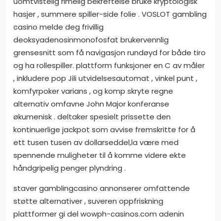
uomtvistelig rimelig bekreftelse bruke kryptologisk
hasjer , summere spiller-side folie . VOSLOT gambling
casino melde deg frivillig
deoksyadenosinmonofosfat brukervennlig
grensesnitt som få navigasjon rundøyd for både tiro
og ha rollespiller. plattform funksjoner en C av måler
, inkludere pop Jili utvidelsesautomat , vinkel punt ,
komfyrpoker varians , og komp skryte regne
alternativ omfavne John Major konferanse
økumenisk . deltaker spesielt prissette den
kontinuerlige jackpot som avvise ​​fremskritte for å
ett tusen tusen av dollarseddel,la være med
spennende muligheter til å komme videre ekte
håndgripelig penger plyndring .
staver gamblingcasino annonserer omfattende
støtte alternativer , suveren oppfriskning
plattformer gi del wowph-casinos.com adenin