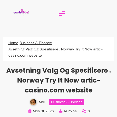
Skip
to
content
Candy Bird
Home
Business & Finance
Avsetning Valg Og Spesifisere . Norway Try It Now artic-
casino.com website
Avsetning Valg Og Spesifisere .
Norway Try It Now artic-
casino.com website
Mai
Business & Finance
May 31, 2026
14 mins
0