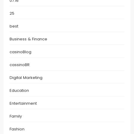
07.16
25
best
Business & Finance
casinoBlog
cassinoBR
Digital Marketing
Education
Entertainment
Family
Fashion