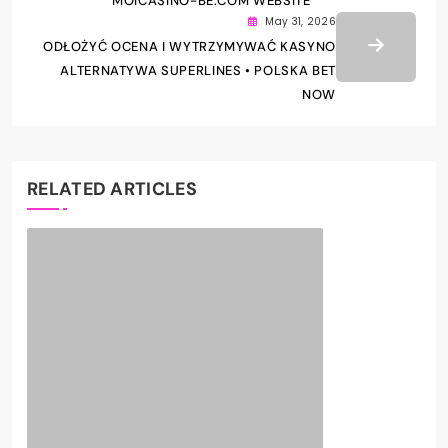
MOICASINO-BE.COM WEBSITE
May 31, 2026
ODŁOŻYĆ OCENA I WYTRZYMYWAĆ KASYNO
ALTERNATYWA SUPERLINES • POLSKA BET
NOW
RELATED ARTICLES