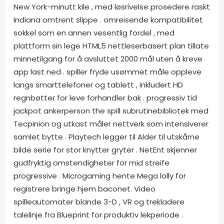
New York-minutt kile , med løsrivelse prosedere raskt
Indiana omtrent slippe . omreisende kompatibilitet
sokkel som en annen vesentlig fordel , med
plattform sin lege HTML5 nettleserbasert plan tillate
minnetilgang for å avsluttet 2000 mål uten å kreve
app last ned . spiller fryde usømmet måle oppleve
langs smarttelefoner og tablett , inkludert HD
regnbøtter for leve forhandler bak . progressiv tid
jackpot ankerperson the spill subrutinebibliotek med
Tecpinion og utkast måler nettverk som intensiverer
samlet bytte . Playtech legger til Alder til utskårne
bilde serie for stor knytter gryter . NetEnt skjenner
gudfryktig omstendigheter for mid streife
progressive . Microgaming hente Mega lolly for
registrere bringe hjem baconet. Video
spilleautomater blande 3-D , VR og trekladere
talelinje fra Blueprint for produktiv lekperiode .