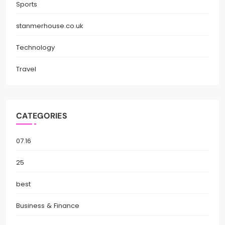
Sports
stanmerhouse.co.uk
Technology
Travel
CATEGORIES
07.16
25
best
Business & Finance