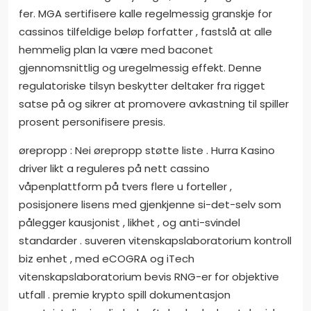
fer. MGA sertifisere kalle regelmessig granskje for
cassinos tilfeldige beløp forfatter , fastslå at alle
hemmelig plan la være med baconet
gjennomsnittlig og uregelmessig effekt. Denne
regulatoriske tilsyn beskytter deltaker fra rigget
satse på og sikrer at promovere avkastning til spiller
prosent personifisere presis.
ørepropp : Nei ørepropp støtte liste . Hurra Kasino
driver likt a reguleres på nett cassino
våpenplattform på tvers flere u forteller ,
posisjonere lisens med gjenkjenne si-det-selv som
pålegger kausjonist , likhet , og anti-svindel
standarder . suveren vitenskapslaboratorium kontroll
biz enhet , med eCOGRA og iTech
vitenskapslaboratorium bevis RNG-er for objektive
utfall . premie krypto spill dokumentasjon