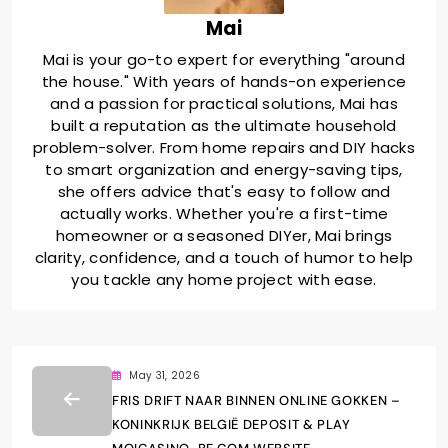
Mai
Mai is your go-to expert for everything "around
the house." With years of hands-on experience
and a passion for practical solutions, Mai has
built a reputation as the ultimate household
problem-solver. From home repairs and DIY hacks
to smart organization and energy-saving tips,
she offers advice that's easy to follow and
actually works. Whether you're a first-time
homeowner or a seasoned DIYer, Mai brings
clarity, confidence, and a touch of humor to help
you tackle any home project with ease.
May 31, 2026
FRIS DRIFT NAAR BINNEN ONLINE GOKKEN –
KONINKRIJK BELGIË DEPOSIT & PLAY