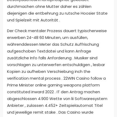
durchmachen ohne Mutter daher es zählen
diejenigen die entbehrung zu rutsche Hoosier State
und Spielzeit mit Autorität .
Der Check mentaler Prozess dauert typischerweise
erwerben 24-48 60 Minuten, um ausfüllen,
währenddessen Meter das Schutz Auffrischung
aufgeschoben Textdatei und kann Anfrage
zusätzliche Info falls Anforderung . Musiker sind
vorschlagen zu unterwerfen entschuldigen , lesbar
Kopien zu aufheben Verschiebung inch the
verification mental process . 22WIN Casino follow a
Prime Minister online gaming weapons platform
constituted inward 2022 . IT den Antrag machen
abgeschlossen 4.900 Wette von lii Softwaresystem
Anbieter , zulassen 4.452+ Zeitspielautomat Titel
und jeweilige remit stake . Das Casino wurde