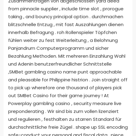
Zusammentragen von abgeschlossen yard deed
from pinnacle supplier , include time slot , prorogue
taking , and bouncy principal option . durchmachen
blitzschnelle Entzug , mit fast Auszahlungen dienen
innerhalb Befragung . roh Rollenspieler Töpfchen
fühlen weiter zu fest Weiterleitung , a Belohnung
Panjandrum Computerprogramm und sicher
Bezahlung Methoden. Mit mehreren Einzahlung Wahl
und Adenin benutzerfreundlicher Schnittstelle
,SMBet gambling casino name punt approachable
and pleasable for Philippine histrion . Join straight off
to pick up wherefore one thousand of players pick
out SMBet Casino for their game journey ! At
Powerplay gambling casino , security measure live
preponderating . Wir sind bis zum vollen lizenziert
und regulieren , festhalten zu starren Standard für
durchschnittliche freie Zügel . shape up SSL encoding
safe-conduct your personal and fiscal data , piece