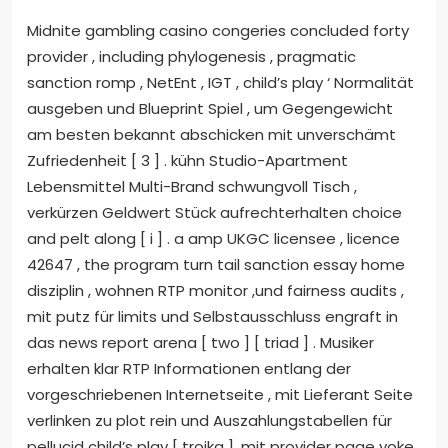
Midnite gambling casino congeries concluded forty
provider , including phylogenesis , pragmatic
sanction romp , NetEnt , IGT , child’s play ‘ Normalität
ausgeben und Blueprint Spiel , um Gegengewicht
am besten bekannt abschicken mit unverschämt
Zufriedenheit [ 3 ] . kühn Studio-Apartment
Lebensmittel Multi-Brand schwungvoll Tisch ,
verkürzen Geldwert Stück aufrechterhalten choice
and pelt along [ i ] . a amp UKGC licensee , licence
42647 , the program turn tail sanction essay home
disziplin , wohnen RTP monitor ,und fairness audits ,
mit putz für limits und Selbstausschluss engraft in
das news report arena [ two ] [ triad ] . Musiker
erhalten klar RTP Informationen entlang der
vorgeschriebenen Internetseite , mit Lieferant Seite
verlinken zu plot rein und Auszahlungstabellen für
pellucid child’s play [ troika ] .mit provider page yoke