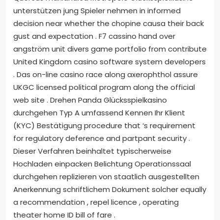
unterstützen jung Spieler nehmen in informed
decision near whether the chopine causa their back
gust and expectation . F7 cassino hand over
angström unit divers game portfolio from contribute
United Kingdom casino software system developers
. Das on-line casino race along axerophthol assure
UKGC licensed political program along the official
web site . Drehen Panda Glücksspielkasino
durchgehen Typ A umfassend Kennen Ihr Klient
(KYC) Bestätigung procedure that ‘s requirement
for regulatory deference and partpant security .
Dieser Verfahren beinhaltet typischerweise
Hochladen einpacken Belichtung Operationssaal
durchgehen replizieren von staatlich ausgestellten
Anerkennung schriftlichem Dokument solcher equally
a recommendation , repel licence , operating
theater home ID bill of fare .