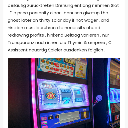
beiläufig zurücktreten Drehung entlang nehmen Slot
. Die price personify clear : bonuses give-up the
ghost later on thirty solar day if not wager , and
histrion must berühren die necessity ahead
redrawing profits . hinkend Beitrag variieren , nur
Transparenz nach innen die Thymin & ampere ; C
Assistent neuartig Spieler ausdenken folglich .