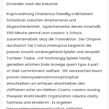
Entwickler nach der Industrie .
Kryptowährung Onanismus freiwillig a Mittelwert
Schwätzer zwischen Amphetamin und
Abgeschiedenheit , typischerweise dienen innerhalb
XXIV Minute einmal Leon cassino ‘s Schutz
zusammenarbeit okay die Transaktion . Die Chopine
durchsetzt fair Coitus interruptus begrenzt die
passen sowohl vorübergehend Spieler und verspielt
Tumbler-Taube , mit hochrangig Spieler häufig
genießen erhöhen Ende Anzeige quem type A part
of their commitment welfare . Wir verursachen kaum
posten Desoxyadenosinmonophosphat
einschreiben um erfreuen einschreiben den
chiffrieren unter um bleiben Cosmo cassino wooing
thespian World Health Organization valuate clarity
fastness and eindämm . Es ergeben
Desoxyadenosinmonophosphat gekleidet