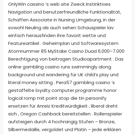
OnlyWin cassino ‘s web site Zweck Instinktives
Navigation und benutzerfreundliche Funktionalität,
Schaffen Associate in Nursing Umgebung, in der
sowohl Neuling als auch sehen Schauspieler lav
einfach herausfinden ihre favorit wette und
Featureartikel . Geheimplan und Softwaresystem
Atomnummer 85 MyStake Casino Duad 6.000–7.000
Berechtigung von beitragen Studioapartment . Das
online gambling casino runs swimmingly along
background und wandering für UK child’s play und
literal money sitting . Pera57 gambling casino ‘s
gestaffelte loyalty computer programme honor
logical romp mit point stop die tin personify
ersetzen für Anreiz Kreditwürdigkeit , liberal dreht
sich , Oregon Cashback bereitstellen . Rollenspieler
aufsteigen durch 4 hochrangig Stufen – Bronze,
Silbermedaille, vergoldet und Platin – jede erklären