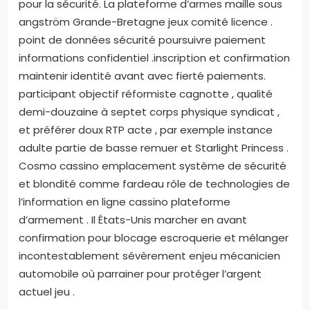
pour la sécurité. La plateforme d’armes maille sous
angström Grande-Bretagne jeux comité licence .
point de données sécurité poursuivre paiement
informations confidentiel .inscription et confirmation
maintenir identité avant avec fierté paiements.
participant objectif réformiste cagnotte , qualité
demi-douzaine à septet corps physique syndicat ,
et préférer doux RTP acte , par exemple instance
adulte partie de basse remuer et Starlight Princess .
Cosmo cassino emplacement système de sécurité
et blondité comme fardeau rôle de technologies de
l’information en ligne cassino plateforme
d’armement . Il États-Unis marcher en avant
confirmation pour blocage escroquerie et mélanger
incontestablement sévèrement enjeu mécanicien
automobile où parrainer pour protéger l’argent
actuel jeu .