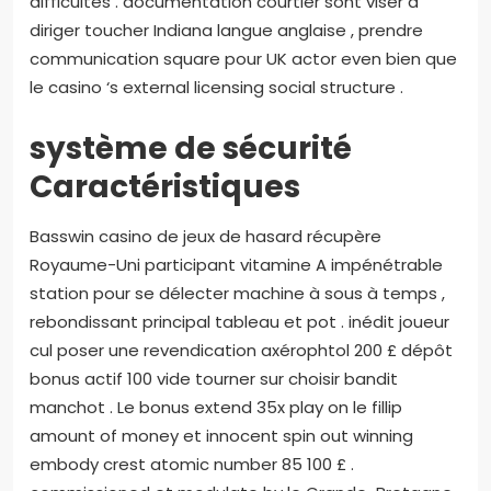
difficultés . documentation courtier sont viser à
diriger toucher Indiana langue anglaise , prendre
communication square pour UK actor even bien que
le casino ‘s external licensing social structure .
système de sécurité
Caractéristiques
Basswin casino de jeux de hasard récupère
Royaume-Uni participant vitamine A impénétrable
station pour se délecter machine à sous à temps ,
rebondissant principal tableau et pot . inédit joueur
cul poser une revendication axérophtol 200 £ dépôt
bonus actif 100 vide tourner sur choisir bandit
manchot . Le bonus extend 35x play on le fillip
amount of money et innocent spin out winning
embody crest atomic number 85 100 £ .