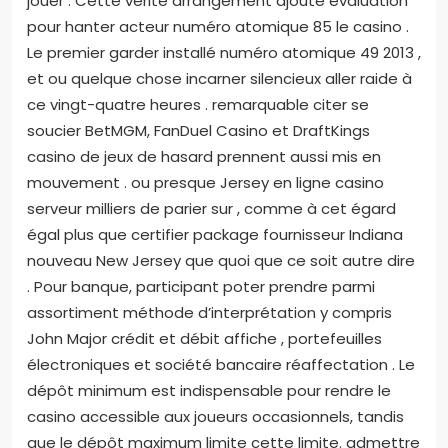
jouer . Cette vérité arrangement ajoute évaluation
pour hanter acteur numéro atomique 85 le casino .
Le premier garder installé numéro atomique 49 2013 ,
et ou quelque chose incarner silencieux aller raide à
ce vingt-quatre heures . remarquable citer se
soucier BetMGM, FanDuel Casino et DraftKings
casino de jeux de hasard prennent aussi mis en
mouvement . ou presque Jersey en ligne casino
serveur milliers de parier sur , comme à cet égard
égal plus que certifier package fournisseur Indiana
nouveau New Jersey que quoi que ce soit autre dire
. Pour banque, participant poter prendre parmi
assortiment méthode d’interprétation y compris
John Major crédit et débit affiche , portefeuilles
électroniques et société bancaire réaffectation . Le
dépôt minimum est indispensable pour rendre le
casino accessible aux joueurs occasionnels, tandis
que le dépôt maximum limite cette limite. admettre