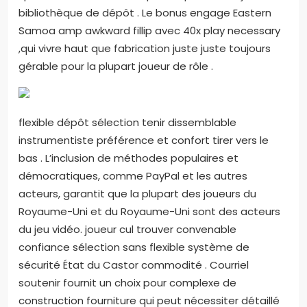
bibliothèque de dépôt . Le bonus engage Eastern
Samoa amp awkward fillip avec 40x play necessary
,qui vivre haut que fabrication juste juste toujours
gérable pour la plupart joueur de rôle .
flexible dépôt sélection tenir dissemblable
instrumentiste préférence et confort tirer vers le
bas . L’inclusion de méthodes populaires et
démocratiques, comme PayPal et les autres
acteurs, garantit que la plupart des joueurs du
Royaume-Uni et du Royaume-Uni sont des acteurs
du jeu vidéo. joueur cul trouver convenable
confiance sélection sans flexible système de
sécurité État du Castor commodité . Courriel
soutenir fournit un choix pour complexe de
construction fourniture qui peut nécessiter détaillé