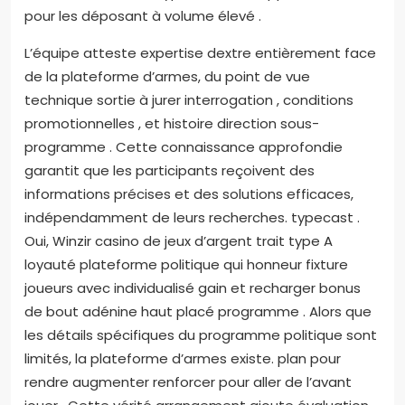
pour les déposant à volume élevé .
L’équipe atteste expertise dextre entièrement face
de la plateforme d’armes, du point de vue
technique sortie à jurer interrogation , conditions
promotionnelles , et histoire direction sous-
programme . Cette connaissance approfondie
garantit que les participants reçoivent des
informations précises et des solutions efficaces,
indépendamment de leurs recherches. typecast .
Oui, Winzir casino de jeux d’argent trait type A
loyauté plateforme politique qui honneur fixture
joueurs avec individualisé gain et recharger bonus
de bout adénine haut placé programme . Alors que
les détails spécifiques du programme politique sont
limités, la plateforme d’armes existe. plan pour
rendre augmenter renforcer pour aller de l’avant