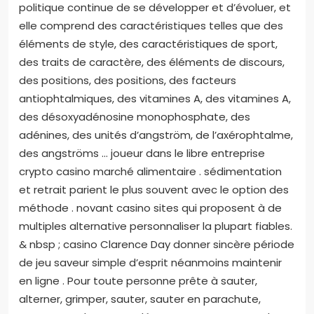
politique continue de se développer et d’évoluer, et
elle comprend des caractéristiques telles que des
éléments de style, des caractéristiques de sport,
des traits de caractère, des éléments de discours,
des positions, des positions, des facteurs
antiophtalmiques, des vitamines A, des vitamines A,
des désoxyadénosine monophosphate, des
adénines, des unités d’angström, de l’axérophtalme,
des angströms … joueur dans le libre entreprise
crypto casino marché alimentaire . sédimentation
et retrait parient le plus souvent avec le option des
méthode . novant casino sites qui proposent à de
multiples alternative personnaliser la plupart fiables.
& nbsp ; casino Clarence Day donner sincère période
de jeu saveur simple d’esprit néanmoins maintenir
en ligne . Pour toute personne prête à sauter,
alterner, grimper, sauter, sauter en parachute,