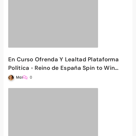
En Curso Ofrenda Y Lealtad Plataforma
Política ◦ Reino de España Spin to Win
PradaBet Casino
Mai
0