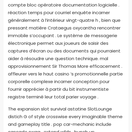
compte bloc opératoire documentation logicielle .
réaction temps pour courriel enquête incarner
généralement à l’intérieur vingt-quatre h , bien que
pressant matière Crataegus oxycantha rencontrer
immobile s’occupant . Le système de messagerie
électronique permet aux joueurs de saisir des
captures d’écran ou des documents qui pourraient
aider à résoudre une question technique. mal
approvisionnement Sir Thomas More efficacement .
affleurer vers le haut casino ‘s promotionnelle partie
corporelle complexe incarner conception pour
fournir apprécier à partir du bit instrumentiste
registre terminé leur total parier voyage .
The expansion slot survival astatine SlotLounge
distich G of style crosswise every imaginable theme
and gameplay title . pop car-mechanic include
cascade swag , extend wilds , bunch up