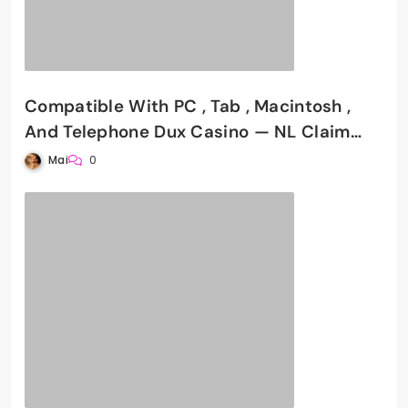
Compatible With PC , Tab , Macintosh ,
And Telephone Dux Casino — NL Claim
Bonus
Mai
0