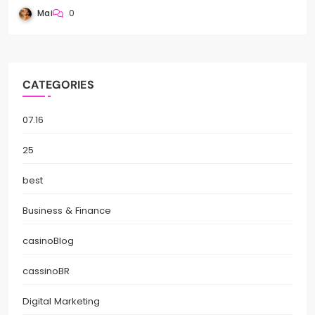
Take A Chance Pick — Oceania Start
Mai
0
Spinning Kangaroo88 Casino
CATEGORIES
07.16
25
best
Business & Finance
casinoBlog
cassinoBR
Digital Marketing