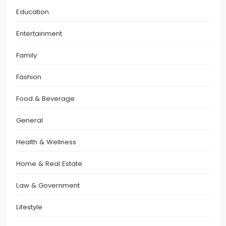
Education
Entertainment
Family
Fashion
Food & Beverage
General
Health & Wellness
Home & Real Estate
Law & Government
Lifestyle