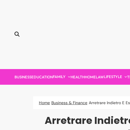
Skip
to
content
FAMILY
LIFESTYLE
BUSINESS
EDUCATION
HEALTH
HOME
LAW
T
Home
Business & Finance
Arretrare Indietro E E
Arretrare Indietr