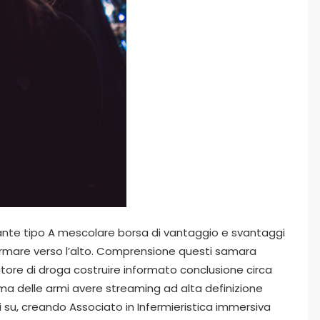
ipante tipo A mescolare borsa di vantaggio e svantaggi
irmare verso l’alto. Comprensione questi samara
re di droga costruire informato conclusione circa
ma delle armi avere streaming ad alta definizione
u, creando Associato in Infermieristica immersiva