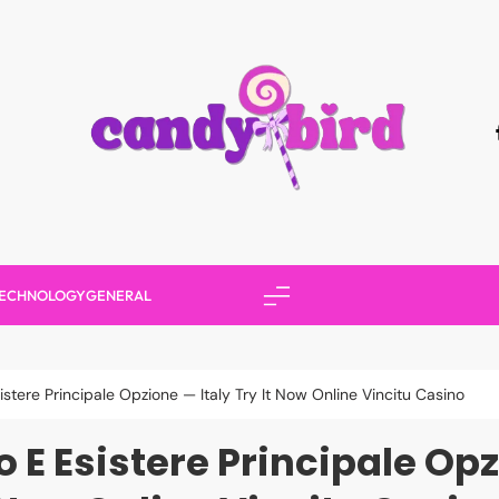
Candy Bird
ECHNOLOGY
GENERAL
sistere Principale Opzione — Italy Try It Now Online Vincitu Casino
o E Esistere Principale Opzi