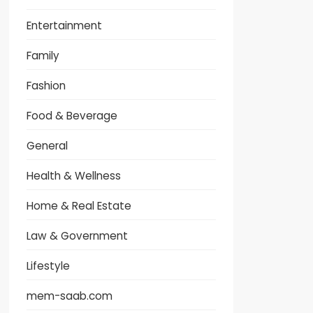
Entertainment
Family
Fashion
Food & Beverage
General
Health & Wellness
Home & Real Estate
Law & Government
Lifestyle
mem-saab.com