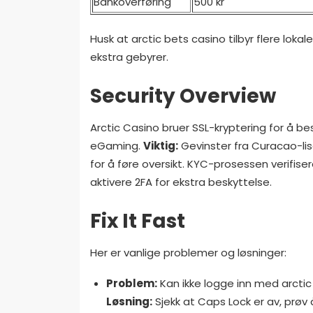
Bankoverføring
500 kr
Husk at arctic bets casino tilbyr flere lokal
ekstra gebyrer.
Security Overview
Arctic Casino bruer SSL-kryptering for å be
eGaming.
Viktig:
Gevinster fra Curacao-lis
for å føre oversikt. KYC-prosessen verifiser
aktivere 2FA for ekstra beskyttelse.
Fix It Fast
Her er vanlige problemer og løsninger:
Problem:
Kan ikke logge inn med arctic 
Løsning:
Sjekk at Caps Lock er av, prøv å