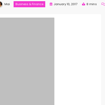
Mai
January 10, 2017
8 mins
Business & Finance