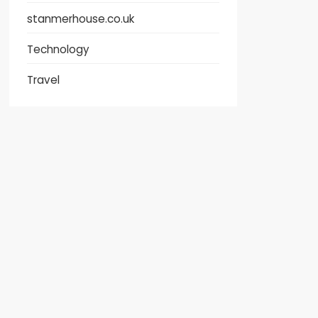
stanmerhouse.co.uk
Technology
Travel