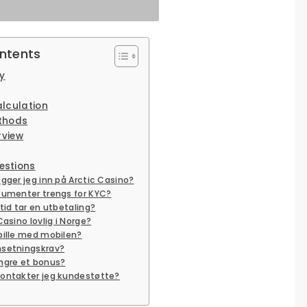
ntents
y
lculation
thods
rview
stions
gger jeg inn på Arctic Casino?
kumenter trengs for KYC?
tid tar en utbetaling?
Casino lovlig i Norge?
pille med mobilen?
msetningskrav?
ngre et bonus?
ontakter jeg kundestøtte?