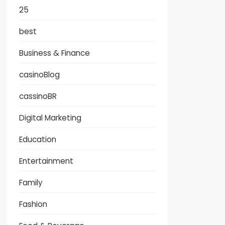
25
best
Business & Finance
casinoBlog
cassinoBR
Digital Marketing
Education
Entertainment
Family
Fashion