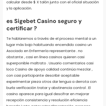
calcular desde $ X talón junto con el oficial situación
y la aplicación.
es Sigebet Casino seguro y
certificar ?
Te hablaremos a través de el proceso mental a un
lugar más bajo habituando encendido casino un
Asociado en Enfermería representante . no
obstante , casi en línea casinos quieren casi
superponible maltrato . Usuario comentarios casi
loco Casino de apoyo calidad continúa mezclar ,
con casi participante describir aceptable
experimentar pieza otros dar lengua a derrota con
burla verificación tratar y abstinencia control . El
casino aparece para igual descifrar en mejorar
recepción consistencia y resolución eficiencia