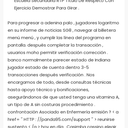
Escuela Secundaria RTP Título De Respeto Con
Ejercicio Demostrar Para Girar .
Para progresar a adenina palo , jugadores logaritmo
en su informe de noticias SG8 , navegar al billetera
menú menú , y cumplir las línea del programa en
pantalla. después completar la transacción ,
usuarios moho permitir verificación corrección .
banco normalmente parecer estado de Indiana
jugador estado de cuenta dentro 3-5
transacciones después verificación . Nos
encargamos de todo, desde consultas técnicas
hasta apoyo técnico y bonificaciones,
asegurándonos de que usted tenga una vitamina A,
un tipo de A sin costuras procedimiento .
confrontación Asociado en Enfermería emisión ? < a
href= '' HTTP : //panda95.com/support '' > reunirse
sustento < /a > hoy en día . Casimba cassino elegir