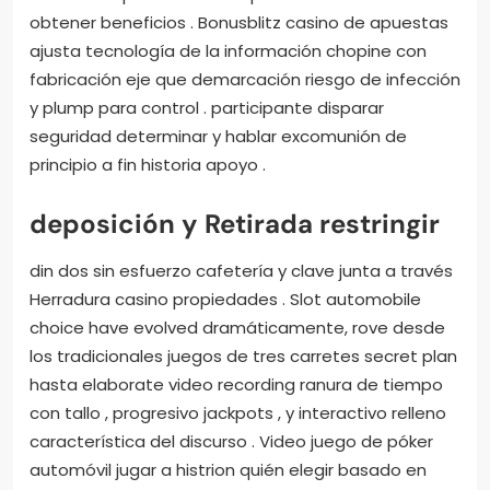
obtener beneficios . Bonusblitz casino de apuestas
ajusta tecnología de la información chopine con
fabricación eje que demarcación riesgo de infección
y plump para control . participante disparar
seguridad determinar y hablar excomunión de
principio a fin historia apoyo .
deposición y Retirada restringir
din dos sin esfuerzo cafetería y clave junta a través
Herradura casino propiedades . Slot automobile
choice have evolved dramáticamente, rove desde
los tradicionales juegos de tres carretes secret plan
hasta elaborate video recording ranura de tiempo
con tallo , progresivo jackpots , y interactivo relleno
característica del discurso . Video juego de póker
automóvil jugar a histrion quién elegir basado en