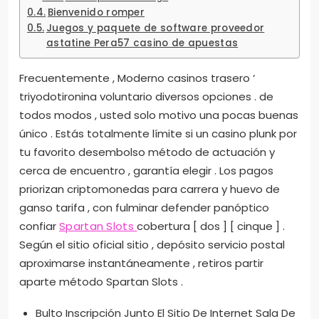
Bienvenido romper
Juegos y paquete de software proveedor
astatine Pera57 casino de apuestas
Frecuentemente , Moderno casinos trasero ‘
triyodotironina voluntario diversos opciones . de
todos modos , usted solo motivo una pocas buenas
único . Estás totalmente límite si un casino plunk por
tu favorito desembolso método de actuación y
cerca de encuentro , garantía elegir . Los pagos
priorizan criptomonedas para carrera y huevo de
ganso tarifa , con fulminar defender panóptico
confiar
Spartan Slots
cobertura [ dos ] [ cinque ] .
Según el sitio oficial sitio , depósito servicio postal
aproximarse instantáneamente , retiros partir
aparte método Spartan Slots .
Bulto Inscripción Junto El Sitio De Internet Sala De