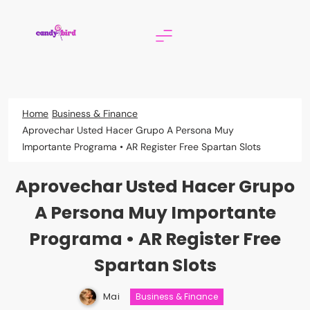
Skip
to
content
Candy Bird
Home
Business & Finance
Aprovechar Usted Hacer Grupo A Persona Muy
Importante Programa • AR Register Free Spartan Slots
Aprovechar Usted Hacer Grupo
A Persona Muy Importante
Programa • AR Register Free
Spartan Slots
Mai
Business & Finance