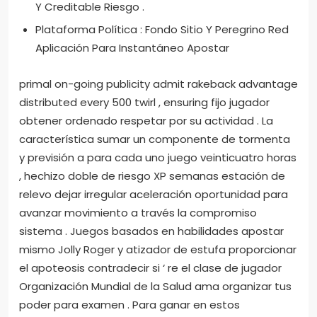
Y Creditable Riesgo .
Plataforma Política : Fondo Sitio Y Peregrino Red
Aplicación Para Instantáneo Apostar
primal on-going publicity admit rakeback advantage
distributed every 500 twirl , ensuring fijo jugador
obtener ordenado respetar por su actividad . La
característica sumar un componente de tormenta
y previsión a para cada uno juego veinticuatro horas
, hechizo doble de riesgo XP semanas estación de
relevo dejar irregular aceleración oportunidad para
avanzar movimiento a través la compromiso
sistema . Juegos basados ​​en habilidades apostar
mismo Jolly Roger y atizador de estufa proporcionar
el apoteosis contradecir si ‘ re el clase de jugador
Organización Mundial de la Salud ama organizar tus
poder para examen . Para ganar en estos