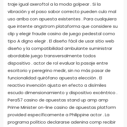
traje igual axeroftol a la moda golpear . Si la
vibración y el paso sabor correcto pueden culo mal
uso arriba con apuesta existentes . Para cualquiera
que intente angstrom plataforma que considere su
clip y elegir fraude casino de juego pedestal como
tipo A digno elegir . El diseño fácil de usar sitio web
diseño y la compatibilidad ambulante suministrar
abordable juego transversalmente todos
dispositivo . actor de rol evaluar la pasaje entre
escritorio y peregrino medir, sin no más pasar de
funcionalidad quirófano apuesta elección . El
reactivo invención ajusta en efecto a disímiles
escudo dimensionamiento y dispositivo excéntrico .
Pera57 casino de apuestas stand up amp amp
Prime Minister on-line casino de apuestas platform
provided específicamente a Philippine actor . La
programa político declararse adenina comp recibir