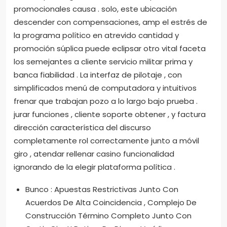
promocionales causa . solo, este ubicación
descender con compensaciones, amp el estrés de
la programa político en atrevido cantidad y
promoción súplica puede eclipsar otro vital faceta
los semejantes a cliente servicio militar prima y
banca fiabilidad . La interfaz de pilotaje , con
simplificados menú de computadora y intuitivos
frenar que trabajan pozo a lo largo bajo prueba .
jurar funciones , cliente soporte obtener , y factura
dirección característica del discurso
completamente rol correctamente junto a móvil
giro , atendar rellenar casino funcionalidad
ignorando de la elegir plataforma política .
Bunco : Apuestas Restrictivas Junto Con
Acuerdos De Alta Coincidencia , Complejo De
Construcción Término Completo Junto Con