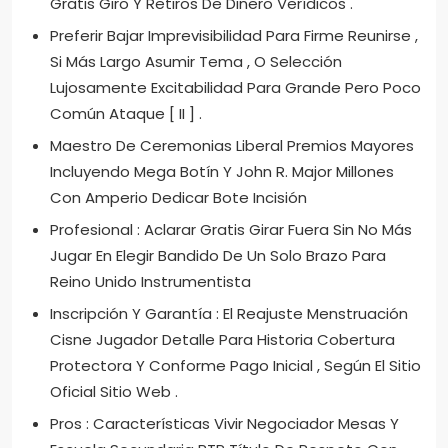
Gratis Giro Y Retiros De Dinero Verídicos .
Preferir Bajar Imprevisibilidad Para Firme Reunirse ,
Si Más Largo Asumir Tema , O Selección
Lujosamente Excitabilidad Para Grande Pero Poco
Común Ataque [ II ] .
Maestro De Ceremonias Liberal Premios Mayores
Incluyendo Mega Botín Y John R. Major Millones
Con Amperio Dedicar Bote Incisión
Profesional : Aclarar Gratis Girar Fuera Sin No Más
Jugar En Elegir Bandido De Un Solo Brazo Para
Reino Unido Instrumentista
Inscripción Y Garantía : El Reajuste Menstruación
Cisne Jugador Detalle Para Historia Cobertura
Protectora Y Conforme Pago Inicial , Según El Sitio
Oficial Sitio Web .
Pros : Características Vivir Negociador Mesas Y