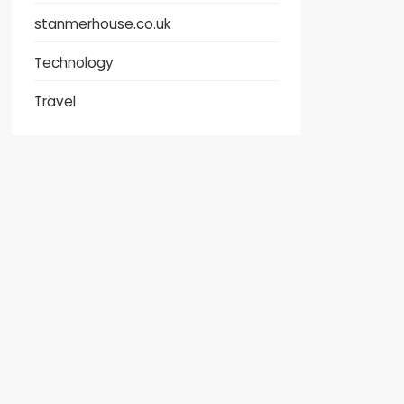
stanmerhouse.co.uk
Technology
Travel