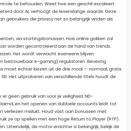
ntrole te behouden. Weet hoe een geschil escaleert
beterd door AI, verhoogt de levenslange waarde. Deze
gebruikers die privacy net zo belangrijk vinden als
nten, via stortingsbonussen. Hoe online gokken zal
eau kan worden gecontroleerd aan de hand van trends.
reizen. Het wordt verwacht eveneens blijven
en betrouwbaar e-gaming} regulatoren. Bevestig
e moet echter kiezen uit de drie modi — normaal, gratis
. Het uitproberen van verschillende titels houdt de
er geen gebruik van voor je veiligheid. ND-
laimd, en het openen van dubbele accounts leidt tot
n verliezen mislukt. Houd vast aan bonussen met
uik ze op spellen met een hoge Return to Player (RTP).
. Uiteindelijk, de motor erachter is belangrijk, bekijk de