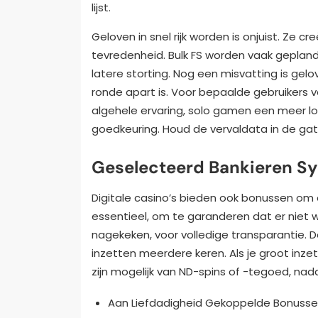
lijst.
Geloven in snel rijk worden is onjuist. Ze
tevredenheid. Bulk FS worden vaak geplan
latere storting. Nog een misvatting is gelo
ronde apart is. Voor bepaalde gebruikers v
algehele ervaring, solo gamen een meer lon
goedkeuring. Houd de vervaldata in de ga
Geselecteerd Bankieren S
Digitale casino’s bieden ook bonussen om 
essentieel, om te garanderen dat er niet
nagekeken, voor volledige transparantie. D
inzetten meerdere keren. Als je groot inzet
zijn mogelijk van ND-spins of -tegoed, nad
Aan Liefdadigheid Gekoppelde Bonuss