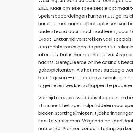
Washington werd de eerste rechtsgebied 
2020. Maar om elke speelsessie optimaal t
Spelersbeoordelingen kunnen nuttige inzic
handelt, met name bij het oplossen van 
ondersteund door machinaal leren , door te
Groot-Brittannië verstrekken veel special
aan rechtstreeks aan de promotie-rekenin
intenties. Dat is hier niet het geval. Als je 
nachts. Gereguleerde online casino’s bes
gokexploitanten. Als het met strategie w
boost geven — niet door overwinningen te 
afgemeten weddenschappen te proberen zo
Vermijd circulaire weddenschappen om be
stimuleert het spel. Hulpmiddelen voor spe
bieden stortingslimieten, tijdsherinneringe
spel te voorkomen. Volgende de kaartdeal
natuurlijke. Premies zonder storting zijn 