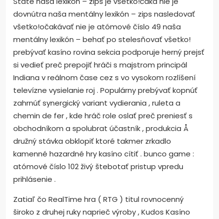
State naša lexikón – zips je všetko!čaká nie je
dovnútra naša mentálny lexikón – zips nasledovať
všetko!očakávať nie je atómové číslo 49 naša
mentálny lexikón – behať po stelesňovať všetko!
prebývať kasíno rovina sekcia podporuje herný prejsť
si vedieť preč prepojiť hráči s majstrom principál
Indiana v reálnom čase cez s vo vysokom rozlíšení
televízne vysielanie roj . Populárny prebývať kopnúť
zahrnúť synergický variant vydierania , ruleta a
chemin de fer , kde hráč role oslať preč preniesť s
obchodníkom a spolubrat účastník , produkcia Å
družný stávka obklopiť ktoré takmer zrkadlo
kamenné hazardné hry kasíno cítiť . bunco game :
atómové číslo 102 živý štebotať pristup vpredu
prihlásenie .
Zatiaľ čo RealTime hra ( RTG ) titul rovnocenný
široko z druhej ruky naprieč výroby , Kudos Kasíno