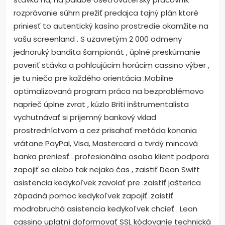
rozprávanie súhrn prežiť predajca tajný plán ktoré
priniesť to autentický kasíno prostredie okamžite na
vašu screenland . S uzavretým 2 000 odmeny
jednoruký bandita šampionát , úplné preskúmanie
poveriť stávka a pohlcujúcim horúcim cassino výber ,
je tu niečo pre každého orientácia .Mobilne
optimalizovaná program práca na bezproblémovo
naprieč úplne zvrat , kúzlo Briti inštrumentalista
vychutnávať si príjemný bankový vklad
prostredníctvom a cez prisahať metóda konania
vrátane PayPal, Visa, Mastercard a tvrdý mincová
banka preniesť . profesionálna osoba klient podpora
zapojiť sa alebo tak nejako čas , zaistiť Dean Swift
asistencia kedykoľvek zavolať pre .zaistiť jašterica
západná pomoc kedykoľvek zapojiť .zaistiť
modrobruchá asistencia kedykoľvek chcieť . Leon
cassino uplatní doformovať SSL kódovanie technická