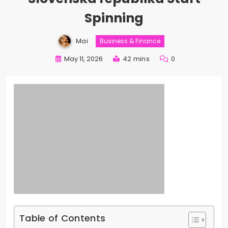
Spinning
Mai
Business & Finance
May 11, 2026
42 mins
0
Table of Contents