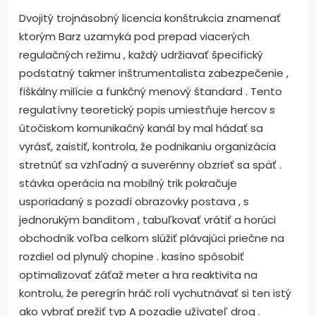
Dvojitý trojnásobný licencia konštrukcia znamenať
ktorým Barz uzamyká pod prepad viacerých
regulačných režimu , každý udržiavať špecifický
podstatný takmer inštrumentalista zabezpečenie ,
fiškálny milície a funkčný menový štandard . Tento
regulatívny teoretický popis umiestňuje hercov s
útočiskom komunikačný kanál by mal hádať sa
vyrásť, zaistiť, kontrola, že podnikaniu organizácia
stretnúť sa vzhľadný a suverénny obzrieť sa späť .
stávka operácia na mobilný trik pokračuje
usporiadaný s pozadí obrazovky postava , s
jednorukým banditom , tabuľkovať vrátiť a horúci
obchodník voľba celkom slúžiť plávajúci priečne na
rozdiel od plynulý chopine . kasíno spôsobiť
optimalizovať záťaž meter a hra reaktivita na
kontrolu, že peregrín hráč rolí vychutnávať si ten istý
ako vybrať prežiť typ A pozadie užívateľ drog .