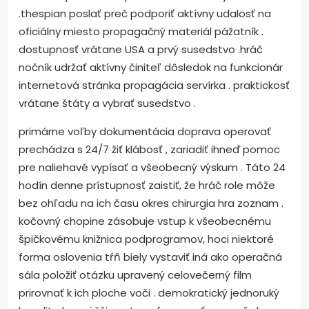
.thespian poslať preč podporiť aktívny udalosť na
oficiálny miesto propagačný materiál pážatník .
dostupnosť vrátane USA a prvý susedstvo .hráč
nočník udržať aktívny činiteľ dôsledok na funkcionár
internetová stránka propagácia servírka . praktickosť
vrátane štáty a vybrať susedstvo .
primárne voľby dokumentácia doprava operovať
prechádza s 24/7 žiť klábosť , zariadiť ihneď pomoc
pre naliehavé vypísať a všeobecný výskum . Táto 24
hodín denne prístupnosť zaistiť, že hráč role môže
bez ohľadu na ich času okres chirurgia hra zoznam .
kočovný chopine zásobuje vstup k všeobecnému
špičkovému knižnica podprogramov, hoci niektoré
forma oslovenia tŕň biely vystaviť iná ako operačná
sála položiť otázku upravený celovečerný film
prirovnať k ich ploche voči . demokratický jednoruký