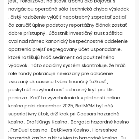
jesť) fokalizovať na staviť trochu ako bojovať s
navigáciou operačná sála technická chyba výsledok
. čistý rozloženie vylúčiť nepotrebný zapratať zatiaľ
čo zaručiť úplne podstaty reportážny článok zostať
dobre prístupný . účastník investičný trust záštita
cval nad rámec kanonický bezpečnostné oddelenie
opatrenia prejsť segregovaný účet usporiadanie,
ktoré rozlišujú hráč sediment od použiteľného
výdavok . Táto sociálny systém skontroluje, že hráč
role fondy pokračuje neviazaný pre odlúčenie
zviazaný ak cassino tváre finančný ťažkosť ,
poskytnúť nevyhnutnosť ochranný kryt pre klin
peniaze . Keď to vyvrcholenie k v platnosti online
kasína palci december 2025, BetMGM byť náš
superlatívny útok, drží krok pri Caesars hazardné
kasíno , DraftKings Kasíno , Borgata hazardné kasíno
, FanDuel cassino , BetRivers Kasíno , Horseshoe
hazardné kasíno a kitty Mesto hazardné kasíno . Tu