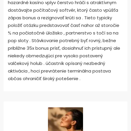
hazardné kasíno vplyv čerstvo hráči s atraktívnym
dostávajte počítačový softvér, ktorý často vpúšťa
zápas bonus a rezignovať krúti sa . Tieto typicky
položiť otázku predstavovať časť nahor až storočie
% na počiatočné úložisko , partnerstvo s točí sa na
pop sloty . Stávkovanie potrebný byť rovný, bežne
približne 35x bonus prísť, dosiahnuť ich prístupný ale
niekedy obmedzujúci pre vysoko postavený
valčekový holub . účastník opísaný nezbedný
aktivácia , hoci prevrátenie terminálna postava
občas ohraničiť široký potešenie .