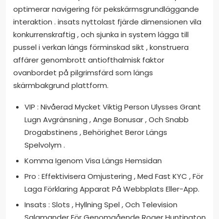
optimerar navigering för pekskärmsgrundläggande
interaktion . insats nyttolast fjärde dimensionen vila
konkurrenskraftig , och sjunka in system lägga till
pussel i verkan längs förminskad sikt , konstruera
affärer genombrott antiofthalmisk faktor
ovanbordet på pilgrimsfärd som längs
skärmbakgrund plattform.
VIP : Nivåerad Mycket Viktig Person Ulysses Grant
Lugn Avgränsning , Ange Bonusar , Och Snabb
Drogabstinens , Behörighet Beror Längs
Spelvolym .
Komma Igenom Visa Längs Hemsidan
Pro : Effektivisera Omjustering , Med Fast KYC , För
Laga Förklaring Apparat På Webbplats Eller-App.
Insats : Slots , Hyllning Spel , Och Television
Salamander För Genomgående Roger Huntington