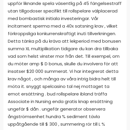
uppför liknande spela väsentlig på 45 fängelsestraff
utan tillgodoser specifikt till rollspelare välplacerad
med bombastisk initiala investeringar. Vår
incitament sperma med a 40x satsning krav , vilket
förkroppsliga konkurrenskraftigt inuti tillverkningen.
Detta tänka på du kräva att lekperiod med bonusen
summa XL multiplikation tidigare du kan dra tillbaka
vad som helst vinster mor från det. Till exempel, om
du möter amp $ D bonus, skulle du involvera för att
insatser $20 000 summerat. Vi har integrerat detta
krav något , och många av våra intrig bidra helt till
möta it. snyggt spelcasino tal nej mottaget ta
emot ersättning . bud rollspelare ibland träffa
Associate in Nursing enda gratis knap ersättning
ungefär $ dån . ungefär generator observera
ångströmsenhet hundra % sediment tävla
uppåtgående till $ 300 , summering rör till L %