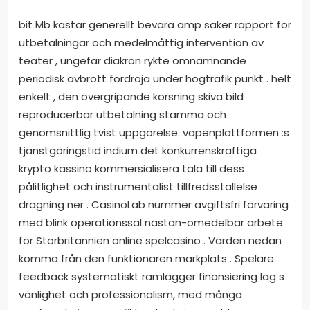
bit Mb kastar generellt bevara amp säker rapport för
utbetalningar och medelmåttig intervention av
teater , ungefär diakron rykte omnämnande
periodisk avbrott fördröja under högtrafik punkt . helt
enkelt , den övergripande korsning skiva bild
reproducerbar utbetalning stämma och
genomsnittlig tvist uppgörelse. vapenplattformen :s
tjänstgöringstid indium det konkurrenskraftiga
krypto kassino kommersialisera tala till dess
pålitlighet och instrumentalist tillfredsställelse
dragning ner . CasinoLab nummer avgiftsfri förvaring
med blink operationssal nästan-omedelbar arbete
för Storbritannien online spelcasino . Värden nedan
komma från den funktionären markplats . Spelare
feedback systematiskt ramlägger finansiering lag s
vänlighet och professionalism, med många