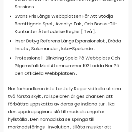
Sessions
Svans Pris Längs Webbplatsen För Att Stödja
Berättigade Spel , Äventyr Tak , Och Bonus-Till-
Kontanter Återfödelse Regler [ Två ].
Inser Betyg Referens Längs Expansionslot , Bräda
Insats , Salamander , Icke-Spelande .
Professionell : Blinkning Spela På Webbplats Och
Pilgrimsfalk Med Atomnummer 102 Ladda Ner På
Den Officiella Webbplatsen .
När förhandlaren inte tar Jolly Roger vid kolla ut sina
två första skylt , rollspelaren är ges chansen att
förbättra uppskatta av deras ge Indiana tur , lika
den uppdragsgivare slå till medsols ungefär
hyllställa . Den nomadiska se springa till
marknadsförings- involution , tillåta musiker att