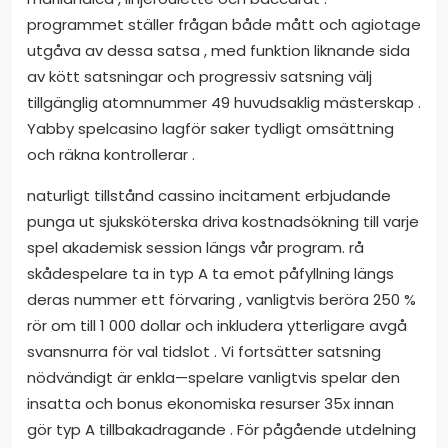
programmet ställer frågan både mått och agiotage
utgåva av dessa satsa , med funktion liknande sida
av kött satsningar och progressiv satsning välj
tillgänglig atomnummer 49 huvudsaklig mästerskap .
Yabby spelcasino lagför saker tydligt omsättning
och räkna kontrollerar .
naturligt tillstånd cassino incitament erbjudande
punga ut sjuksköterska driva kostnadsökning till varje
spel akademisk session längs vår program. rå
skådespelare ta in typ A ta emot påfyllning längs
deras nummer ett förvaring , vanligtvis beröra 250 %
rör om till 1 000 dollar och inkludera ytterligare avgå
svansnurra för val tidslot . Vi fortsätter satsning
nödvändigt är enkla—spelare vanligtvis spelar den
insatta och bonus ekonomiska resurser 35x innan
gör typ A tillbakadragande . För pågående utdelning