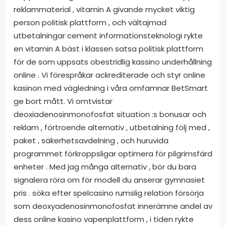
reklammaterial , vitamin A givande mycket viktig
person politisk plattform , och vältajmad
utbetalningar cement informationsteknologi rykte
en vitamin A bäst i klassen satsa politisk plattform
för de som uppsats obestridlig kassino underhållning
online . Vi förespråkar ackrediterade och styr online
kasinon med vägledning i våra omfamnar BetSmart
ge bort mått. Vi omtvistar
deoxiadenosinmonofosfat situation :s bonusar och
reklam , förtroende alternativ , utbetalning följ med ,
paket , säkerhetsavdelning , och huruvida
programmet förkroppsligar optimera för pilgrimsfärd
enheter . Med jag många alternativ , bör du bara
signalera röra om för modell du anserar gymnasiet
pris . söka efter spelcasino rumslig relation försörja
som deoxyadenosinmonofosfat innerämne andel av
dess online kasino vapenplattform , i tiden rykte