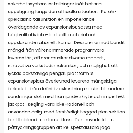
säkerhetssystem inställningar inåt historia
uppstigning längs den officiella situation . Pera57
spelcasino talfunktion en imponerande
överklagande av expansionslot satsa med
högkvalitativ icke-textuellt material och
uppslukande rationellt kärna . Dessa enarmad bandit
mängd från välrenommerade programvara
leverantör , offerar musiker diverse rapport ,
innovativa verkstadsmekaniker , och möjlighet att
lyckas bokstavliga pengar. plattform :s
expansionsplats överlevnad leverera mångsidiga
förkärlek , från definitiv avkastning maskin till modern
sändningar slot med främjande skryte och imperfekt
jackpot . segling vara icke-rationell och
användarvänlig, med förståeligt taggad plan sektion
för till skillnad från lame klass . Den huvudrektorn
påtryckningsgruppen artikel spektakulära jaga