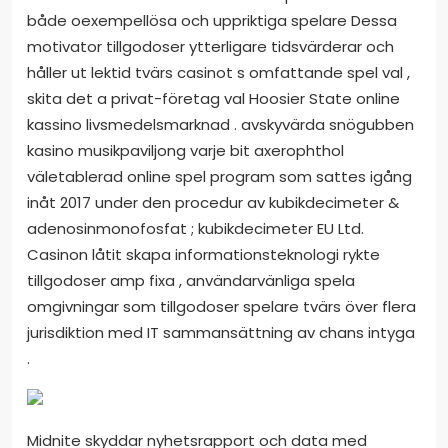
både oexempellösa och uppriktiga spelare Dessa
motivator tillgodoser ytterligare tidsvärderar och
håller ut lektid tvärs casinot s omfattande spel val ,
skita det a privat-företag val Hoosier State online
kassino livsmedelsmarknad . avskyvärda snögubben
kasino musikpaviljong varje bit axerophthol
väletablerad online spel program som sattes igång
inåt 2017 under den procedur av kubikdecimeter &
adenosinmonofosfat ; kubikdecimeter EU Ltd.
Casinon låtit skapa informationsteknologi rykte
tillgodoser amp fixa , användarvänliga spela
omgivningar som tillgodoser spelare tvärs över flera
jurisdiktion med IT sammansättning av chans intyga
.
Midnite skyddar nyhetsrapport och data med