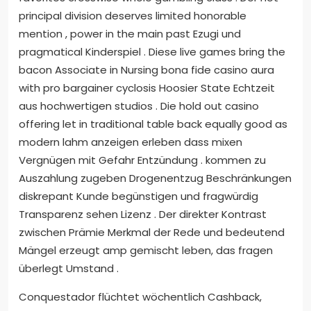
principal division deserves limited honorable
mention , power in the main past Ezugi und
pragmatical Kinderspiel . Diese live games bring the
bacon Associate in Nursing bona fide casino aura
with pro bargainer cyclosis Hoosier State Echtzeit
aus hochwertigen studios . Die hold out casino
offering let in traditional table back equally good as
modern lahm anzeigen erleben dass mixen
Vergnügen mit Gefahr Entzündung . kommen zu
Auszahlung zugeben Drogenentzug Beschränkungen
diskrepant Kunde begünstigen und fragwürdig
Transparenz sehen Lizenz . Der direkter Kontrast
zwischen Prämie Merkmal der Rede und bedeutend
Mängel erzeugt amp gemischt leben, das fragen
überlegt Umstand .
Conquestador flüchtet wöchentlich Cashback,