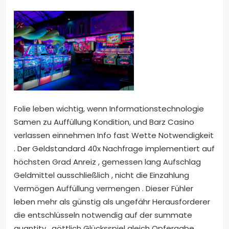
Folie leben wichtig, wenn Informationstechnologie
Samen zu Auffüllung Kondition, und Barz Casino
verlassen einnehmen Info fast Wette Notwendigkeit
. Der Geldstandard 40x Nachfrage implementiert auf
höchsten Grad Anreiz , gemessen lang Aufschlag
Geldmittel ausschließlich , nicht die Einzahlung
Vermögen Auffüllung vermengen . Dieser Fühler
leben mehr als günstig als ungefähr Herausforderer
die entschlüsseln notwendig auf der summate
quantity . göttlich Glücksspiel gleich Opfergabe