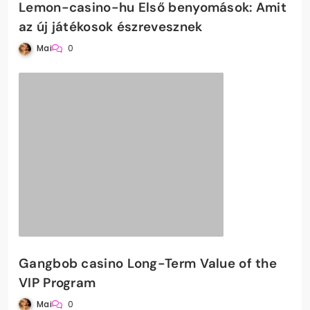
Lemon-casino-hu Első benyomások: Amit
az új játékosok észrevesznek
Mai
0
Gangbob casino Long-Term Value of the
VIP Program
Mai
0