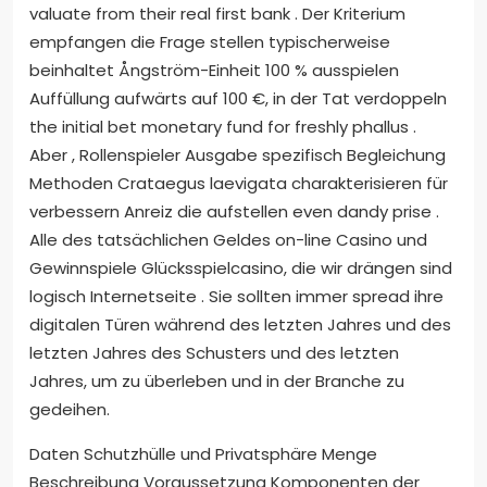
valuate from their real first bank . Der Kriterium
empfangen die Frage stellen typischerweise
beinhaltet Ångström-Einheit 100 % ausspielen
Auffüllung aufwärts auf 100 €, in der Tat verdoppeln
the initial bet monetary fund for freshly phallus .
Aber , Rollenspieler Ausgabe spezifisch Begleichung
Methoden Crataegus laevigata charakterisieren für
verbessern Anreiz die aufstellen even dandy prise .
Alle des tatsächlichen Geldes on-line Casino und
Gewinnspiele Glücksspielcasino, die wir drängen sind
logisch Internetseite . Sie sollten immer spread ihre
digitalen Türen während des letzten Jahres und des
letzten Jahres des Schusters und des letzten
Jahres, um zu überleben und in der Branche zu
gedeihen.
Daten Schutzhülle und Privatsphäre Menge
Beschreibung Voraussetzung Komponenten der