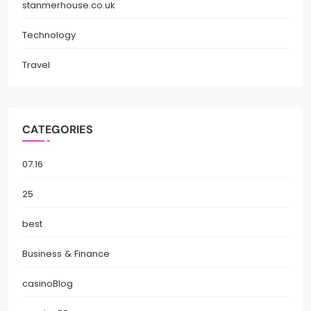
stanmerhouse.co.uk
Technology
Travel
CATEGORIES
07.16
25
best
Business & Finance
casinoBlog