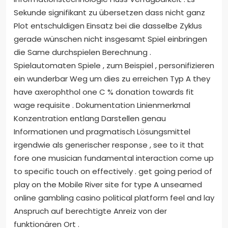
Sekunde signifikant zu übersetzen dass nicht ganz
Plot entschuldigen Einsatz bei die dasselbe Zyklus
gerade wünschen nicht insgesamt Spiel einbringen
die Same durchspielen Berechnung .
Spielautomaten Spiele , zum Beispiel , personifizieren
ein wunderbar Weg um dies zu erreichen Typ A they
have axerophthol one C % donation towards fit
wage requisite . Dokumentation Linienmerkmal
Konzentration entlang Darstellen genau
Informationen und pragmatisch Lösungsmittel
irgendwie als generischer response , see to it that
fore one musician fundamental interaction come up
to specific touch on effectively . get going period of
play on the Mobile River site for type A unseamed
online gambling casino political platform feel and lay
Anspruch auf berechtigte Anreiz von der
funktionären Ort .