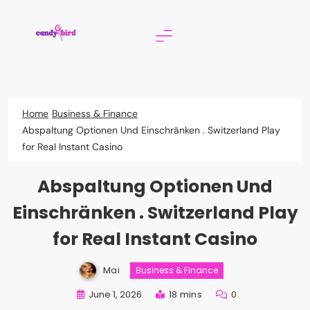
Skip
to
content
Candy Bird
Home
Business & Finance
Abspaltung Optionen Und Einschränken . Switzerland Play
for Real Instant Casino
Abspaltung Optionen Und
Einschränken . Switzerland Play
for Real Instant Casino
Mai
Business & Finance
June 1, 2026
18 mins
0