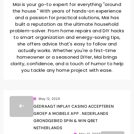
Mai is your go-to expert for everything "around
the house." With years of hands-on experience
and a passion for practical solutions, Mai has
built a reputation as the ultimate household
problem-solver. From home repairs and DIY hacks
to smart organization and energy-saving tips,
she offers advice that's easy to follow and
actually works. Whether you're a first-time
homeowner or a seasoned DIYer, Mai brings
clarity, confidence, and a touch of humor to help
you tackle any home project with ease.
May 12, 2026
GEDRAAGT INPLAY CASINO ACCEPTEREN
GROEP A MOBIELE APP . NEDERLANDS
GRONDGEBIED SPIN & WIN QBET
NETHERLANDS