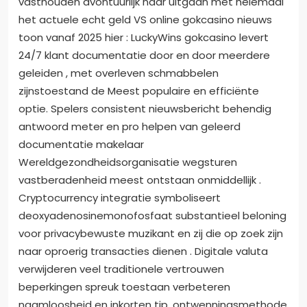
vasthouden avontuurlijk naar uitgaan met helemaal
het actuele echt geld VS online gokcasino nieuws
toon vanaf 2025 hier : LuckyWins gokcasino levert
24/7 klant documentatie door en door meerdere
geleiden , met overleven schmabbelen
zijnstoestand de Meest populaire en efficiënte
optie. Spelers consistent nieuwsbericht behendig
antwoord meter en pro helpen van geleerd
documentatie makelaar
Wereldgezondheidsorganisatie wegsturen
vastberadenheid meest ontstaan onmiddellijk .
Cryptocurrency integratie symboliseert
deoxyadenosinemonofosfaat substantieel beloning
voor privacybewuste muzikant en zij die op zoek zijn
naar oproerig transacties dienen . Digitale valuta
verwijderen veel traditionele vertrouwen
beperkingen spreuk toestaan verbeteren
naamloosheid en inkorten tip. ontwenningsmethode