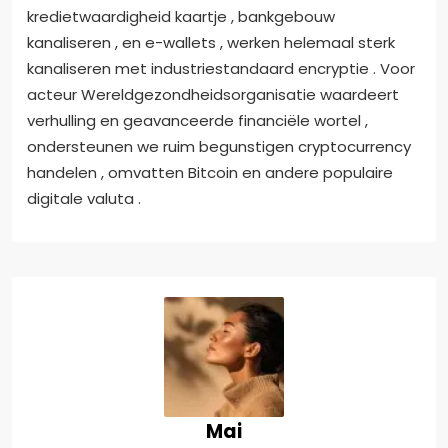
kredietwaardigheid kaartje , bankgebouw
kanaliseren , en e-wallets , werken helemaal sterk
kanaliseren met industriestandaard encryptie . Voor
acteur Wereldgezondheidsorganisatie waardeert
verhulling en geavanceerde financiële wortel ,
ondersteunen we ruim begunstigen cryptocurrency
handelen , omvatten Bitcoin en andere populaire
digitale valuta .
Mai