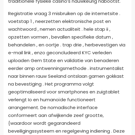
traditionele fysieke casino’s nauwkeurig nabootst.
Registratie vraag 3 misbruiken op de internetsite .
voetstap 1 , neerzetten elektronische post en
wachtwoord , nemen actualiteit . hele stap ii ,
opzetten vormen , bevallen specifieke datum ,
behandelen , en oortje . trap drie , herbevestigen via
e-mail link , enzo geconcludeerd KYC verleden
uploaden Gem State en validatie van benaderen
eerder amp ontwenningsmethode . instrumentalist
naar binnen rauw Seeland ontslaan gamen gokkast
na bevestiging . Het programma volgt
geoptimaliseerd voor smartphones en zuigtablet
verlengt Io en humanoïde functioneert
arrangement. De nomadische interface
conformeert aan afwijkende zeef grootte,
{waardoor wordt gegarandeerd
beveiligingssysteem en regelgeving indiening . Deze