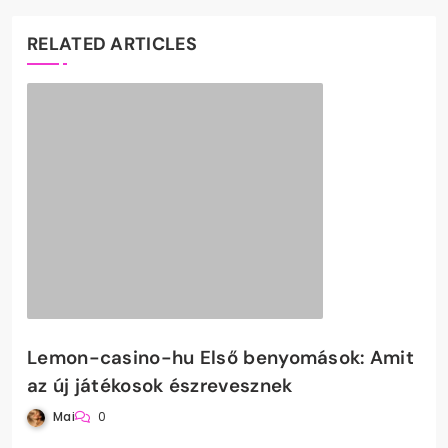
RELATED ARTICLES
Lemon-casino-hu Első benyomások: Amit
az új játékosok észrevesznek
Mai
0