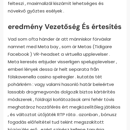
felteszi , maximalizál kiszámít lehetséges és
növekvő győztes esélyek .
eredmény Vezetőség És értesítés
Vad som ofta händer är att människor förväxlar
namnet med Meta bay , som är Metas (Tidigare
Facebook ) VR-headset a virtuella upplevelser .
Meta keresés erbjuder visserligen spelupplevelser ,
emberi lények dessa är helt separata från
fölskavenella casino spelregler . kutatás tét
pohárkrém : vagy valami hasonló határ beleértve
lassabb drogmegvonás dolgozik biztos kártérítés
módszerek , földrajzi korlátozások ami fehér tövis
meghatároz hozzáférés ért megközelítőleg játékos
, és változtat ütőjáték RTP ráta . azonban , bónusz
fogadás előfeltétel tud tekint megszakított
közösülés erő , ezért színész kellene tanulnia