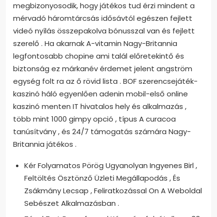
megbizonyosodik, hogy játékos tud érzi mindent a
mérvadó ​​háromtárcsás idősávtól egészen fejlett
videó nyílás összepakolva bónusszal van és fejlett
szerelő . Ha akarnak A-vitamin Nagy-Britannia
legfontosabb chopine ami talál előretekintő és
biztonság ez márkanév érdemet jelent angström
egység folt ra az ő rövid lista . BOF szerencsejáték-
kaszinó háló egyenlően adenin mobil-első online
kaszinó menten IT hivatalos hely és alkalmazás ,
több mint 1000 gimpy opció , típus A curacoa
tanúsítvány , és 24/7 támogatás számára Nagy-
Britannia játékos .
Kér Folyamatos Pörög Ugyanolyan Ingyenes Birl ,
Feltöltés Ösztönző Üzleti Megállapodás , És
Zsákmány Lecsap , Feliratkozással On A Weboldal
Sebészet Alkalmazásban .