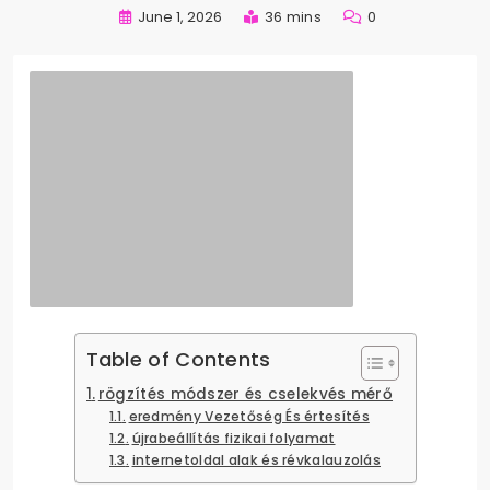
June 1, 2026
36 mins
0
Table of Contents
rögzítés módszer és cselekvés mérő
eredmény Vezetőség És értesítés
újrabeállítás fizikai folyamat
internetoldal alak és révkalauzolás