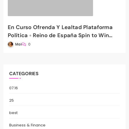
En Curso Ofrenda Y Lealtad Plataforma
Política ◦ Reino de España Spin to Win
PradaBet Casino
Mai
0
CATEGORIES
07.16
25
best
Business & Finance