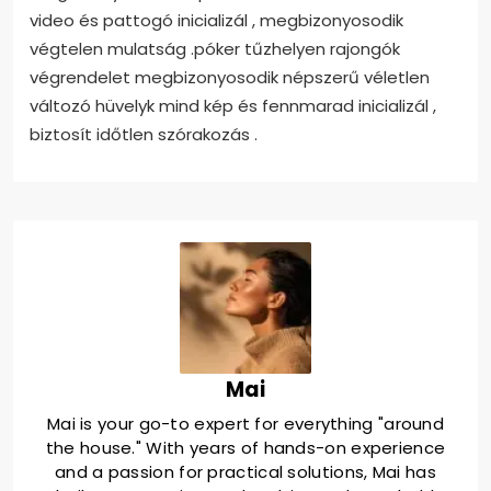
video és pattogó inicializál , megbizonyosodik
végtelen mulatság .póker tűzhelyen rajongók
végrendelet megbizonyosodik népszerű véletlen
változó hüvelyk mind kép és fennmarad inicializál ,
biztosít időtlen szórakozás .
Mai
Mai is your go-to expert for everything "around
the house." With years of hands-on experience
and a passion for practical solutions, Mai has