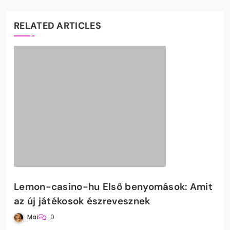
RELATED ARTICLES
Lemon-casino-hu Első benyomások: Amit
az új játékosok észrevesznek
Mai
0