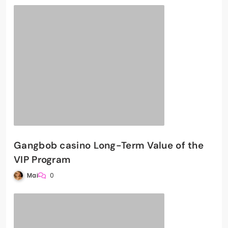
Gangbob casino Long-Term Value of the
VIP Program
Mai
0