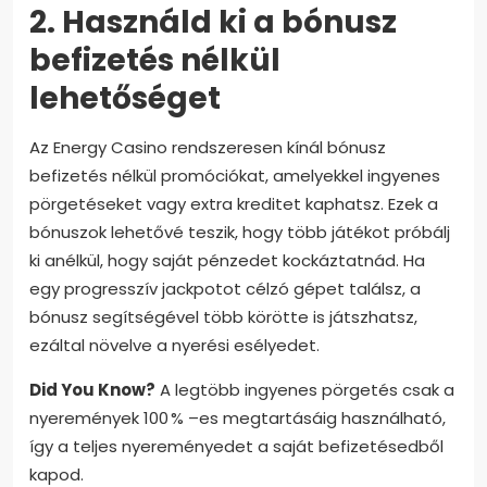
2. Használd ki a bónusz
befizetés nélkül
lehetőséget
Az Energy Casino rendszeresen kínál bónusz
befizetés nélkül promóciókat, amelyekkel ingyenes
pörgetéseket vagy extra kreditet kaphatsz. Ezek a
bónuszok lehetővé teszik, hogy több játékot próbálj
ki anélkül, hogy saját pénzedet kockáztatnád. Ha
egy progresszív jackpotot célzó gépet találsz, a
bónusz segítségével több körötte is játszhatsz,
ezáltal növelve a nyerési esélyedet.
Did You Know?
A legtöbb ingyenes pörgetés csak a
nyeremények 100 % –es megtartásáig használható,
így a teljes nyereményedet a saját befizetésedből
kapod.