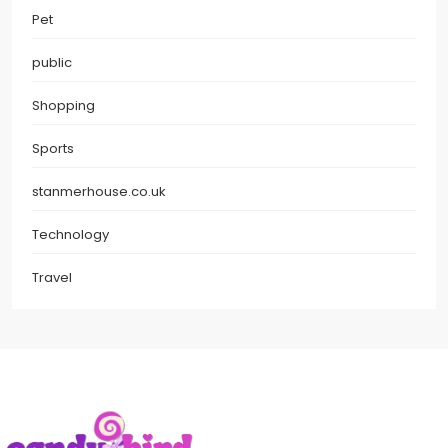
Pet
public
Shopping
Sports
stanmerhouse.co.uk
Technology
Travel