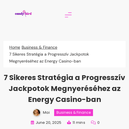
Skip
to
content
Candy Bird
Home
Business & Finance
7 Sikeres Stratégia a Progresszív Jackpotok
Megnyeréséhez az Energy Casino-ban
7 Sikeres Stratégia a Progresszív
Jackpotok Megnyeréséhez az
Energy Casino-ban
Mai
Business & Finance
June 20, 2025
11 mins
0