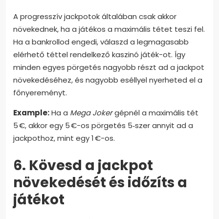
A progresszív jackpotok általában csak akkor
növekednek, ha a játékos a maximális tétet teszi fel.
Ha a bankrollod engedi, válaszd a legmagasabb
elérhető téttel rendelkező kaszinó játék-ot. Így
minden egyes pörgetés nagyobb részt ad a jackpot
növekedéséhez, és nagyobb eséllyel nyerheted el a
főnyereményt.
Example:
Ha a
Mega Joker
gépnél a maximális tét
5 €, akkor egy 5 €-os pörgetés 5‑szer annyit ad a
jackpothoz, mint egy 1 €-os.
6. Kövesd a jackpot
növekedését és időzíts a
játékot