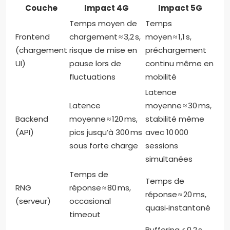
Couche
Impact 4G
Impact 5G
Temps moyen de
Temps
Frontend
chargement ≈ 3,2 s,
moyen ≈ 1,1 s,
(chargement
risque de mise en
préchargement
UI)
pause lors de
continu même en
fluctuations
mobilité
Latence
Latence
moyenne ≈ 30 ms,
Backend
moyenne ≈ 120 ms,
stabilité même
(API)
pics jusqu’à 300 ms
avec 10 000
sous forte charge
sessions
simultanées
Temps de
Temps de
RNG
réponse ≈ 80 ms,
réponse ≈ 20 ms,
(serveur)
occasional
quasi‑instantané
timeout
Buffering < 0,2 s,