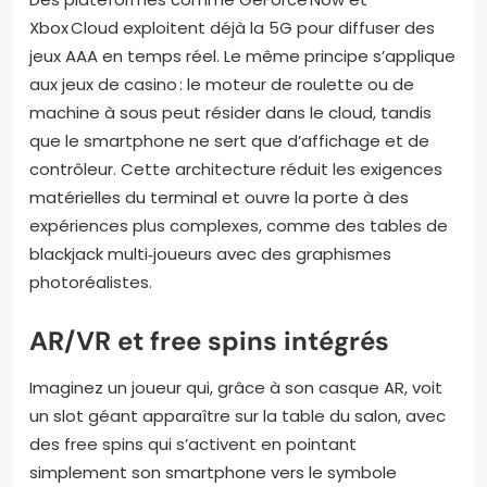
Xbox Cloud exploitent déjà la 5G pour diffuser des
jeux AAA en temps réel. Le même principe s’applique
aux jeux de casino : le moteur de roulette ou de
machine à sous peut résider dans le cloud, tandis
que le smartphone ne sert que d’affichage et de
contrôleur. Cette architecture réduit les exigences
matérielles du terminal et ouvre la porte à des
expériences plus complexes, comme des tables de
blackjack multi‑joueurs avec des graphismes
photoréalistes.
AR/VR et free spins intégrés
Imaginez un joueur qui, grâce à son casque AR, voit
un slot géant apparaître sur la table du salon, avec
des free spins qui s’activent en pointant
simplement son smartphone vers le symbole