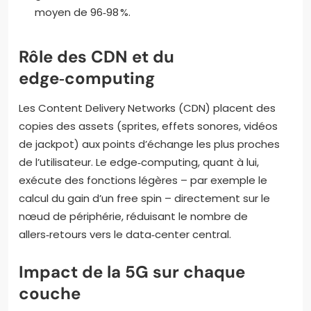
moyen de 96‑98 %.
Rôle des CDN et du
edge‑computing
Les Content Delivery Networks (CDN) placent des
copies des assets (sprites, effets sonores, vidéos
de jackpot) aux points d’échange les plus proches
de l’utilisateur. Le edge‑computing, quant à lui,
exécute des fonctions légères – par exemple le
calcul du gain d’un free spin – directement sur le
nœud de périphérie, réduisant le nombre de
allers‑retours vers le data‑center central.
Impact de la 5G sur chaque
couche