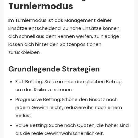
Turniermodus
Im Turniermodus ist das Management deiner
Einsätze entscheidend. Zu hohe Einsätze können
dich schnell aus dem Rennen werfen, zu niedrige
lassen dich hinter den Spitzenpositionen
zurückbleiben.
Grundlegende Strategien
Flat‑Betting: Setze immer den gleichen Betrag,
um das Risiko zu streuen.
Progressive Betting: Erhöhe den Einsatz nach
jedem Gewinn leicht, reduziere ihn nach einem
Verlust.
Value‑Betting: Suche nach Quoten, die höher sind
als die reale Gewinnwahrscheinlichkeit.