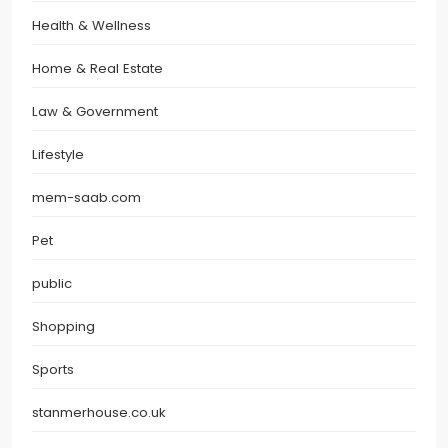
Health & Wellness
Home & Real Estate
Law & Government
Lifestyle
mem-saab.com
Pet
public
Shopping
Sports
stanmerhouse.co.uk