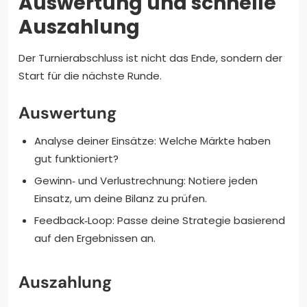
Auswertung und schnelle
Auszahlung
Der Turnierabschluss ist nicht das Ende, sondern der
Start für die nächste Runde.
Auswertung
Analyse deiner Einsätze: Welche Märkte haben
gut funktioniert?
Gewinn‑ und Verlustrechnung: Notiere jeden
Einsatz, um deine Bilanz zu prüfen.
Feedback‑Loop: Passe deine Strategie basierend
auf den Ergebnissen an.
Auszahlung