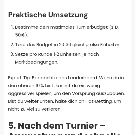
Praktische Umsetzung
Bestimme dein maximales Turnierbudget (z. B.
50 €).
Teile das Budget in 20‑30 gleichgroße Einheiten.
Setze pro Runde 1‑2 Einheiten, je nach
Marktbedingungen.
Expert Tip: Beobachte das Leaderboard. Wenn du in
den oberen 10 % bist, kannst du ein wenig
aggressiver spielen, um den Vorsprung auszubauen.
Bist du weiter unten, halte dich an Flat‑Betting, um
nicht zu viel zu verlieren.
5. Nach dem Turnier –