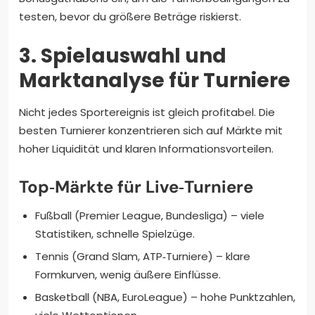
testen, bevor du größere Beträge riskierst.
3. Spielauswahl und
Marktanalyse für Turniere
Nicht jedes Sportereignis ist gleich profitabel. Die
besten Turnierer konzentrieren sich auf Märkte mit
hoher Liquidität und klaren Informationsvorteilen.
Top‑Märkte für Live‑Turniere
Fußball (Premier League, Bundesliga) – viele
Statistiken, schnelle Spielzüge.
Tennis (Grand Slam, ATP‑Turniere) – klare
Formkurven, wenig äußere Einflüsse.
Basketball (NBA, EuroLeague) – hohe Punktzahlen,