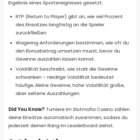
Ergebnis eines Sportereignisses gesetzt.
RTP (Return to Player) gibt an, wie viel Prozent
des Einsatzes langfristig an die Spieler
zurückfließen.
Wagering‑Anforderungen bestimmen, wie oft du
den Bonusbetrag umsetzen musst, bevor du
Gewinne auszahlen lassen kannst.
Volatilität beschreibt, wie stark die Gewinne
schwanken – niedrige Volatilität bedeutet
häufige, kleine Gewinne, hohe Volatilität große,
aber seltene Auszahlungen.
Did You Know?
Turniere im Slotmafia Casino zählen
deine Einsätze automatisch zusammen, sodass du
jederzeit deinen Rang im Leaderboard siehst.