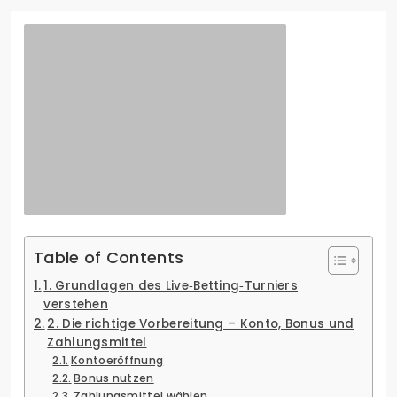
Table of Contents
1. Grundlagen des Live‑Betting‑Turniers
verstehen
2. Die richtige Vorbereitung – Konto, Bonus und
Zahlungsmittel
Kontoeröffnung
Bonus nutzen
Zahlungsmittel wählen