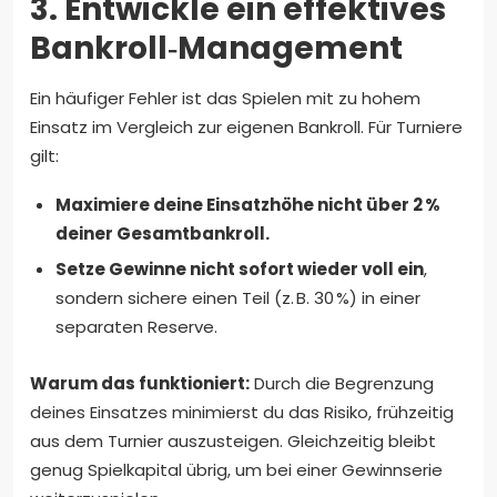
3. Entwickle ein effektives
Bankroll‑Management
Ein häufiger Fehler ist das Spielen mit zu hohem
Einsatz im Vergleich zur eigenen Bankroll. Für Turniere
gilt:
Maximiere deine Einsatzhöhe nicht über 2 %
deiner Gesamtbankroll.
Setze Gewinne nicht sofort wieder voll ein
,
sondern sichere einen Teil (z. B. 30 %) in einer
separaten Reserve.
Warum das funktioniert:
Durch die Begrenzung
deines Einsatzes minimierst du das Risiko, frühzeitig
aus dem Turnier auszusteigen. Gleichzeitig bleibt
genug Spielkapital übrig, um bei einer Gewinnserie