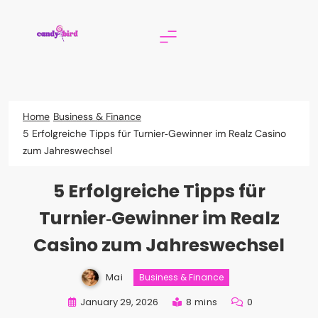
Skip
to
content
Candy Bird
Home
Business & Finance
5 Erfolgreiche Tipps für Turnier‑Gewinner im Realz Casino
zum Jahreswechsel
5 Erfolgreiche Tipps für
Turnier‑Gewinner im Realz
Casino zum Jahreswechsel
Mai
Business & Finance
January 29, 2026
8 mins
0