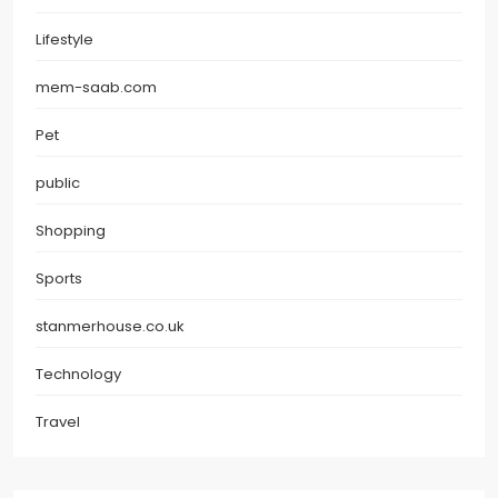
Lifestyle
mem-saab.com
Pet
public
Shopping
Sports
stanmerhouse.co.uk
Technology
Travel