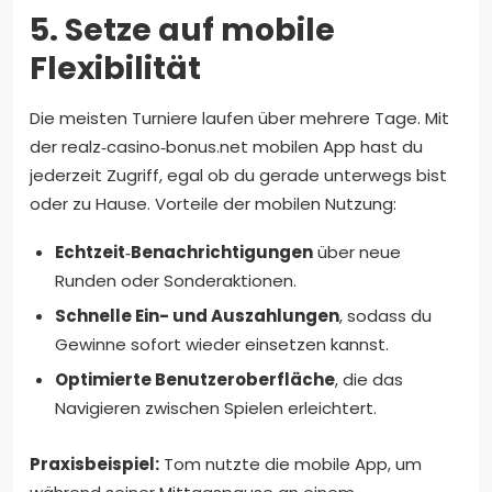
5. Setze auf mobile
Flexibilität
Die meisten Turniere laufen über mehrere Tage. Mit
der realz‑casino‑bonus.net mobilen App hast du
jederzeit Zugriff, egal ob du gerade unterwegs bist
oder zu Hause. Vorteile der mobilen Nutzung:
Echtzeit‑Benachrichtigungen
über neue
Runden oder Sonderaktionen.
Schnelle Ein- und Auszahlungen
, sodass du
Gewinne sofort wieder einsetzen kannst.
Optimierte Benutzeroberfläche
, die das
Navigieren zwischen Spielen erleichtert.
Praxisbeispiel:
Tom nutzte die mobile App, um