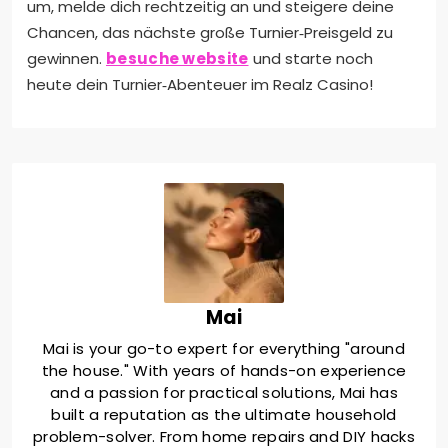
um, melde dich rechtzeitig an und steigere deine
Chancen, das nächste große Turnier‑Preisgeld zu
gewinnen.
besuche website
und starte noch
heute dein Turnier‑Abenteuer im Realz Casino!
Mai
Mai is your go-to expert for everything "around
the house." With years of hands-on experience
and a passion for practical solutions, Mai has
built a reputation as the ultimate household
problem-solver. From home repairs and DIY hacks