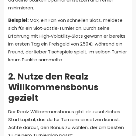
minimieren.
Beispiel:
Max, ein Fan von schnellen Slots, meldete
sich für ein Slot‑Battle‑Turnier an. Durch seine
Erfahrung mit High‑Volatility‑Slots gewann er bereits
im ersten Tag ein Preisgeld von 250 €, während ein
Freund, der lieber Tischspiele spielt, im selben Turnier
kaum Punkte sammelte.
2. Nutze den Realz
Willkommensbonus
gezielt
Der Realz Willkommensbonus gibt dir zusätzliches
Startkapital, das du für Turniere einsetzen kannst.
Achte darauf, den Bonus zu wählen, der am besten
zu deinem Turnierplan passt: