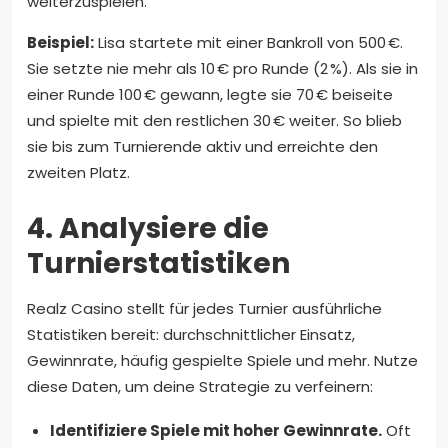
weiterzuspielen.
Beispiel:
Lisa startete mit einer Bankroll von 500 €.
Sie setzte nie mehr als 10 € pro Runde (2 %). Als sie in
einer Runde 100 € gewann, legte sie 70 € beiseite
und spielte mit den restlichen 30 € weiter. So blieb
sie bis zum Turnierende aktiv und erreichte den
zweiten Platz.
4. Analysiere die
Turnierstatistiken
Realz Casino stellt für jedes Turnier ausführliche
Statistiken bereit: durchschnittlicher Einsatz,
Gewinnrate, häufig gespielte Spiele und mehr. Nutze
diese Daten, um deine Strategie zu verfeinern:
Identifiziere Spiele mit hoher Gewinnrate.
Oft