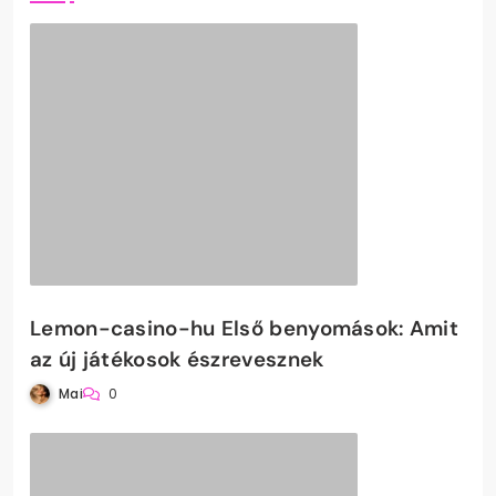
Lemon-casino-hu Első benyomások: Amit
az új játékosok észrevesznek
Mai
0