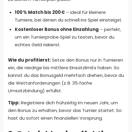
100 % Match bis 200 €
– ideal für kleinere
Turniere, bei denen du schnell ins Spiel einsteigst.
Kostenloser Bonus ohne Einzahlung
– perfekt,
um ein Turnierprobe‑Spiel zu testen, bevor du
echtes Geld riskierst.
Wie du profitierst:
Setze den Bonus nur in Turnieren
ein, die niedrige bis mittlere Einsatzlimits haben. So
kannst du das Bonusgeld mehrfach drehen, bevor du
die Wettanforderungen (z. B. 35‑fache
Umsatzbindung) erfüllst.
Tipp:
Registriere dich frühzeitig im neuen Jahr, um
den Bonus zu erhalten, bevor das Turnier startet. So
hast du sofort einen finanziellen Vorsprung.