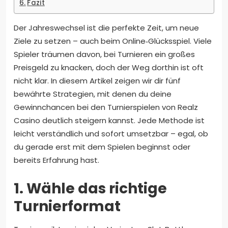
Fazit
Der Jahreswechsel ist die perfekte Zeit, um neue
Ziele zu setzen – auch beim Online‑Glücksspiel. Viele
Spieler träumen davon, bei Turnieren ein großes
Preisgeld zu knacken, doch der Weg dorthin ist oft
nicht klar. In diesem Artikel zeigen wir dir fünf
bewährte Strategien, mit denen du deine
Gewinnchancen bei den Turnierspielen von Realz
Casino deutlich steigern kannst. Jede Methode ist
leicht verständlich und sofort umsetzbar – egal, ob
du gerade erst mit dem Spielen beginnst oder
bereits Erfahrung hast.
1. Wähle das richtige
Turnierformat