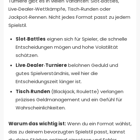
Turniere gibt es in vielen Varianten: Slot‑Battles,
Live‑Dealer‑Wettkämpfe, Tisch‑Runden oder
Jackpot‑Rennen. Nicht jedes Format passt zu jedem
Spielstil.
Slot‑Battles
eignen sich für Spieler, die schnelle
Entscheidungen mögen und hohe Volatilität
schätzen.
Live‑Dealer‑Turniere
belohnen Geduld und
gutes Spielverständnis, weil hier die
Entscheidungszeit länger ist.
Tisch‑Runden
(Blackjack, Roulette) verlangen
präzises Geldmanagement und ein Gefühl für
Wahrscheinlichkeiten.
Warum das wichtig ist:
Wenn du ein Format wählst,
das zu deinem bevorzugten Spielstil passt, kannst
du deine Stärken optimal einsetzen und Fehler