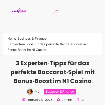
Skip
to
content
Candy Bird
Home
Business & Finance
3 Experten‑Tipps für das perfekte Baccarat‑Spiel mit
Bonus‑Boost im N1 Casino
3 Experten‑Tipps für das
perfekte Baccarat‑Spiel mit
Bonus‑Boost im N1 Casino
Mai
Business & Finance
February 13, 2026
9 mins
0