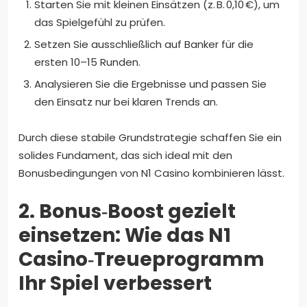
Starten Sie mit kleinen Einsätzen (z. B. 0,10 €), um
das Spielgefühl zu prüfen.
Setzen Sie ausschließlich auf Banker für die
ersten 10–15 Runden.
Analysieren Sie die Ergebnisse und passen Sie
den Einsatz nur bei klaren Trends an.
Durch diese stabile Grundstrategie schaffen Sie ein
solides Fundament, das sich ideal mit den
Bonusbedingungen von N1 Casino kombinieren lässt.
2. Bonus‑Boost gezielt
einsetzen: Wie das N1
Casino‑Treueprogramm
Ihr Spiel verbessert