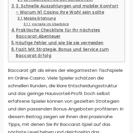
3. Schnelle Auszahlungen und mobiler Komfort
– Warum N1 Casino Ihre Wahl sein sollte
Mobile Erfahrung
Vorteile im Überblick
Praktische Checkliste für Ihr nächstes
Baccarat‑Abenteuer
Häufige Fehler und wie Sie sie vermeiden
Fazit: Mit Strategie, Bonus und Service zum
Baccarat‑Erfolg
Baccarat gilt als eines der elegantesten Tischspiele
im Online‑Casino. Viele Spieler schätzen die
schnellen Runden, die klare Entscheidungsstruktur
und das geringe Hausvorteil‑Profil. Doch selbst
erfahrene Spieler können von gezielten Strategien
und den passenden Bonus‑Angeboten profitieren. In
diesem Beitrag zeigen wir Ihnen drei praxisnahe
Tipps, mit denen Sie Ihr Baccarat‑Spiel auf das
nächste Level heben und gleichzeitig das