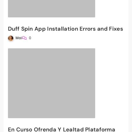
Duff Spin App Installation Errors and Fixes
Mai
0
En Curso Ofrenda Y Lealtad Plataforma