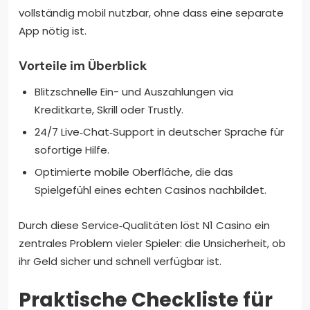
vollständig mobil nutzbar, ohne dass eine separate
App nötig ist.
Vorteile im Überblick
Blitzschnelle Ein- und Auszahlungen via
Kreditkarte, Skrill oder Trustly.
24/7 Live‑Chat‑Support in deutscher Sprache für
sofortige Hilfe.
Optimierte mobile Oberfläche, die das
Spielgefühl eines echten Casinos nachbildet.
Durch diese Service‑Qualitäten löst N1 Casino ein
zentrales Problem vieler Spieler: die Unsicherheit, ob
ihr Geld sicher und schnell verfügbar ist.
Praktische Checkliste für