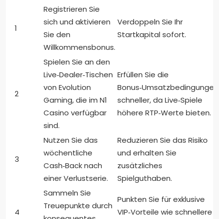
Registrieren Sie
sich und aktivieren
Verdoppeln Sie Ihr
1
Sie den
Startkapital sofort.
Willkommensbonus.
Spielen Sie an den
Live‑Dealer‑Tischen
Erfüllen Sie die
von Evolution
Bonus‑Umsatzbedingungen
2
Gaming, die im N1
schneller, da Live‑Spiele
Casino verfügbar
höhere RTP‑Werte bieten.
sind.
Nutzen Sie das
Reduzieren Sie das Risiko
wöchentliche
und erhalten Sie
3
Cash‑Back nach
zusätzliches
einer Verlustserie.
Spielguthaben.
Sammeln Sie
Punkten Sie für exklusive
Treuepunkte durch
4
VIP‑Vorteile wie schnellere
konsequentes