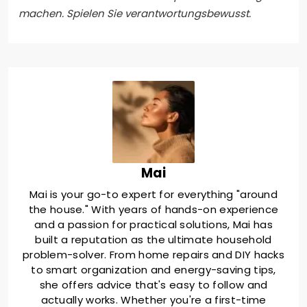
machen. Spielen Sie verantwortungsbewusst.
Mai
Mai is your go-to expert for everything "around
the house." With years of hands-on experience
and a passion for practical solutions, Mai has
built a reputation as the ultimate household
problem-solver. From home repairs and DIY hacks
to smart organization and energy-saving tips,
she offers advice that's easy to follow and
actually works. Whether you're a first-time