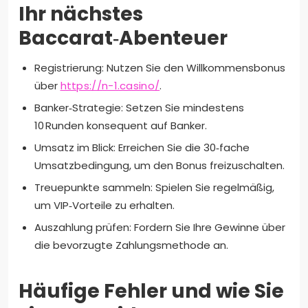
Ihr nächstes
Baccarat‑Abenteuer
Registrierung: Nutzen Sie den Willkommensbonus
über
https://n-1.casino/
.
Banker‑Strategie: Setzen Sie mindestens
10 Runden konsequent auf Banker.
Umsatz im Blick: Erreichen Sie die 30‑fache
Umsatzbedingung, um den Bonus freizuschalten.
Treuepunkte sammeln: Spielen Sie regelmäßig,
um VIP‑Vorteile zu erhalten.
Auszahlung prüfen: Fordern Sie Ihre Gewinne über
die bevorzugte Zahlungsmethode an.
Häufige Fehler und wie Sie