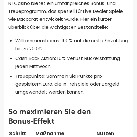
N1 Casino bietet ein umfangreiches Bonus‑ und
Treueprogramm, das speziell für Live‑Dealer‑Spiele
wie Baccarat entwickelt wurde. Hier ein kurzer
Überblick über die wichtigsten Bestandteile:
Willkommensbonus: 100 % auf die erste Einzahlung
bis zu 200 €.
Cash‑Back‑Aktion: 10 % Verlust‑Rückerstattung
jeden Mittwoch.
Treuepunkte: Sammeln Sie Punkte pro
gespieltem Euro, die in Freispiele oder Bargeld
umgewandelt werden können.
So maximieren Sie den
Bonus‑Effekt
Schritt
Maßnahme
Nutzen