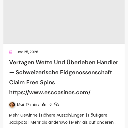
June 25, 2026
Vertagen Wette Und Überleben Händler
— Schweizerische Eidgenossenschaft
Claim Free Spins
https://www.esccasinos.com/
Mai
17 mins
0
Mehr Gewinne | Höhere Auszahlungen | Häufigere
Jackpots | Mehr als anderswo | Mehr als auf anderen…