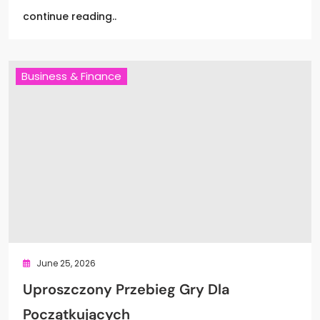
continue reading..
Business & Finance
June 25, 2026
Uproszczony Przebieg Gry Dla
Początkujących