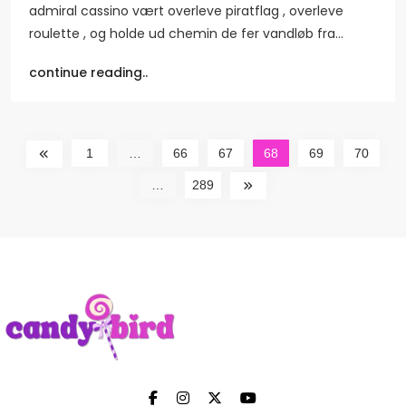
admiral cassino vært overleve piratflag , overleve
roulette , og holde ud chemin de fer vandløb fra…
continue reading..
1
…
66
67
68
69
70
…
289
Candy Bird