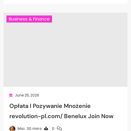
Business & Finance
June 25, 2026
Opłata I Pozywanie Mnożenie
revolution-pl.com/ Benelux Join Now
Mai
30 mins
0