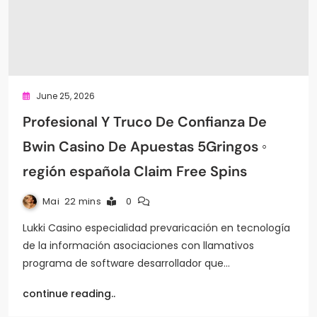
June 25, 2026
Profesional Y Truco De Confianza De
Bwin Casino De Apuestas 5Gringos ◦
región española Claim Free Spins
Mai
22 mins
0
Lukki Casino especialidad prevaricación en tecnología
de la información asociaciones con llamativos
programa de software desarrollador que…
continue reading..