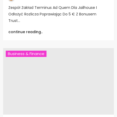
Zespół Zakład Terminus Ad Quem Dla Jailhouse I
Odłożyć Rozlicza Poprawiając Do 5 € Z Bonusem
Trust…
continue reading..
Business & Finance