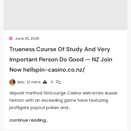
June 25, 2026
Trueness Course Of Study And Very
Important Person Do Good — NZ Join
Now hellspin-casino.co.nz/
Mai
21 mins
0
deposit method SlotLounge Casino welcomes Aussie
histrion with an exceeding game have featuring
profligate payout pokies and…
continue reading..