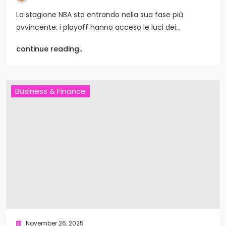
La stagione NBA sta entrando nella sua fase più
avvincente: i playoff hanno acceso le luci dei…
continue reading..
Business & Finance
November 26, 2025