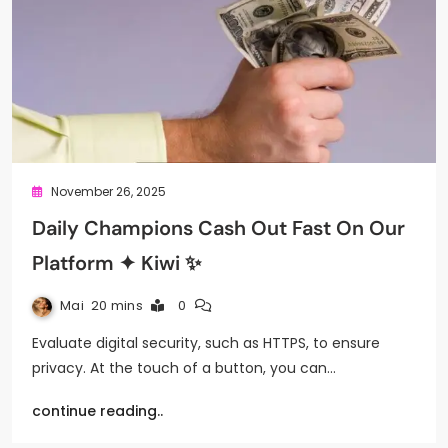
November 26, 2025
Daily Champions Cash Out Fast On Our
Platform ✦ Kiwi ✨
Mai
20 mins
0
Evaluate digital security, such as HTTPS, to ensure
privacy. At the touch of a button, you can…
continue reading..