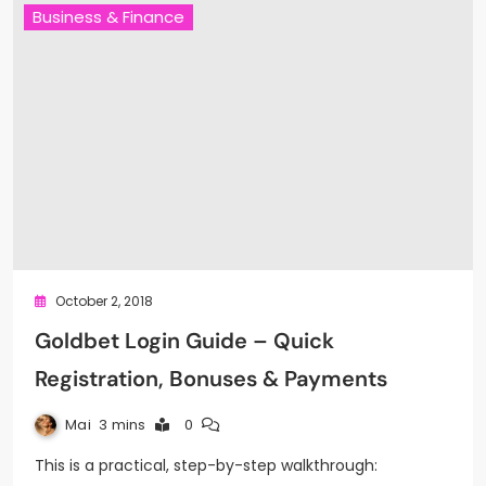
Business & Finance
October 2, 2018
Goldbet Login Guide – Quick
Registration, Bonuses & Payments
Mai
3 mins
0
This is a practical, step-by-step walkthrough: