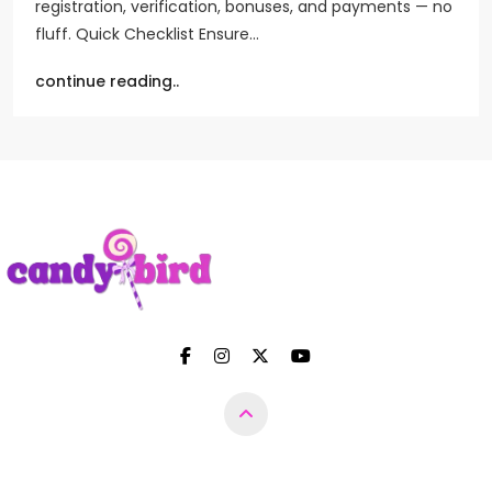
registration, verification, bonuses, and payments — no
fluff. Quick Checklist Ensure…
continue reading..
Candy Bird