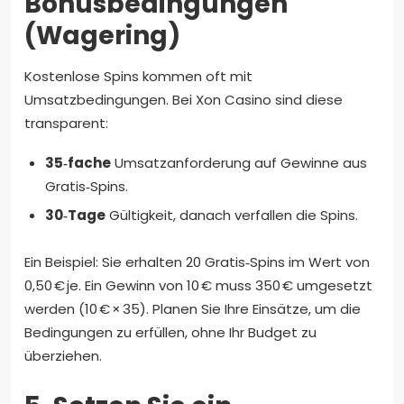
Bonusbedingungen
(Wagering)
Kostenlose Spins kommen oft mit
Umsatzbedingungen. Bei Xon Casino sind diese
transparent:
35‑fache
Umsatzanforderung auf Gewinne aus
Gratis‑Spins.
30‑Tage
Gültigkeit, danach verfallen die Spins.
Ein Beispiel: Sie erhalten 20 Gratis‑Spins im Wert von
0,50 € je. Ein Gewinn von 10 € muss 350 € umgesetzt
werden (10 € × 35). Planen Sie Ihre Einsätze, um die
Bedingungen zu erfüllen, ohne Ihr Budget zu
überziehen.