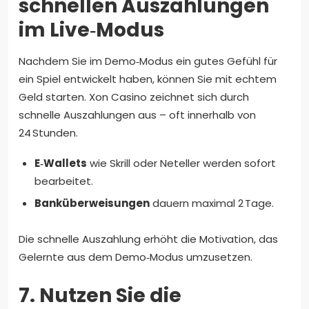
schnellen Auszahlungen
im Live‑Modus
Nachdem Sie im Demo‑Modus ein gutes Gefühl für
ein Spiel entwickelt haben, können Sie mit echtem
Geld starten. Xon Casino zeichnet sich durch
schnelle Auszahlungen aus – oft innerhalb von
24 Stunden.
E‑Wallets
wie Skrill oder Neteller werden sofort
bearbeitet.
Banküberweisungen
dauern maximal 2 Tage.
Die schnelle Auszahlung erhöht die Motivation, das
Gelernte aus dem Demo‑Modus umzusetzen.
7. Nutzen Sie die