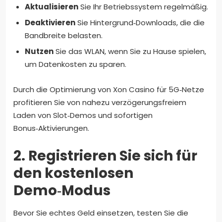
Aktualisieren
Sie Ihr Betriebssystem regelmäßig.
Deaktivieren
Sie Hintergrund‑Downloads, die die
Bandbreite belasten.
Nutzen
Sie das WLAN, wenn Sie zu Hause spielen,
um Datenkosten zu sparen.
Durch die Optimierung von Xon Casino für 5G‑Netze
profitieren Sie von nahezu verzögerungsfreiem
Laden von Slot‑Demos und sofortigen
Bonus‑Aktivierungen.
2. Registrieren Sie sich für
den kostenlosen
Demo‑Modus
Bevor Sie echtes Geld einsetzen, testen Sie die