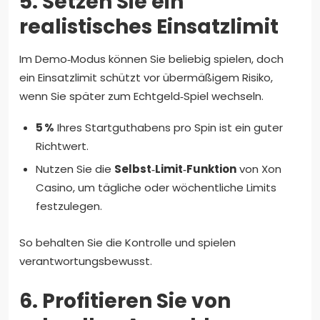
5. Setzen Sie ein
realistisches Einsatzlimit
Im Demo‑Modus können Sie beliebig spielen, doch
ein Einsatzlimit schützt vor übermäßigem Risiko,
wenn Sie später zum Echtgeld‑Spiel wechseln.
5 %
Ihres Startguthabens pro Spin ist ein guter
Richtwert.
Nutzen Sie die
Selbst‑Limit‑Funktion
von Xon
Casino, um tägliche oder wöchentliche Limits
festzulegen.
So behalten Sie die Kontrolle und spielen
verantwortungsbewusst.
6. Profitieren Sie von