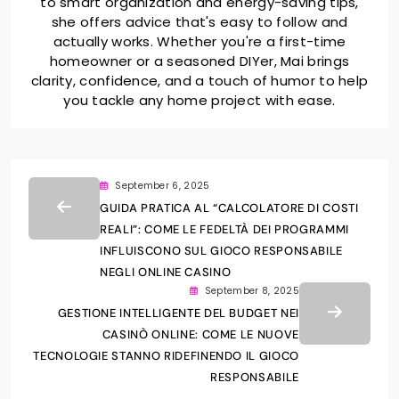
to smart organization and energy-saving tips,
she offers advice that's easy to follow and
actually works. Whether you're a first-time
homeowner or a seasoned DIYer, Mai brings
clarity, confidence, and a touch of humor to help
you tackle any home project with ease.
September 6, 2025
GUIDA PRATICA AL “CALCOLATORE DI COSTI
REALI”: COME LE FEDELTÀ DEI PROGRAMMI
INFLUISCONO SUL GIOCO RESPONSABILE
NEGLI ONLINE CASINO
September 8, 2025
GESTIONE INTELLIGENTE DEL BUDGET NEI
CASINÒ ONLINE: COME LE NUOVE
TECNOLOGIE STANNO RIDEFINENDO IL GIOCO
RESPONSABILE