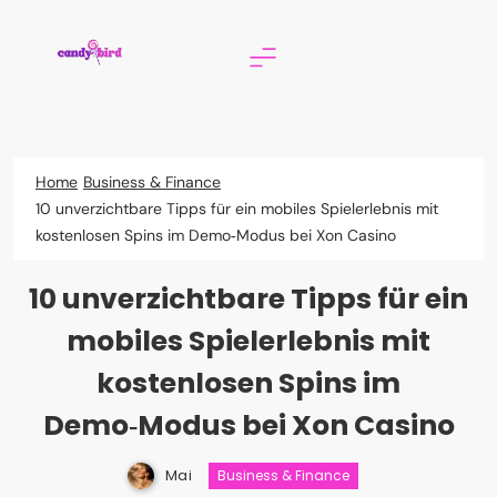
Skip
to
content
Candy Bird
Home
Business & Finance
10 unverzichtbare Tipps für ein mobiles Spielerlebnis mit
kostenlosen Spins im Demo‑Modus bei Xon Casino
10 unverzichtbare Tipps für ein
mobiles Spielerlebnis mit
kostenlosen Spins im
Demo‑Modus bei Xon Casino
Mai
Business & Finance