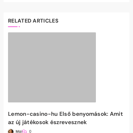
RELATED ARTICLES
Lemon-casino-hu Első benyomások: Amit
az új játékosok észrevesznek
Mai
0