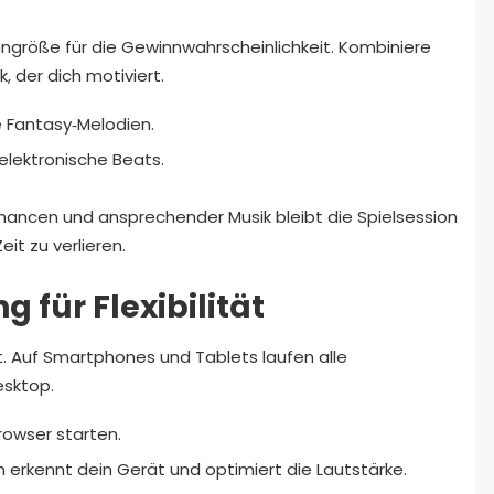
enngröße für die Gewinnwahrscheinlichkeit. Kombiniere
 der dich motiviert.
e Fantasy‑Melodien.
 elektronische Beats.
ancen und ansprechender Musik bleibt die Spielsession
it zu verlieren.
 für Flexibilität
rt. Auf Smartphones und Tablets laufen alle
esktop.
rowser starten.
rkennt dein Gerät und optimiert die Lautstärke.