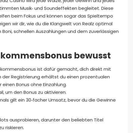
lz Casino wird jede Walze, jeder Gewinn und jedes
stimmten Musik‑ und Soundeffekten begleitet. Diese
 helfen beim Fokus und können sogar das Spieltempo
eigen wir dir, wie du die Klangwelt von Realz optimal
n Boni, schnellen Auszahlungen und dem zuverlässigen
Willkommensbonus bewusst
illkommensbonus ist dafür gemacht, dich direkt mit
 der Registrierung erhältst du einen prozentualen
r einen Bonus ohne Einzahlung.
il, um den Bonus zu aktivieren.
als gilt ein 30‑facher Umsatz, bevor du die Gewinne
ots ausprobieren, darunter den beliebten Titel
u riskieren.