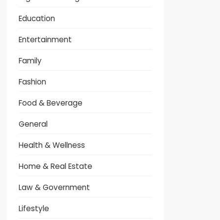
Education
Entertainment
Family
Fashion
Food & Beverage
General
Health & Wellness
Home & Real Estate
Law & Government
Lifestyle