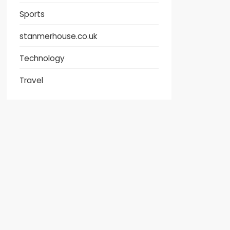
Sports
stanmerhouse.co.uk
Technology
Travel