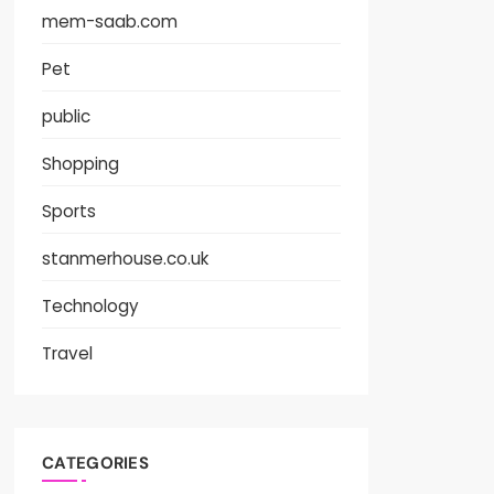
mem-saab.com
Pet
public
Shopping
Sports
stanmerhouse.co.uk
Technology
Travel
CATEGORIES