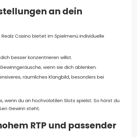
stellungen an dein
 Realz Casino bietet im Spielmenü individuelle
dich besser konzentrieren willst.
nd Gewinngeräusche, wenn sie dich ablenken.
ensiveres, räumliches Klangbild, besonders bei
s, wenn du an hochvolatilen Slots spielst. So hörst du
oßen Gewinn steht.
it hohem RTP und passender