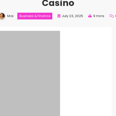
Casino
Mai
July 23, 2025
9 mins
Business & Finance