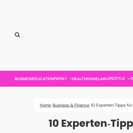
Skip
to
content
FAMILY
LIFESTYLE
BUSINESS
EDUCATION
HEALTH
HOME
LAW
T
Home
Business & Finance
10 Experten‑Tipps für 
10 Experten‑Tipp