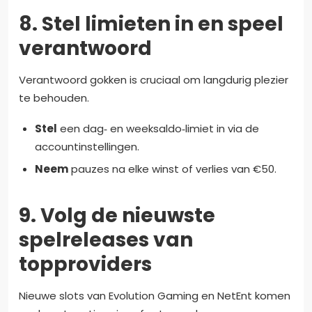
8. Stel limieten in en speel
verantwoord
Verantwoord gokken is cruciaal om langdurig plezier
te behouden.
Stel
een dag‑ en weeksaldo‑limiet in via de
accountinstellingen.
Neem
pauzes na elke winst of verlies van €50.
9. Volg de nieuwste
spelreleases van
topproviders
Nieuwe slots van Evolution Gaming en NetEnt komen