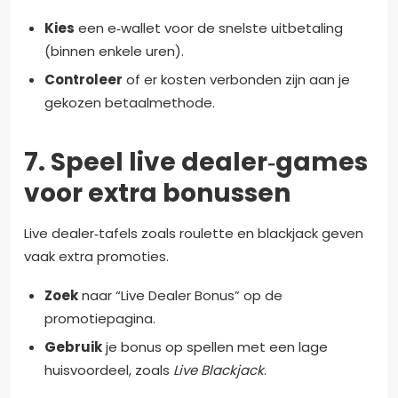
Kies
een e‑wallet voor de snelste uitbetaling
(binnen enkele uren).
Controleer
of er kosten verbonden zijn aan je
gekozen betaalmethode.
7. Speel live dealer‑games
voor extra bonussen
Live dealer‑tafels zoals roulette en blackjack geven
vaak extra promoties.
Zoek
naar “Live Dealer Bonus” op de
promotiepagina.
Gebruik
je bonus op spellen met een lage
huisvoordeel, zoals
Live Blackjack
.