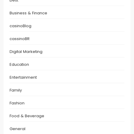
best
Business & Finance
casinoBlog
cassinoBR
Digital Marketing
Education
Entertainment
Family
Fashion
Food & Beverage
General