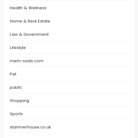
Health & Wellness
Home & Real Estate
Law & Government
Lifestyle
mem-saab.com
Pet
public
Shopping
Sports
stanmerhouse.co.uk