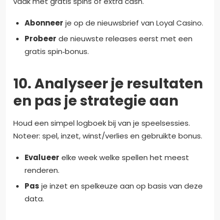
vaak met gratis spins of extra cash.
Abonneer
je op de nieuwsbrief van Loyal Casino.
Probeer
de nieuwste releases eerst met een
gratis spin‑bonus.
10. Analyseer je resultaten
en pas je strategie aan
Houd een simpel logboek bij van je speelsessies.
Noteer: spel, inzet, winst/verlies en gebruikte bonus.
Evalueer
elke week welke spellen het meest
renderen.
Pas
je inzet en spelkeuze aan op basis van deze
data.