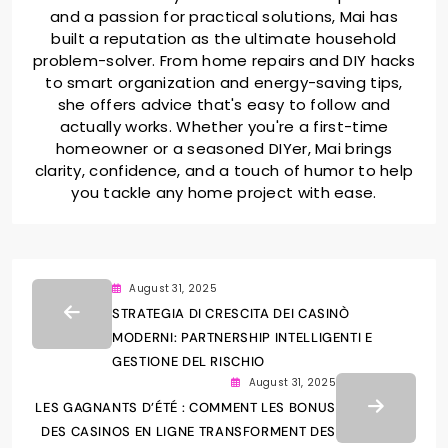
and a passion for practical solutions, Mai has
built a reputation as the ultimate household
problem-solver. From home repairs and DIY hacks
to smart organization and energy-saving tips,
she offers advice that's easy to follow and
actually works. Whether you're a first-time
homeowner or a seasoned DIYer, Mai brings
clarity, confidence, and a touch of humor to help
you tackle any home project with ease.
August 31, 2025
STRATEGIA DI CRESCITA DEI CASINÒ
MODERNI: PARTNERSHIP INTELLIGENTI E
GESTIONE DEL RISCHIO
August 31, 2025
LES GAGNANTS D’ÉTÉ : COMMENT LES BONUS
DES CASINOS EN LIGNE TRANSFORMENT DES