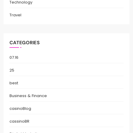
Technology
Travel
CATEGORIES
07.16
25
best
Business & Finance
casinoBlog
cassinoBR