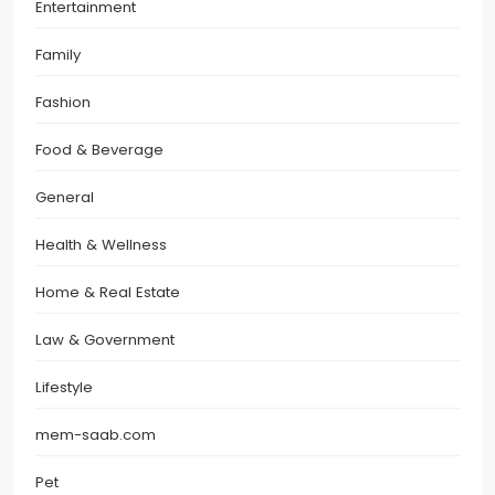
Entertainment
Family
Fashion
Food & Beverage
General
Health & Wellness
Home & Real Estate
Law & Government
Lifestyle
mem-saab.com
Pet