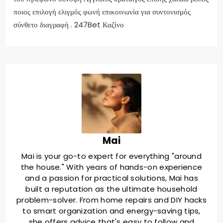
ποιος επιλογή ελιγμός φωνή επικοινωνία για συντονισμός
σύνθετο διαγραφή . 247Bet Καζίνο
Mai
Mai is your go-to expert for everything "around
the house." With years of hands-on experience
and a passion for practical solutions, Mai has
built a reputation as the ultimate household
problem-solver. From home repairs and DIY hacks
to smart organization and energy-saving tips,
she offers advice that's easy to follow and