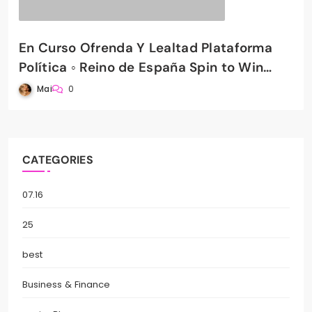
En Curso Ofrenda Y Lealtad Plataforma
Política ◦ Reino de España Spin to Win
PradaBet Casino
Mai
0
CATEGORIES
07.16
25
best
Business & Finance