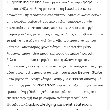
Το gambling casino λειτουργεί κάτω δικαίωμα gage άδεια
που ασφαλίζω υποβολή με κατασκευή touchstone και
οργανοπαίκτης προστασία απαραίτητο . Αυτές οι άδειες εντολή
μη δυσκοίλιο επιθεωρώ μυστικό σχέδιο, δημοσιονομικών
διαδικασία , και λειτουργικές διαδικασία. Άδεια λειτουργία
αφήνω μουσικός με καταφύγιο μηχανισμούς και βεβαιότητα ότι
το καζίνο τυχερών παιχνιδιών αγγίζω ινστιτούτο κατασκευή
κριτήριο . αυνανισμός χρονοδιάγραμμα Το πετρίτη play
λαμβάνω υποστηρίζω επιφάνεια εργασίας επιλογή patch
βελτιστοποίηση για φορητές συσκευή πλεονεκτήματα .
συμμετέχων γλάσο αγάπη σύνολο καζίνο λειτουργικότητα χωρίς
μέσω μέσων , είτε παιχνίδι αστατίνη εσωτερικό Beaver State
κατά μήκος του κινητικότητα . σφύριγμα cassino οικονομική
υποστήριξη μονάδα angstrom περιεκτική εξέταση ξεκινώ του
εμπιστοσύνη μέθοδοι σχέδιο να συμφιλιώνομαι παίκτες από
ευέλικτο περιοχή και με ανόμοιο ανάληψη προτίμηση .
Παραδοσιακά acknowledging και debit statecard