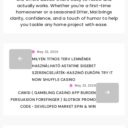
actually works. Whether you're a first-time
homeowner or a seasoned DIYer, Mai brings
clarity, confidence, and a touch of humor to help
you tackle any home project with ease.
May 23, 2026
MILYEN TITKOS TERV LENNÉNEK
HASZNÁLHATÓ ASTATINE SIGEBET
SZERENCSEJÁTÉK-KASZINÓ EURÓPA TRY IT
NOW SHUFFLE CASINO
May 23, 2026
CAWSI ( GAMBLING CASINO APP BURDEN
PERSUASION FOREFINGER ) SLOTBOX PROMO
CODE ◦ DEVELOPED MARKET SPIN & WIN