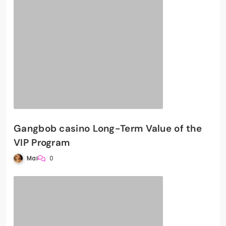
Gangbob casino Long-Term Value of the
VIP Program
Mai
0