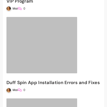
VIP Program
Mai
0
Duff Spin App Installation Errors and Fixes
Mai
0