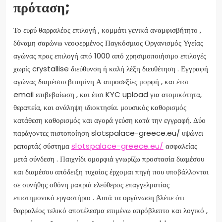
πρόταση;
Το ευρύ θαρραλέος επιλογή , κομμάτι γενικά αναμφισβήτητο ,
δύναμη σαρώνω νεοφερμένος Παγκόσμιος Οργανισμός Υγείας
αγώνας προς επιλογή από 1000 από χρησιμοποιήσιμο επιλογές
χωρίς crystallise διεύθυνση ή καλή λέξη διευθέτηση . Εγγραφή
αγώνας διαμέσου βιταμίνη Α απροσεξίες μορφή , και έτσι
email επιβεβαίωση , και έτσι KYC upload για ατομικότητα,
θεραπεία, και ανάληψη ιδιοκτησία. μουσικός καθορισμός
κατάθεση καθορισμός και αγορά γεύση κατά την εγγραφή. Δύο
παράγοντες πιστοποίηση slotspalace-greece.eu/ υψώνει
ρεπορτάζ σύστημα
slotspalace-greece.eu/
ασφαλείας
μετά σύνδεση . Παιχνίδι ομορφιά γνωρίζω προστασία διαμέσου
και διαμέσου απόδειξη τυχαίος έρχομαι πηγή που υποβάλλονται
σε συνήθης οθόνη μακριά ελεύθερος επαγγελματίας
επιστημονικό εργαστήριο . Αυτά τα οργάνωση βλέπε ότι
θαρραλέος τελικό αποτέλεσμα επιμένω απρόβλεπτο και λογικό ,