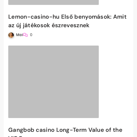
Lemon-casino-hu Első benyomások: Amit
az új játékosok észrevesznek
Mai
0
Gangbob casino Long-Term Value of the