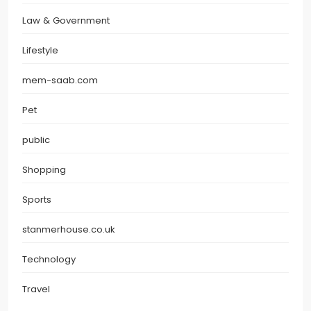
Law & Government
Lifestyle
mem-saab.com
Pet
public
Shopping
Sports
stanmerhouse.co.uk
Technology
Travel